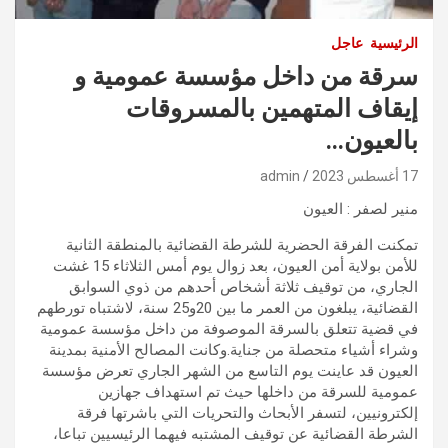
الرئيسية
عاجل
سرقة من داخل مؤسسة عمومية و
إيقاف المتهمين بالمسروقات
بالعيون…
17 أغسطس 2023
admin
منير لصفر : العيون
تمكنت الفرقة الحضرية للشرطة القضائية بالمنطقة الثانية
للأمن بولاية أمن العيون، بعد زوال يوم أمس الثلاثاء 15 غشت
الجاري، من توقيف ثلاثة أشخاص أحدهم من ذوي السوابق
القضائية، يبلغون من العمر ما بين 20و25 سنة، لاشتباه تورطهم
في قضية تتعلق بالسرقة الموصوفة من داخل مؤسسة عمومية
وشراء أشياء متحصلة من جناية.وكانت المصالح الأمنية بمدينة
العيون قد عاينت يوم التاسع من الشهر الجاري تعرض مؤسسة
عمومية للسرقة من داخلها حيث تم استهداف جهازين
إلكترونيين، لتسفر الأبحاث والتحريات التي باشرتها فرقة
الشرطة القضائية عن توقيف المشتبه فيهما الرئيسيين تباعا،