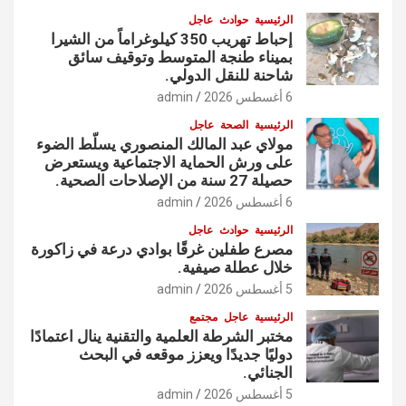
الرئيسية
حوادث
عاجل
إحباط تهريب 350 كيلوغراماً من الشيرا
بميناء طنجة المتوسط وتوقيف سائق
شاحنة للنقل الدولي.
6 أغسطس 2026
admin
الرئيسية
الصحة
عاجل
مولاي عبد المالك المنصوري يسلّط الضوء
على ورش الحماية الاجتماعية ويستعرض
حصيلة 27 سنة من الإصلاحات الصحية.
6 أغسطس 2026
admin
الرئيسية
حوادث
عاجل
مصرع طفلين غرقًا بوادي درعة في زاكورة
خلال عطلة صيفية.
5 أغسطس 2026
admin
الرئيسية
عاجل
مجتمع
مختبر الشرطة العلمية والتقنية ينال اعتمادًا
دوليًا جديدًا ويعزز موقعه في البحث
الجنائي.
5 أغسطس 2026
admin