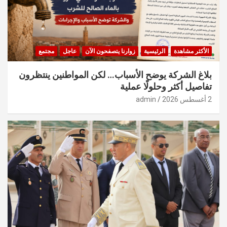
الأكثر مشاهدة
الرئيسية
زوارنا يتصفحون الآن
عاجل
مجتمع
بلاغ الشركة يوضح الأسباب… لكن المواطنين ينتظرون
تفاصيل أكثر وحلولًا عملية
2 أغسطس 2026
admin