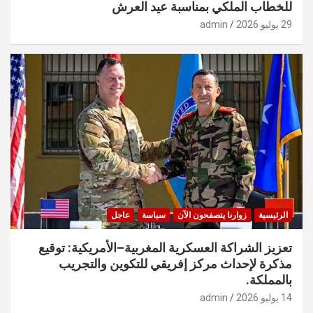
للخطاب الملكي بمناسبة عيد العرش
29 يوليو 2026
admin
الرئيسية
زوارنا يتصفحون الآن
سياسة
عاجل
تعزيز الشراكة العسكرية المغربية–الأمريكية: توقيع
مذكرة لإحداث مركز إفريقي للتكوين والتجريب
بالمملكة.
14 يوليو 2026
admin