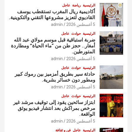
الرئيسية
رياضة
عاجل
أكاديمية ريال المغرب تستقطب يوسف
القاديوي لتعزيز مشروعها التقني والتكوينية.
5 أغسطس 2026
admin
الرئيسية
حوادث
عاجل
ضربة استباقية قبل موسم مولاي عبد الله
أمغار.. حجز طن من “ماء الحياة” ومطاردة
المتورطين.
5 أغسطس 2026
admin
الرئيسية
حوادث
عاجل
حادثة سير بطريق أمزميز بين رموك كبير
ومطور دون خسائر بشرية.
5 أغسطس 2026
admin
الرئيسية
حوادث
عاجل
ابتزاز سائحين يقود إلى توقيف مرشد غير
مرخص بمراكش بعد انتشار فيديو يوثق
الواقعة.
5 أغسطس 2026
admin
الرئيسية
عاجل
فن و ثقافة