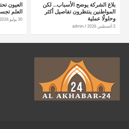
بلاغ الشركة يوضح الأسباب… لكن
العيون تحت
المواطنين ينتظرون تفاصيل أكثر
العلم تجسد
وحلولًا عملية
30 يوليو 2026
2 أغسطس 2026
admin