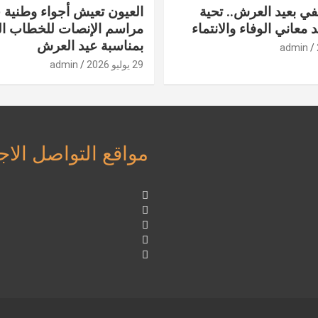
في بعيد العرش.. تحية
العيون تعيش أجواء وطنية 
 معاني الوفاء والانتماء
مراسم الإنصات للخطاب ا
بمناسبة عيد العرش
admin
29 يوليو 2026
admin
مواقع التواصل الا