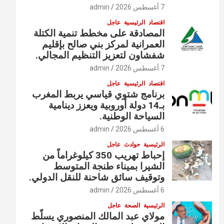
7 أغسطس 2026
admin
اقتصاد
الرئيسية
عاجل
المصادقة على مخطط تنمية الكتلة
العمرانية لمركز بني صالح بإقليم
شفشاون لتعزيز التنظيم المجالي.
7 أغسطس 2026
admin
اقتصاد
الرئيسية
عاجل
برنامج شتوي قياسي يربط المغرب
بـ14 دولة أوروبية ويعزز دينامية
السياحة الوطنية.
6 أغسطس 2026
admin
الرئيسية
حوادث
عاجل
إحباط تهريب 350 كيلوغراماً من
الشيرا بميناء طنجة المتوسط
وتوقيف سائق شاحنة للنقل الدولي.
6 أغسطس 2026
admin
الرئيسية
الصحة
عاجل
مولاي عبد المالك المنصوري يسلّط