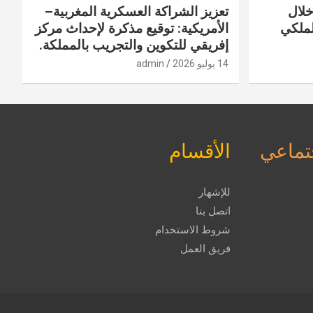
خلال
تعزيز الشراكة العسكرية المغربية–
لملكي
الأمريكية: توقيع مذكرة لإحداث مركز
إفريقي للتكوين والتجريب بالمملكة.
14 يوليو 2026
admin
جتماعي
الأقسام
للإشهار
اتصل بنا
شروط الاستخدام
فريق العمل