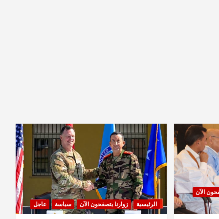
فحون الآن
الرئيسية
زوارنا يتصفحون الآن
سياسة
عاجل