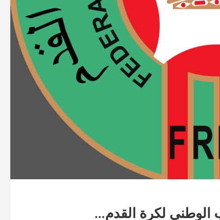
 الوطني لكرة القدم…