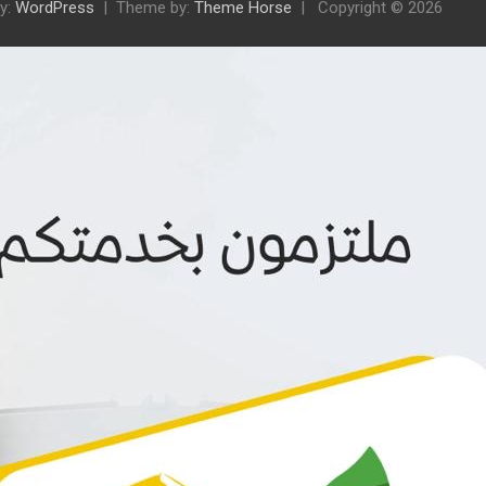
y:
WordPress
Theme by:
Theme Horse
Copyright © 2026