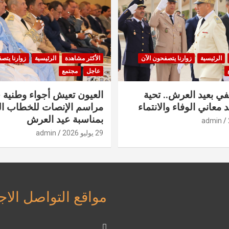
الرئيسية
زوارنا يتصفحون الآن
الأكثر مشاهدة
الرئيسية
زوارنا يتص
عاجل
مجتمع
في بعيد العرش.. تحية
العيون تعيش أجواء وطنية 
 معاني الوفاء والانتماء
مراسم الإنصات للخطاب ا
بمناسبة عيد العرش
admin
29 يوليو 2026
admin
مواقع التواصل الا