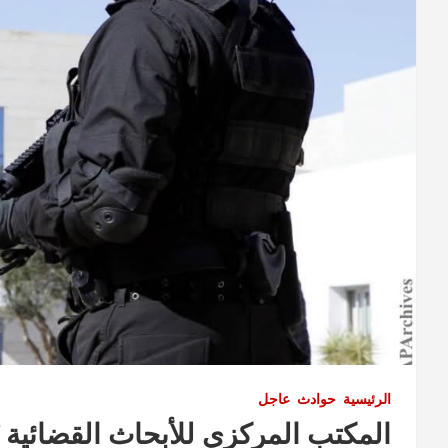
الرئيسية
حوادث
عاجل
المكتب المركزي للأبحاث القضائية ي