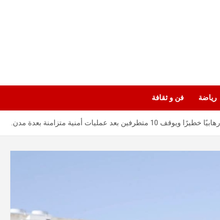
رياضة
فن و ثقافة
د عمليات أمنية متزامنة بعدة مدن.