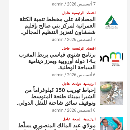
7 أغسطس 2026
admin
اقتصاد
الرئيسية
عاجل
المصادقة على مخطط تنمية الكتلة
العمرانية لمركز بني صالح بإقليم
شفشاون لتعزيز التنظيم المجالي.
7 أغسطس 2026
admin
اقتصاد
الرئيسية
عاجل
برنامج شتوي قياسي يربط المغرب
بـ14 دولة أوروبية ويعزز دينامية
السياحة الوطنية.
6 أغسطس 2026
admin
الرئيسية
حوادث
عاجل
إحباط تهريب 350 كيلوغراماً من
الشيرا بميناء طنجة المتوسط
وتوقيف سائق شاحنة للنقل الدولي.
6 أغسطس 2026
admin
الرئيسية
الصحة
عاجل
مولاي عبد المالك المنصوري يسلّط