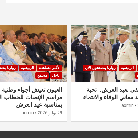
الرئيسية
زوارنا يتصفحون الآن
الأكثر مشاهدة
الرئيسية
زوارنا يتص
عاجل
مجتمع
في بعيد العرش.. تحية
العيون تعيش أجواء وطنية 
 معاني الوفاء والانتماء
مراسم الإنصات للخطاب ا
بمناسبة عيد العرش
admin
29 يوليو 2026
admin