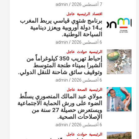
7 أغسطس 2026
admin
اقتصاد
الرئيسية
عاجل
برنامج شتوي قياسي يربط المغرب
بـ14 دولة أوروبية ويعزز دينامية
السياحة الوطنية.
6 أغسطس 2026
admin
الرئيسية
حوادث
عاجل
إحباط تهريب 350 كيلوغراماً من
الشيرا بميناء طنجة المتوسط
وتوقيف سائق شاحنة للنقل الدولي.
6 أغسطس 2026
admin
الرئيسية
الصحة
عاجل
مولاي عبد المالك المنصوري يسلّط
الضوء على ورش الحماية الاجتماعية
ويستعرض حصيلة 27 سنة من
الإصلاحات الصحية.
6 أغسطس 2026
admin
الرئيسية
حوادث
عاجل