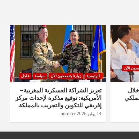
فحون الآن
الرئيسية
زوارنا يتصفحون الآن
سياسة
عاجل
خلال
تعزيز الشراكة العسكرية المغربية–
لملكي
الأمريكية: توقيع مذكرة لإحداث مركز
إفريقي للتكوين والتجريب بالمملكة.
14 يوليو 2026
admin