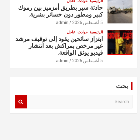
الرئيسية
حوادث
عاجل
حادثة سير بطريق أمزميز بين رموك
كبير ومطور دون خسائر بشرية.
5 أغسطس 2026
admin
الرئيسية
حوادث
عاجل
ابتزاز سائحين يقود إلى توقيف مرشد
غير مرخص بمراكش بعد انتشار
فيديو يوثق الواقعة.
5 أغسطس 2026
admin
بحث
S
e
a
r
c
h