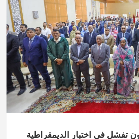
ن تفشل في اختبار الديمقراطية