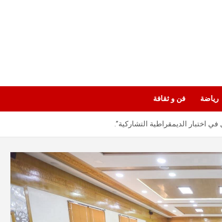
رياضة
فن و ثقافة
ي اختبار الديمقراطية التشاركية”.