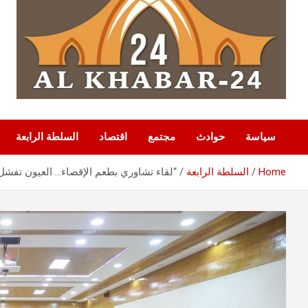
سياسة
حوادث
مجتمع
اقتصاد
السلطة الرابعة
Home
السلطة الرابعة
“لقاء تشاوري بطعم الإقصاء… العيون تفشل ف