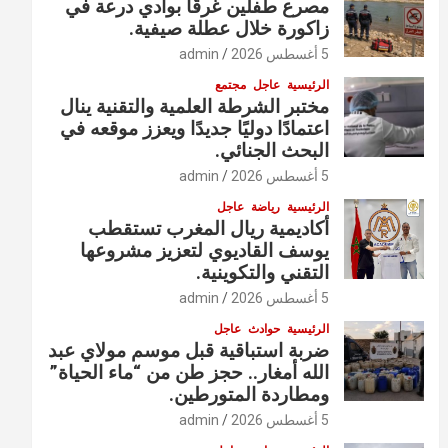
مصرع طفلين غرقًا بوادي درعة في
زاكورة خلال عطلة صيفية.
5 أغسطس 2026
admin
الرئيسية
عاجل
مجتمع
مختبر الشرطة العلمية والتقنية ينال
اعتمادًا دوليًا جديدًا ويعزز موقعه في
البحث الجنائي.
5 أغسطس 2026
admin
الرئيسية
رياضة
عاجل
أكاديمية ريال المغرب تستقطب
يوسف القاديوي لتعزيز مشروعها
التقني والتكوينية.
5 أغسطس 2026
admin
الرئيسية
حوادث
عاجل
ضربة استباقية قبل موسم مولاي عبد
الله أمغار.. حجز طن من “ماء الحياة”
ومطاردة المتورطين.
5 أغسطس 2026
admin