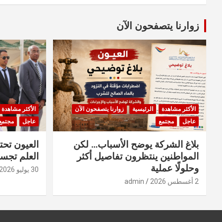
زوارنا يتصفحون الآن
الأكثر مشاهدة
الرئيسية
زوارنا يتصفحون الآن
الأكثر مشاهدة
عاجل
مجتمع
عاجل
مجتمع
بلاغ الشركة يوضح الأسباب… لكن
العيون تحت
المواطنين ينتظرون تفاصيل أكثر
العلم تجسد
وحلولًا عملية
30 يوليو 2026
2 أغسطس 2026
admin