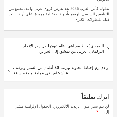
بطولة كأس العرب 2025 تعد بعرس كروي عربي واعد، يجمع بين
التنافس الرياضي الرفيع وأجواء احتفالية مميزة، على أرض باتت
قبلة للبطولات الكبرى.
تصفّح
الصباري يُحبط مساعي نظام تبون لنقل مقر الاتحاد
المقالات
البرلماني العربي من دمشق إلى الجزائر.
وادي زم: إحباط محاولة تهريب 3,8 أطنان من الشيرا وتوقيف
4 أشخاص في عملية أمنية منسقة.
اترك تعليقاً
لن يتم نشر عنوان بريدك الإلكتروني.
الحقول الإلزامية مشار
إليها بـ
*