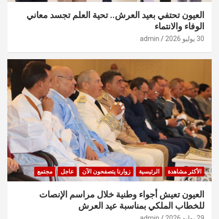
العيون تحتفي بعيد العرش.. تحية العلم تجسد معاني
الوفاء والانتماء
30 يوليو 2026
admin
الأكثر مشاهدة
الرئيسية
زوارنا يتصفحون الآن
عاجل
مجتمع
العيون تعيش أجواء وطنية خلال مراسم الإنصات
للخطاب الملكي بمناسبة عيد العرش
29 يوليو 2026
admin