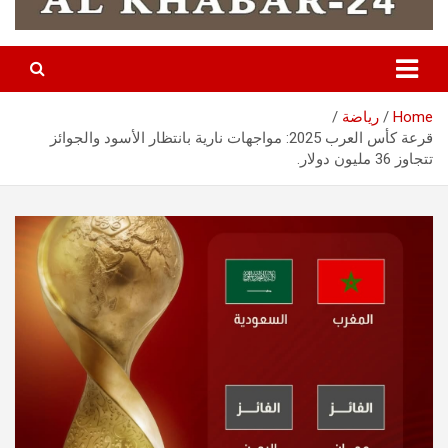
Home
رياضة
قرعة كأس العرب 2025: مواجهات نارية بانتظار الأسود والجوائز
تتجاوز 36 مليون دولار.