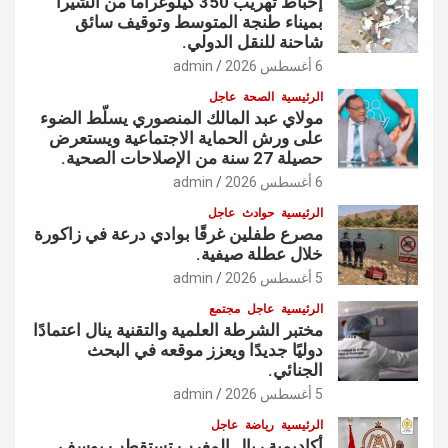
إحباط تهريب 350 كيلوغراماً من الشيرا
بميناء طنجة المتوسط وتوقيف سائق
شاحنة للنقل الدولي.
6 أغسطس 2026
admin
الرئيسية
الصحة
عاجل
مولاي عبد المالك المنصوري يسلّط الضوء
على ورش الحماية الاجتماعية ويستعرض
حصيلة 27 سنة من الإصلاحات الصحية.
6 أغسطس 2026
admin
الرئيسية
حوادث
عاجل
مصرع طفلين غرقًا بوادي درعة في زاكورة
خلال عطلة صيفية.
5 أغسطس 2026
admin
الرئيسية
عاجل
مجتمع
مختبر الشرطة العلمية والتقنية ينال اعتمادًا
دوليًا جديدًا ويعزز موقعه في البحث
الجنائي.
5 أغسطس 2026
admin
الرئيسية
رياضة
عاجل
أكاديمية ريال المغرب تستقطب يوسف