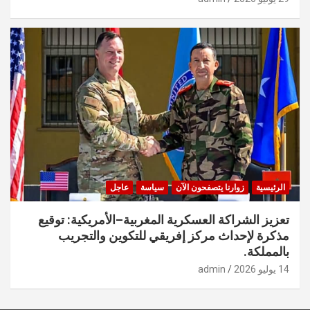
الرئيسية
زوارنا يتصفحون الآن
سياسة
عاجل
تعزيز الشراكة العسكرية المغربية–الأمريكية: توقيع
مذكرة لإحداث مركز إفريقي للتكوين والتجريب
بالمملكة.
14 يوليو 2026
admin