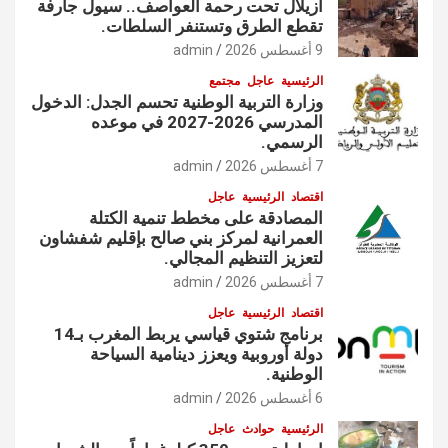
أزيلال تحت رحمة العواصف.. سيول جارفة
تقطع الطرق وتستنفر السلطات.
9 أغسطس 2026
admin
الرئيسية
عاجل
مجتمع
وزارة التربية الوطنية تحسم الجدل: الدخول
المدرسي 2026-2027 في موعده
الرسمي.
7 أغسطس 2026
admin
اقتصاد
الرئيسية
عاجل
المصادقة على مخطط تنمية الكتلة
العمرانية لمركز بني صالح بإقليم شفشاون
لتعزيز التنظيم المجالي.
7 أغسطس 2026
admin
اقتصاد
الرئيسية
عاجل
برنامج شتوي قياسي يربط المغرب بـ14
دولة أوروبية ويعزز دينامية السياحة
الوطنية.
6 أغسطس 2026
admin
الرئيسية
حوادث
عاجل