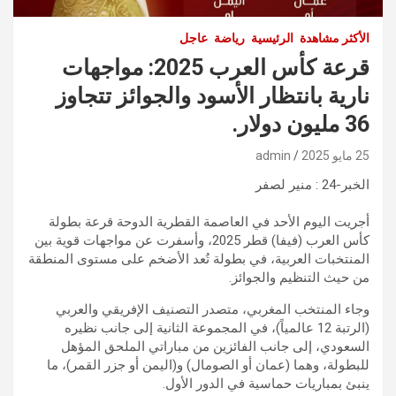
الأكثر مشاهدة
الرئيسية
رياضة
عاجل
قرعة كأس العرب 2025: مواجهات
نارية بانتظار الأسود والجوائز تتجاوز
36 مليون دولار.
25 مايو 2025
admin
الخبر-24 : منير لصفر
أجريت اليوم الأحد في العاصمة القطرية الدوحة قرعة بطولة
كأس العرب (فيفا) قطر 2025، وأسفرت عن مواجهات قوية بين
المنتخبات العربية، في بطولة تُعد الأضخم على مستوى المنطقة
من حيث التنظيم والجوائز.
وجاء المنتخب المغربي، متصدر التصنيف الإفريقي والعربي
(الرتبة 12 عالمياً)، في المجموعة الثانية إلى جانب نظيره
السعودي، إلى جانب الفائزين من مباراتي الملحق المؤهل
للبطولة، وهما (عمان أو الصومال) و(اليمن أو جزر القمر)، ما
ينبئ بمباريات حماسية في الدور الأول.