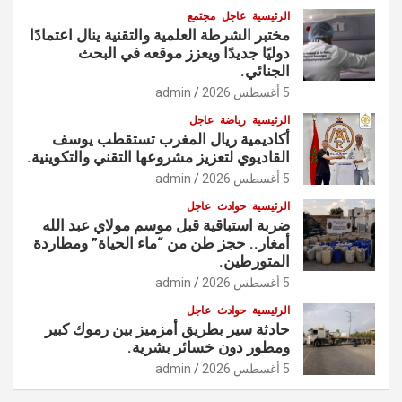
الرئيسية
عاجل
مجتمع
مختبر الشرطة العلمية والتقنية ينال اعتمادًا
دوليًا جديدًا ويعزز موقعه في البحث
الجنائي.
5 أغسطس 2026
admin
الرئيسية
رياضة
عاجل
أكاديمية ريال المغرب تستقطب يوسف
القاديوي لتعزيز مشروعها التقني والتكوينية.
5 أغسطس 2026
admin
الرئيسية
حوادث
عاجل
ضربة استباقية قبل موسم مولاي عبد الله
أمغار.. حجز طن من “ماء الحياة” ومطاردة
المتورطين.
5 أغسطس 2026
admin
الرئيسية
حوادث
عاجل
حادثة سير بطريق أمزميز بين رموك كبير
ومطور دون خسائر بشرية.
5 أغسطس 2026
admin