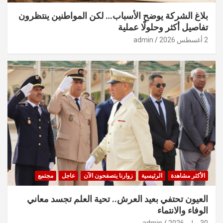
بلاغ الشركة يوضح الأسباب… لكن المواطنين ينتظرون
تفاصيل أكثر وحلولًا عملية
2 أغسطس 2026
admin
الأكثر مشاهدة
الرئيسية
زوارنا يتصفحون الآن
عاجل
مجتمع
العيون تحتفي بعيد العرش.. تحية العلم تجسد معاني
الوفاء والانتماء
30 يوليو 2026
admin