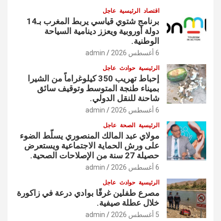
اقتصاد
الرئيسية
عاجل
برنامج شتوي قياسي يربط المغرب بـ14
دولة أوروبية ويعزز دينامية السياحة
الوطنية.
6 أغسطس 2026
admin
الرئيسية
حوادث
عاجل
إحباط تهريب 350 كيلوغراماً من الشيرا
بميناء طنجة المتوسط وتوقيف سائق
شاحنة للنقل الدولي.
6 أغسطس 2026
admin
الرئيسية
الصحة
عاجل
مولاي عبد المالك المنصوري يسلّط الضوء
على ورش الحماية الاجتماعية ويستعرض
حصيلة 27 سنة من الإصلاحات الصحية.
6 أغسطس 2026
admin
الرئيسية
حوادث
عاجل
مصرع طفلين غرقًا بوادي درعة في زاكورة
خلال عطلة صيفية.
5 أغسطس 2026
admin