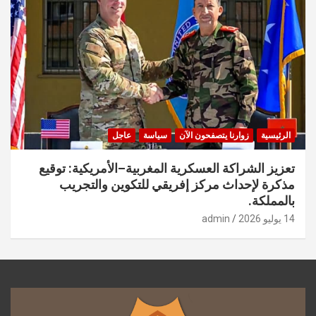
الرئيسية
زوارنا يتصفحون الآن
سياسة
عاجل
تعزيز الشراكة العسكرية المغربية–الأمريكية: توقيع
مذكرة لإحداث مركز إفريقي للتكوين والتجريب
بالمملكة.
14 يوليو 2026
admin