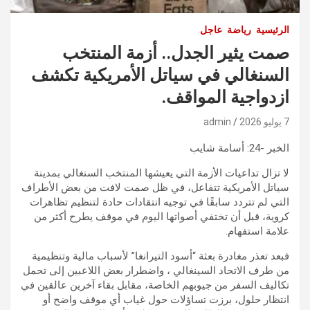
الرئيسية
رياضة
عاجل
صمت يثير الجدل.. أزمة المنتخب
السنغالي في سياتل الأمريكية تكشف
ازدواجية المواقف.
7 يوليو 2026
admin
الخبر -24: أسامة شايب
لا تزال تداعيات الأزمة التي يعيشها المنتخب السنغالي بمدينة
سياتل الأمريكية تتفاعل، في ظل صمت لافت من بعض الأطراف
التي لم تتردد سابقًا في توجيه انتقادات حادة لتنظيم تظاهرات
كروية، قبل أن تختفي أصواتها اليوم في موقف يطرح أكثر من
علامة استفهام.
فبعد تعذر مغادرة بعثة “أسود التيرانغا” لأسباب مالية وتنظيمية
من طرف الاتحاد السينغالي ، واضطرار بعض اللاعبين إلى تحمل
تكاليف السفر من جيوبهم الخاصة، مقابل بقاء آخرين عالقين في
انتظار حلول، برزت تساؤلات حول غياب أي موقف واضح أو