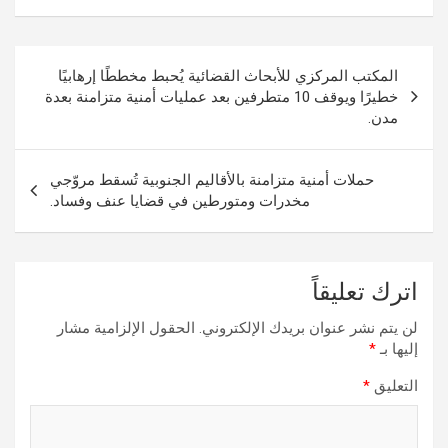
تصفّح
المكتب المركزي للأبحاث القضائية يُحبط مخططًا إرهابيًا
المقالات
خطيرًا ويوقف 10 متطرفين بعد عمليات أمنية متزامنة بعدة
مدن.
حملات أمنية متزامنة بالأقاليم الجنوبية تُسقط مروّجي
مخدرات ومتورطين في قضايا عنف وفساد.
اترك تعليقاً
لن يتم نشر عنوان بريدك الإلكتروني.
الحقول الإلزامية مشار
إليها بـ
*
التعليق
*