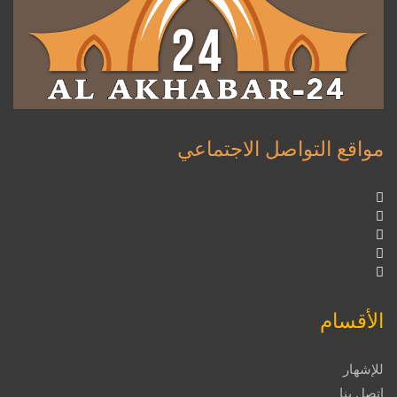
مواقع التواصل الاجتماعي
الأقسام
للإشهار
اتصل بنا