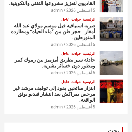
القاديوي لتعزيز مشروعها التقني والتكوينية.
5 أغسطس 2026
admin
الرئيسية
حوادث
عاجل
ضربة استباقية قبل موسم مولاي عبد الله
أمغار.. حجز طن من “ماء الحياة” ومطاردة
المتورطين.
5 أغسطس 2026
admin
الرئيسية
حوادث
عاجل
حادثة سير بطريق أمزميز بين رموك كبير
ومطور دون خسائر بشرية.
5 أغسطس 2026
admin
الرئيسية
حوادث
عاجل
ابتزاز سائحين يقود إلى توقيف مرشد غير
مرخص بمراكش بعد انتشار فيديو يوثق
الواقعة.
5 أغسطس 2026
admin
بحث