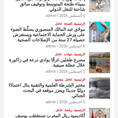
بميناء طنجة المتوسط وتوقيف سائق
شاحنة للنقل الدولي.
6 أغسطس 2026
admin
الرئيسية
الصحة
عاجل
مولاي عبد المالك المنصوري يسلّط الضوء
على ورش الحماية الاجتماعية ويستعرض
حصيلة 27 سنة من الإصلاحات الصحية.
6 أغسطس 2026
admin
الرئيسية
حوادث
عاجل
مصرع طفلين غرقًا بوادي درعة في زاكورة
خلال عطلة صيفية.
5 أغسطس 2026
admin
الرئيسية
عاجل
مجتمع
مختبر الشرطة العلمية والتقنية ينال اعتمادًا
دوليًا جديدًا ويعزز موقعه في البحث
الجنائي.
5 أغسطس 2026
admin
الرئيسية
رياضة
عاجل
أكاديمية ريال المغرب تستقطب يوسف