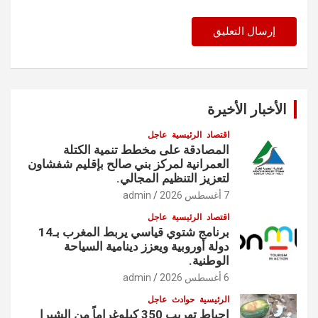
الأخبار الأخيرة
اقتصاد
الرئيسية
عاجل
المصادقة على مخطط تنمية الكتلة
العمرانية لمركز بني صالح بإقليم شفشاون
لتعزيز التنظيم المجالي.
7 أغسطس 2026
admin
اقتصاد
الرئيسية
عاجل
برنامج شتوي قياسي يربط المغرب بـ14
دولة أوروبية ويعزز دينامية السياحة
الوطنية.
6 أغسطس 2026
admin
الرئيسية
حوادث
عاجل
إحباط تهريب 350 كيلوغراماً من الشيرا