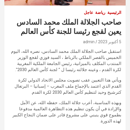
الرئيسية
رياضة
عاجل
صاحب الجلالة الملك محمد السادس
يعين لقجع رئيسا للجنة كأس العالم
5 أكتوبر 2023
admin
استقبل صاحب الجلالة الملك محمد السادس، نصره الله، اليوم
الخميس بالقصر الملكي بالرباط ، السيد فوزي لقجع الوزير
المنتدب المكلف بالميزانية، رئيس الجامعة الملكية المغربية
لكرة القدم ، وعينه جلالته رئيسا ل ” لجنة كأس العالم 2030″.
ويأتي هذا التعيين عقب تصويت مجلس الاتحاد الدولي لكرة
القدم الذي اعتمد بالإجماع ملف المغرب – إسبانيا – البرتغال
كترشيح وحيد لتنظيم كأس العالم 2030 لكرة القدم.
وبهذه المناسبة، أعرب جلالة الملك، حفظه الله، عن الأمل
والإرادة في أن يكون تنظيم هذه التظاهرة العالمية مدفوعا
بطموح قوي ينبني على مشروع قادر على ضمان النجاح الكبير
لهذه الدورة.