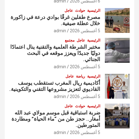
6 أغسطس 2026
admin
الرئيسية
حوادث
عاجل
مصرع طفلين غرقًا بوادي درعة في زاكورة
خلال عطلة صيفية.
5 أغسطس 2026
admin
الرئيسية
عاجل
مجتمع
مختبر الشرطة العلمية والتقنية ينال اعتمادًا
دوليًا جديدًا ويعزز موقعه في البحث
الجنائي.
5 أغسطس 2026
admin
الرئيسية
رياضة
عاجل
أكاديمية ريال المغرب تستقطب يوسف
القاديوي لتعزيز مشروعها التقني والتكوينية.
5 أغسطس 2026
admin
الرئيسية
حوادث
عاجل
ضربة استباقية قبل موسم مولاي عبد الله
أمغار.. حجز طن من “ماء الحياة” ومطاردة
المتورطين.
5 أغسطس 2026
admin