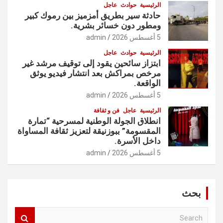
الرئيسية
حوادث
عاجل
حادثة سير بطريق أمزميز بين رموك كبير
ومطور دون خسائر بشرية.
5 أغسطس 2026
admin
الرئيسية
حوادث
عاجل
ابتزاز سائحين يقود إلى توقيف مرشد غير
مرخص بمراكش بعد انتشار فيديو يوثق
الواقعة.
5 أغسطس 2026
admin
الرئيسية
عاجل
فن و ثقافة
انطلاق الجولة الوطنية لمسرحية “تمارة
المقسومة” ببوزنيقة لتعزيز ثقافة المساواة
داخل الأسرة.
5 أغسطس 2026
admin
بحث
S
e