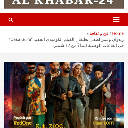
Home
فن و ثقافة
ريدوان وعمر لطفي يطلقان الفيلم الكوميدي الجديد “Casa Guira”
في القاعات الوطنية ابتداءً من 17 شتنبر.