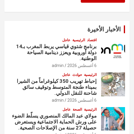
الأخبار الأخيرة
اقتصاد
الرئيسية
عاجل
برنامج شتوي قياسي يربط المغرب بـ14
دولة أوروبية ويعزز دينامية السياحة
الوطنية.
6 أغسطس 2026
admin
الرئيسية
حوادث
عاجل
إحباط تهريب 350 كيلوغراماً من الشيرا
بميناء طنجة المتوسط وتوقيف سائق
شاحنة للنقل الدولي.
6 أغسطس 2026
admin
الرئيسية
الصحة
عاجل
مولاي عبد المالك المنصوري يسلّط الضوء
على ورش الحماية الاجتماعية ويستعرض
حصيلة 27 سنة من الإصلاحات الصحية.