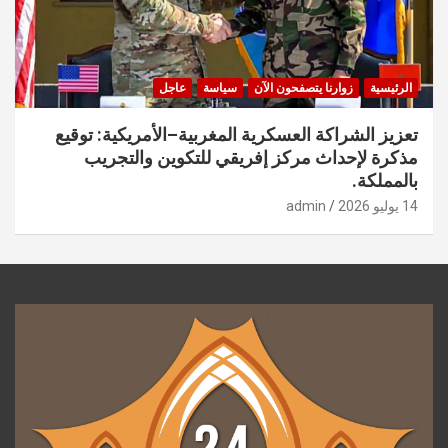
الرئيسية
زوارنا يتصفحون الآن
سياسة
عاجل
تعزيز الشراكة العسكرية المغربية–الأمريكية: توقيع
مذكرة لإحداث مركز إفريقي للتكوين والتجريب
بالمملكة.
14 يوليو 2026
admin