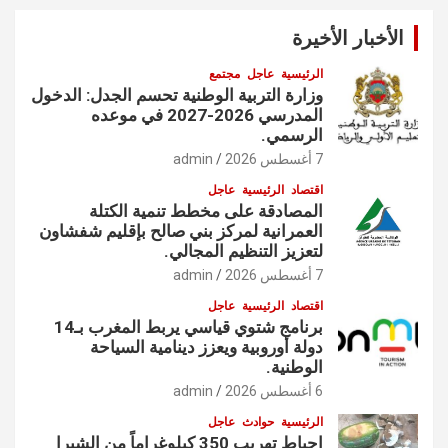
الأخبار الأخيرة
الرئيسية
عاجل
مجتمع
وزارة التربية الوطنية تحسم الجدل: الدخول
المدرسي 2026-2027 في موعده
الرسمي.
7 أغسطس 2026
admin
اقتصاد
الرئيسية
عاجل
المصادقة على مخطط تنمية الكتلة
العمرانية لمركز بني صالح بإقليم شفشاون
لتعزيز التنظيم المجالي.
7 أغسطس 2026
admin
اقتصاد
الرئيسية
عاجل
برنامج شتوي قياسي يربط المغرب بـ14
دولة أوروبية ويعزز دينامية السياحة
الوطنية.
6 أغسطس 2026
admin
الرئيسية
حوادث
عاجل
إحباط تهريب 350 كيلوغراماً من الشيرا