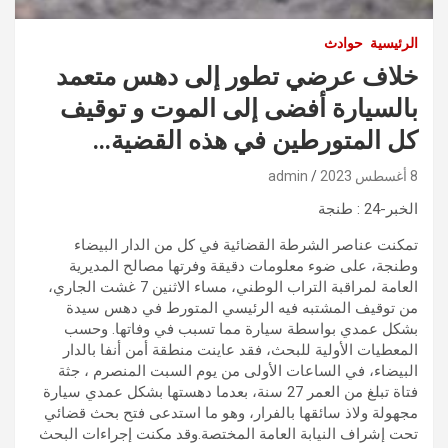
الرئيسية
حوادث
خلاف عرضي تطور إلى دهس متعمد
بالسيارة أفضى إلى الموت و توقيف
كل المتورطين في هذه القضية…
8 أغسطس 2023
admin
الخبر-24 : طنجة
تمكنت عناصر الشرطة القضائية في كل من الدار البيضاء
وطنجة، على ضوء معلومات دقيقة وفرتها مصالح المديرية
العامة لمراقبة التراب الوطني، مساء الاثنين 7 غشت الجاري،
من توقيف المشتبه فيه الرئيسي المتورط في دهس سيدة
بشكل عمدي بواسطة سيارة مما تسبب في وفاتها. وحسب
المعطيات الأولية للبحث، فقد عاينت منطقة أمن أنفا بالدار
البيضاء، في الساعات الأولى من يوم السبت المنصرم ، جثة
فتاة تبلغ من العمر 27 سنة، بعدما دهستها بشكل عمدي سيارة
مجهولة ولاذ سائقها بالفرار، وهو ما استدعى فتح بحث قضائي
تحت إشراف النيابة العامة المختصة.وقد مكنت إجراءات البحث