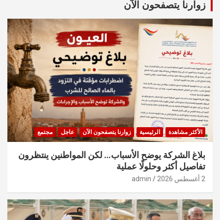
c
زوارنا يتصفحون الآن
h
الأكثر مشاهدة
الرئيسية
زوارنا يتصفحون الآن
عاجل
مجتمع
بلاغ الشركة يوضح الأسباب… لكن المواطنين ينتظرون
تفاصيل أكثر وحلولًا عملية
2 أغسطس 2026
admin