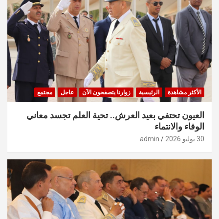
الأكثر مشاهدة
الرئيسية
زوارنا يتصفحون الآن
عاجل
مجتمع
العيون تحتفي بعيد العرش.. تحية العلم تجسد معاني
الوفاء والانتماء
30 يوليو 2026
admin