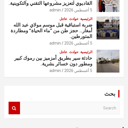
القاديوي لتعزيز مشروعها التقني والتكوينية.
5 أغسطس 2026
admin
الرئيسية
حوادث
عاجل
ضربة استباقية قبل موسم مولاي عبد الله
أمغار.. حجز طن من “ماء الحياة” ومطاردة
المتورطين.
5 أغسطس 2026
admin
الرئيسية
حوادث
عاجل
حادثة سير بطريق أمزميز بين رموك كبير
ومطور دون خسائر بشرية.
5 أغسطس 2026
admin
بحث
S
e
a
r