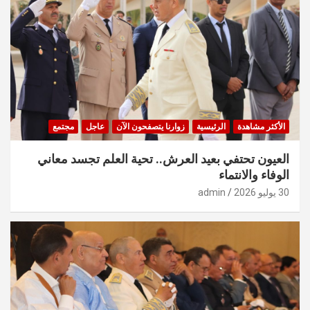
الأكثر مشاهدة
الرئيسية
زوارنا يتصفحون الآن
عاجل
مجتمع
العيون تحتفي بعيد العرش.. تحية العلم تجسد معاني
الوفاء والانتماء
30 يوليو 2026
admin