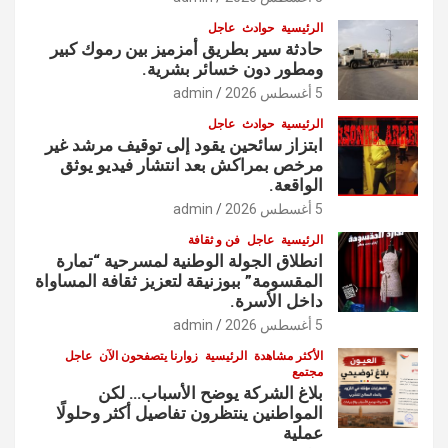
الرئيسية
حوادث
عاجل
حادثة سير بطريق أمزميز بين رموك كبير
ومطور دون خسائر بشرية.
5 أغسطس 2026
admin
الرئيسية
حوادث
عاجل
ابتزاز سائحين يقود إلى توقيف مرشد غير
مرخص بمراكش بعد انتشار فيديو يوثق
الواقعة.
5 أغسطس 2026
admin
الرئيسية
عاجل
فن و ثقافة
انطلاق الجولة الوطنية لمسرحية “تمارة
المقسومة” ببوزنيقة لتعزيز ثقافة المساواة
داخل الأسرة.
5 أغسطس 2026
admin
الأكثر مشاهدة
الرئيسية
زوارنا يتصفحون الآن
عاجل
مجتمع
بلاغ الشركة يوضح الأسباب… لكن
المواطنين ينتظرون تفاصيل أكثر وحلولًا
عملية