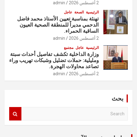
2 أغسطس 2026
admin
الرئيسية
الصحة
عاجل
تهنئة بمناسبة تعيين الأستاذ محمد فاضل
الدحمي مديراً للمنطقة الصحية العيون
الساقية الحمراء.
2 أغسطس 2026
admin
الرئيسية
عاجل
مجتمع
وزارة الداخلية تكشف تفاصيل أحداث سبتة
ومليلية: حملات تضليل وشبكات تهريب وراء
تصاعد محاولات الهجرة.
2 أغسطس 2026
admin
بحث
S
e
a
r
c