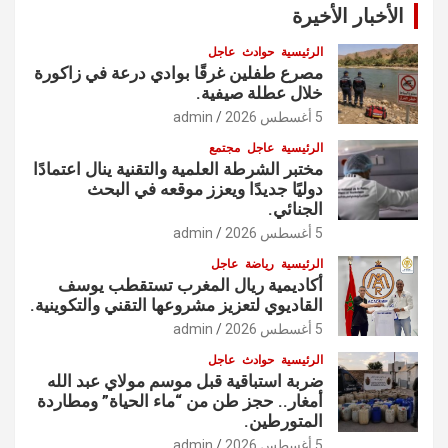
الأخبار الأخيرة
الرئيسية
حوادث
عاجل
مصرع طفلين غرقًا بوادي درعة في زاكورة
خلال عطلة صيفية.
5 أغسطس 2026
admin
الرئيسية
عاجل
مجتمع
مختبر الشرطة العلمية والتقنية ينال اعتمادًا
دوليًا جديدًا ويعزز موقعه في البحث
الجنائي.
5 أغسطس 2026
admin
الرئيسية
رياضة
عاجل
أكاديمية ريال المغرب تستقطب يوسف
القاديوي لتعزيز مشروعها التقني والتكوينية.
5 أغسطس 2026
admin
الرئيسية
حوادث
عاجل
ضربة استباقية قبل موسم مولاي عبد الله
أمغار.. حجز طن من “ماء الحياة” ومطاردة
المتورطين.
5 أغسطس 2026
admin