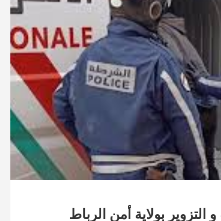
لتزوير بولاية أمن الرباط