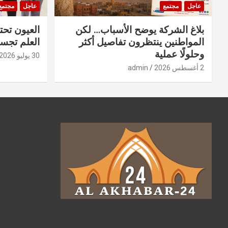
عاجل
مجتمع
عاجل
مجتمع
بلاغ الشركة يوضح الأسباب… لكن
العيون تحت
المواطنين ينتظرون تفاصيل أكثر
العلم تجسد
وحلولًا عملية
30 يوليو 2026
2 أغسطس 2026
admin