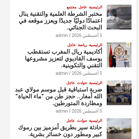
الرئيسية
عاجل
مجتمع
مختبر الشرطة العلمية والتقنية ينال
اعتمادًا دوليًا جديدًا ويعزز موقعه في
البحث الجنائي.
5 أغسطس 2026
admin
الرئيسية
رياضة
عاجل
أكاديمية ريال المغرب تستقطب
يوسف القاديوي لتعزيز مشروعها
التقني والتكوينية.
5 أغسطس 2026
admin
الرئيسية
حوادث
عاجل
ضربة استباقية قبل موسم مولاي عبد
الله أمغار.. حجز طن من “ماء الحياة”
ومطاردة المتورطين.
5 أغسطس 2026
admin
الرئيسية
حوادث
عاجل
حادثة سير بطريق أمزميز بين رموك
كبير ومطور دون خسائر بشرية.