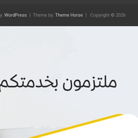
y:
WordPress
Theme by:
Theme Horse
Copyright © 2026