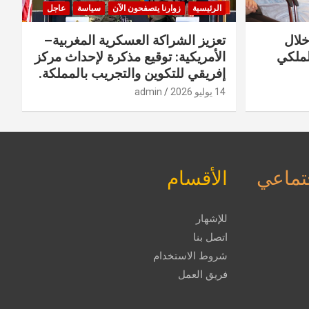
الرئيسية
زوارنا يتصفحون الآن
سياسة
عاجل
خلال
تعزيز الشراكة العسكرية المغربية–
لملكي
الأمريكية: توقيع مذكرة لإحداث مركز
إفريقي للتكوين والتجريب بالمملكة.
14 يوليو 2026
admin
جتماعي
الأقسام
للإشهار
اتصل بنا
شروط الاستخدام
فريق العمل