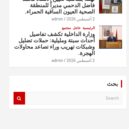
فاضل الدحمي مديراً للمنطقة
الصحية العيون الساقية الحمراء.
2 أغسطس 2026
admin
الرئيسية
عاجل
مجتمع
وزارة الداخلية تكشف تفاصيل
أحداث سبتة ومليلية: حملات تضليل
وشبكات تهريب وراء تصاعد محاولات
الهجرة.
2 أغسطس 2026
admin
بحث
S
e
a
r
c
h