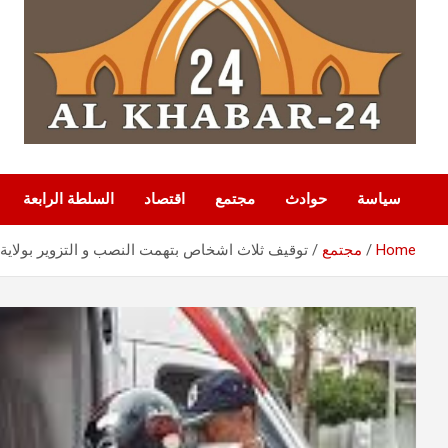
سياسة
حوادث
مجتمع
اقتصاد
السلطة الرابعة
Home
مجتمع
توقيف ثلاث اشخاص بتهمت النصب و التزوير بولاية 