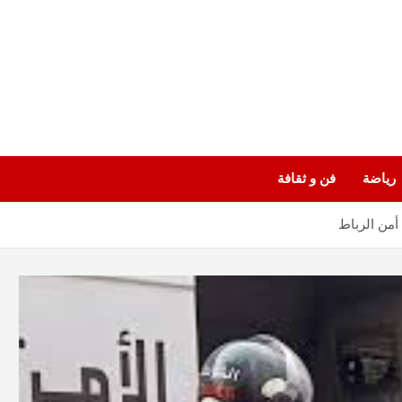
رياضة
فن و ثقافة
أمن الرباط