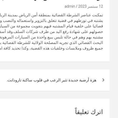
12 سبتمبر 2023
admin
يشتبه في تورطهم في قضية تتعلق بالتزوير واستعماله والنصب وا
قضائيا على خلفية قيام المشتبه فيهم بتفويت مجموعة من السيار
حصولهم على شهادة رفع اليد من طرف شركات السلف.وقد أسفرت 
مشتبه بهم وهم في حالة تلبس ببيع واحدة من السيارات المرهونة
البحث القضائي الذي تجريه المصلحة الولائية للشرطة القضائية 
جميع ظروف وملابسات وخلفيات هذه القضية، وكذا تحديد كافة امت
تصفّح
هزة أرضية جديدة تثير الرعب في قلوب ساكنة تارودانت.
المقالات
اترك تعليقاً