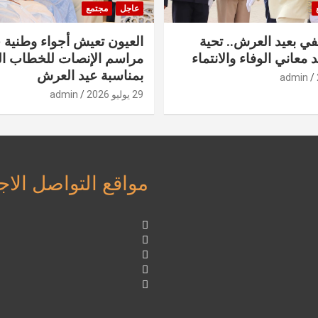
عاجل
مجتمع
في بعيد العرش.. تحية
العيون تعيش أجواء وطنية 
 معاني الوفاء والانتماء
مراسم الإنصات للخطاب ا
بمناسبة عيد العرش
admin
29 يوليو 2026
admin
مواقع التواصل الا