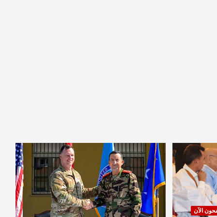
فحون الآن