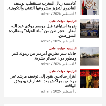
أكاديمية ريال المغرب تستقطب يوسف
القاديوي لتعزيز مشروعها التقني والتكوينية.
5 أغسطس 2026
admin
الرئيسية
حوادث
عاجل
ضربة استباقية قبل موسم مولاي عبد الله
أمغار.. حجز طن من “ماء الحياة” ومطاردة
المتورطين.
5 أغسطس 2026
admin
الرئيسية
حوادث
عاجل
حادثة سير بطريق أمزميز بين رموك كبير
ومطور دون خسائر بشرية.
5 أغسطس 2026
admin
الرئيسية
حوادث
عاجل
ابتزاز سائحين يقود إلى توقيف مرشد غير
مرخص بمراكش بعد انتشار فيديو يوثق
الواقعة.
5 أغسطس 2026
admin