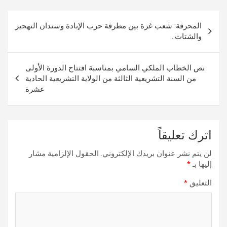
تصفّح
المحرقة: شعب غزة بين مطرقة حرب الإبادة وسندان التهجير
المقالات
والشتات…
نص الخطاب الملكي السامي بمناسبة افتتاح الدورة الأولى
من السنة التشريعية الثالثة من الولاية التشريعية الحادية
عشرة
اترك تعليقاً
لن يتم نشر عنوان بريدك الإلكتروني.
الحقول الإلزامية مشار
إليها بـ
*
التعليق
*