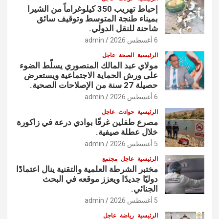
إحباط تهريب 350 كيلوغراماً من الشيرا
بميناء طنجة المتوسط وتوقيف سائق
شاحنة للنقل الدولي.
6 أغسطس 2026
admin
الرئيسية
الصحة
عاجل
مولاي عبد المالك المنصوري يسلّط الضوء
على ورش الحماية الاجتماعية ويستعرض
حصيلة 27 سنة من الإصلاحات الصحية.
6 أغسطس 2026
admin
الرئيسية
حوادث
عاجل
مصرع طفلين غرقًا بوادي درعة في زاكورة
خلال عطلة صيفية.
5 أغسطس 2026
admin
الرئيسية
عاجل
مجتمع
مختبر الشرطة العلمية والتقنية ينال اعتمادًا
دوليًا جديدًا ويعزز موقعه في البحث
الجنائي.
5 أغسطس 2026
admin
الرئيسية
رياضة
عاجل