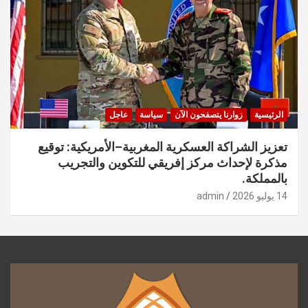
الرئيسية
زوارنا يتصفحون الآن
سياسة
عاجل
تعزيز الشراكة العسكرية المغربية–الأمريكية: توقيع
مذكرة لإحداث مركز إفريقي للتكوين والتجريب
بالمملكة.
14 يوليو 2026
admin