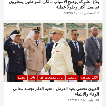
بلاغ الشركة يوضح الأسباب… لكن المواطنين ينتظرون
تفاصيل أكثر وحلولًا عملية
2 أغسطس 2026
admin
الأكثر مشاهدة
الرئيسية
زوارنا يتصفحون الآن
عاجل
مجتمع
العيون تحتفي بعيد العرش.. تحية العلم تجسد معاني
الوفاء والانتماء
30 يوليو 2026
admin