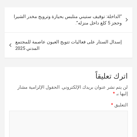
تصفّح
“الداخلة: توقيف ستيني متلبس بحيازة وترويج مخدر الشيرا
المقالات
وحجز 5 كلغ داخل منزله”.
إسدال الستار على فعاليات تتويج العيون عاصمة للمجتمع
المدني 2025
اترك تعليقاً
لن يتم نشر عنوان بريدك الإلكتروني.
الحقول الإلزامية مشار
إليها بـ
*
التعليق
*