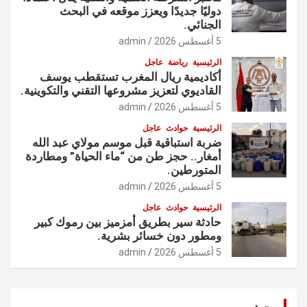
دوليًا جديدًا ويعزز موقعه في البحث
الجنائي.
5 أغسطس 2026
admin
الرئيسية
رياضة
عاجل
أكاديمية ريال المغرب تستقطب يوسف
القاديوي لتعزيز مشروعها التقني والتكوينية.
5 أغسطس 2026
admin
الرئيسية
حوادث
عاجل
ضربة استباقية قبل موسم مولاي عبد الله
أمغار.. حجز طن من “ماء الحياة” ومطاردة
المتورطين.
5 أغسطس 2026
admin
الرئيسية
حوادث
عاجل
حادثة سير بطريق أمزميز بين رموك كبير
ومطور دون خسائر بشرية.
5 أغسطس 2026
admin