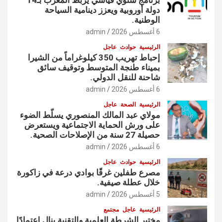
دولة أوروبية ويعزز دينامية السياحة
الوطنية.
6 أغسطس 2026
admin
الرئيسية
حوادث
عاجل
إحباط تهريب 350 كيلوغراماً من الشيرا
بميناء طنجة المتوسط وتوقيف سائق
شاحنة للنقل الدولي.
6 أغسطس 2026
admin
الرئيسية
الصحة
عاجل
مولاي عبد المالك المنصوري يسلّط الضوء
على ورش الحماية الاجتماعية ويستعرض
حصيلة 27 سنة من الإصلاحات الصحية.
6 أغسطس 2026
admin
الرئيسية
حوادث
عاجل
مصرع طفلين غرقًا بوادي درعة في زاكورة
خلال عطلة صيفية.
5 أغسطس 2026
admin
الرئيسية
عاجل
مجتمع
مختبر الشرطة العلمية والتقنية ينال اعتمادًا