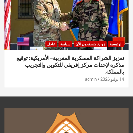
الرئيسية
زوارنا يتصفحون الآن
سياسة
عاجل
تعزيز الشراكة العسكرية المغربية–الأمريكية: توقيع
مذكرة لإحداث مركز إفريقي للتكوين والتجريب
بالمملكة.
14 يوليو 2026
admin