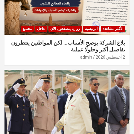
الأكثر مشاهدة
الرئيسية
زوارنا يتصفحون الآن
عاجل
مجتمع
بلاغ الشركة يوضح الأسباب… لكن المواطنين ينتظرون
تفاصيل أكثر وحلولًا عملية
2 أغسطس 2026
admin