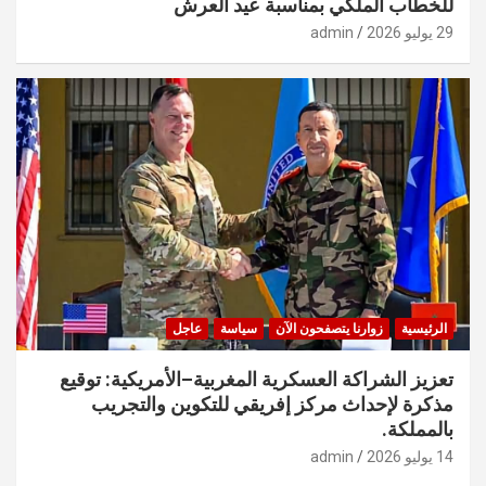
للخطاب الملكي بمناسبة عيد العرش
29 يوليو 2026
admin
الرئيسية
زوارنا يتصفحون الآن
سياسة
عاجل
تعزيز الشراكة العسكرية المغربية–الأمريكية: توقيع
مذكرة لإحداث مركز إفريقي للتكوين والتجريب
بالمملكة.
14 يوليو 2026
admin