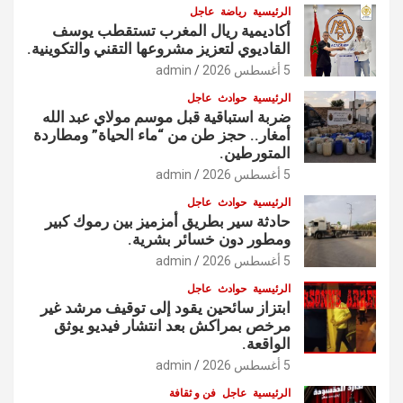
الرئيسية
رياضة
عاجل
أكاديمية ريال المغرب تستقطب يوسف
القاديوي لتعزيز مشروعها التقني والتكوينية.
5 أغسطس 2026
admin
الرئيسية
حوادث
عاجل
ضربة استباقية قبل موسم مولاي عبد الله
أمغار.. حجز طن من “ماء الحياة” ومطاردة
المتورطين.
5 أغسطس 2026
admin
الرئيسية
حوادث
عاجل
حادثة سير بطريق أمزميز بين رموك كبير
ومطور دون خسائر بشرية.
5 أغسطس 2026
admin
الرئيسية
حوادث
عاجل
ابتزاز سائحين يقود إلى توقيف مرشد غير
مرخص بمراكش بعد انتشار فيديو يوثق
الواقعة.
5 أغسطس 2026
admin
الرئيسية
عاجل
فن و ثقافة