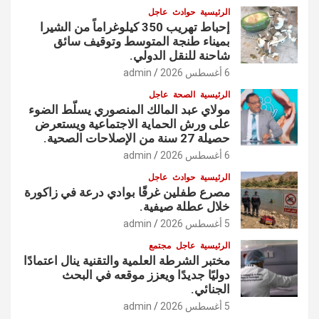
الرئيسية
حوادث
عاجل
إحباط تهريب 350 كيلوغراماً من الشيرا
بميناء طنجة المتوسط وتوقيف سائق
شاحنة للنقل الدولي.
6 أغسطس 2026
admin
الرئيسية
الصحة
عاجل
مولاي عبد المالك المنصوري يسلّط الضوء
على ورش الحماية الاجتماعية ويستعرض
حصيلة 27 سنة من الإصلاحات الصحية.
6 أغسطس 2026
admin
الرئيسية
حوادث
عاجل
مصرع طفلين غرقًا بوادي درعة في زاكورة
خلال عطلة صيفية.
5 أغسطس 2026
admin
الرئيسية
عاجل
مجتمع
مختبر الشرطة العلمية والتقنية ينال اعتمادًا
دوليًا جديدًا ويعزز موقعه في البحث
الجنائي.
5 أغسطس 2026
admin