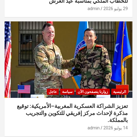
للخطاب الملكي بمناسبة عيد العرش
29 يوليو 2026
admin
الرئيسية
زوارنا يتصفحون الآن
سياسة
عاجل
تعزيز الشراكة العسكرية المغربية–الأمريكية: توقيع
مذكرة لإحداث مركز إفريقي للتكوين والتجريب
بالمملكة.
14 يوليو 2026
admin