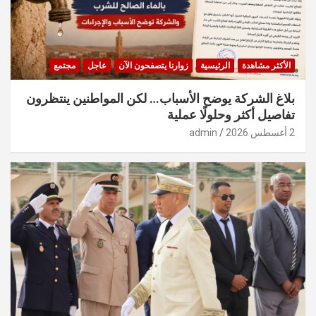
الأكثر مشاهدة
الرئيسية
زوارنا يتصفحون الآن
عاجل
مجتمع
بلاغ الشركة يوضح الأسباب… لكن المواطنين ينتظرون
تفاصيل أكثر وحلولًا عملية
2 أغسطس 2026
admin