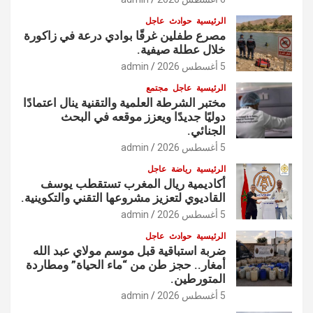
الرئيسية
حوادث
عاجل
مصرع طفلين غرقًا بوادي درعة في زاكورة
خلال عطلة صيفية.
5 أغسطس 2026
admin
الرئيسية
عاجل
مجتمع
مختبر الشرطة العلمية والتقنية ينال اعتمادًا
دوليًا جديدًا ويعزز موقعه في البحث
الجنائي.
5 أغسطس 2026
admin
الرئيسية
رياضة
عاجل
أكاديمية ريال المغرب تستقطب يوسف
القاديوي لتعزيز مشروعها التقني والتكوينية.
5 أغسطس 2026
admin
الرئيسية
حوادث
عاجل
ضربة استباقية قبل موسم مولاي عبد الله
أمغار.. حجز طن من “ماء الحياة” ومطاردة
المتورطين.
5 أغسطس 2026
admin