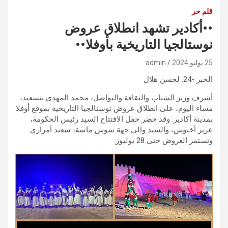
قلم حر
••أكادير تشهد انطلاق عروض
نوستالجيا التاريخية بأوفلا••
25 يوليو 2024
admin
الخبر -24: لحسن هلال
أشرف وزير الشباب والثقافة والتواصل، محمد المهدي بنسعيد،
مساء اليوم، على انطلاق عروض نوستالجيا التاريخية بموقع أوفلا
بمدينة أكادير. وقد حضر حفل الافتتاح السيد رئيس الحكومة،
عزيز أخنوش، والسيد والي جهة سوس ماسة، سعيد أمزازي.
وتستمر العروض حتى 28 يوليوز.