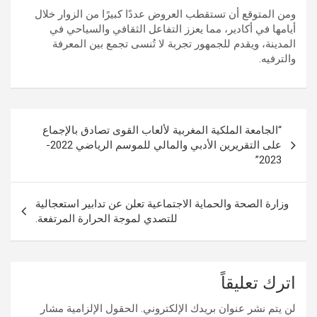
ومن المتوقع أن تستقطب العروض عددًا كبيرًا من الزوار خلال
أيامها في أكادير، مما يعزز التفاعل الثقافي والسياحي في
المدينة، ويقدم للجمهور تجربة لا تُنسى تجمع بين المعرفة
والترفيه.
تصفّح
“الجامعة الملكية المغربية لألعاب القوى تصادق بالإجماع
المقالات
على التقريرين الأدبي والمالي للموسم الرياضي 2022-
2023”
وزارة الصحة والحماية الاجتماعية تعلن عن تدابير استعجالية
للتصدي لموجة الحرارة المرتفعة.
اترك تعليقاً
لن يتم نشر عنوان بريدك الإلكتروني.
الحقول الإلزامية مشار