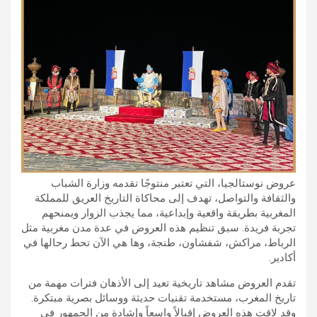
عروض نوستالجيا، التي تعتبر منتوجًا تقدمه وزارة الشباب
والثقافة والتواصل، تهدف إلى محاكاة التاريخ العريق للمملكة
المغربية بطريقة واقعية وإبداعية، مما يجذب الزوار ويمنحهم
تجربة فريدة. سبق تنظيم هذه العروض في عدة مدن مغربية مثل
الرباط، مراكش، شفشاون، طنجة، وها هي الآن تحط رحالها في
أكادير.
تقدم العروض مشاهد تاريخية تعيد إلى الأذهان فترات مهمة من
تاريخ المغرب، مستخدمة تقنيات حديثة ووسائل بصرية مبتكرة.
وقد لاقت هذه العروض إقبالاً واسعاً وإشادة من الجمهور في