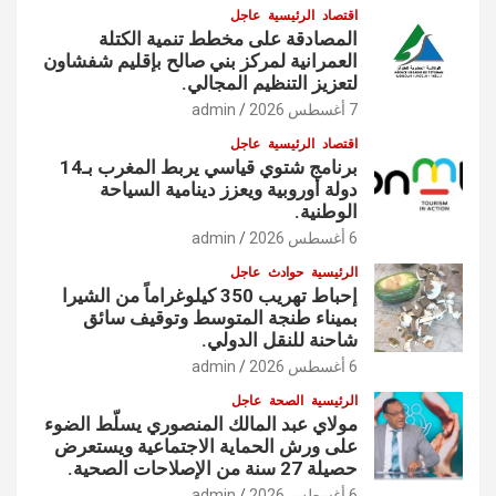
اقتصاد
الرئيسية
عاجل
المصادقة على مخطط تنمية الكتلة
العمرانية لمركز بني صالح بإقليم شفشاون
لتعزيز التنظيم المجالي.
7 أغسطس 2026
admin
اقتصاد
الرئيسية
عاجل
برنامج شتوي قياسي يربط المغرب بـ14
دولة أوروبية ويعزز دينامية السياحة
الوطنية.
6 أغسطس 2026
admin
الرئيسية
حوادث
عاجل
إحباط تهريب 350 كيلوغراماً من الشيرا
بميناء طنجة المتوسط وتوقيف سائق
شاحنة للنقل الدولي.
6 أغسطس 2026
admin
الرئيسية
الصحة
عاجل
مولاي عبد المالك المنصوري يسلّط الضوء
على ورش الحماية الاجتماعية ويستعرض
حصيلة 27 سنة من الإصلاحات الصحية.
6 أغسطس 2026
admin