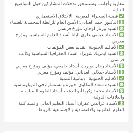
مغاربة وأجانب. وستتمحور تدخلات المشاركين حول المواضيع
التالية:
قضية الصحراء المغربية : الاختلاق الاستعماري
الدكتور أحمد العبادي: الأمين العام للرابطة المحمدية للعلماء
السيد بيرنار لوجان: مؤرخ فرنسي
الأستاذ عيسى علوي بابانا: أستاذ العلوم السياسية ومؤرخ
مغربي
الأقاليم الجنوبية : تقديم بعض المؤلفات
السيد ايمريك شوبراد: استاذ الجغرافيا السياسية وكاتب
فرنسي
الأستاذ رحال بوبريك: أستاذ جامعي، مؤلف ومؤرخ مغربي
الأستاذ جيلالي العدناني: مؤلف ومؤرخ مغربي
الأقاليم الجنوبية : دينامية التنمية
السيدة سعاد المكاوي: خبيرة ومستشارة في الديبلوماسية
الأستاذ محمد زكريا أبو الذهب: أستاذ العلوم السياسية
والعلاقات الدولية
الأستاذ عزالدين غفران: أستاذ التعليم العالي وعميد كلية
العلوم القانونية والاقتصادية والاجتماعية بالرباط.