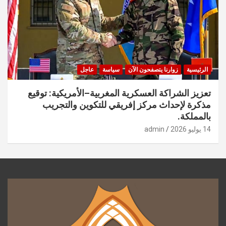
الرئيسية
زوارنا يتصفحون الآن
سياسة
عاجل
تعزيز الشراكة العسكرية المغربية–الأمريكية: توقيع
مذكرة لإحداث مركز إفريقي للتكوين والتجريب
بالمملكة.
14 يوليو 2026
admin