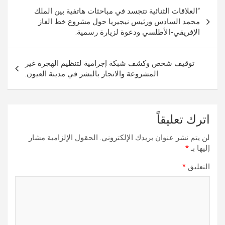
تصفّح
“العلاقات الثنائية تتجسد في مباحثات هاتفية بين الملك
المقالات
محمد السادس ورئيس نيجيريا حول مشروع خط الغاز
الإفريقي-الأطلسي ودعوة لزيارة رسمية.
توقيف شخص وكشف شبكة إجرامية لتنظيم الهجرة غير
المشروعة والاتجار بالبشر في مدينة العيون.
اترك تعليقاً
لن يتم نشر عنوان بريدك الإلكتروني.
الحقول الإلزامية مشار
إليها بـ
*
التعليق
*