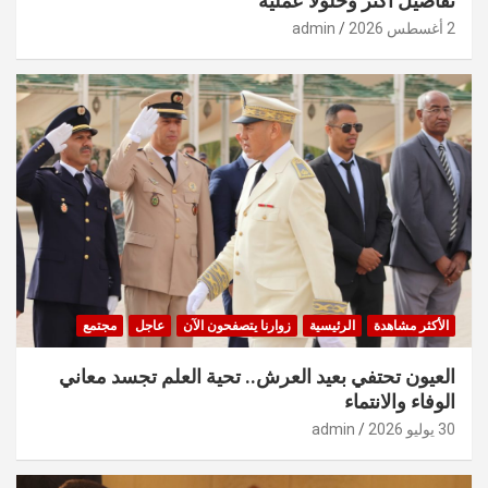
تفاصيل أكثر وحلولًا عملية
2 أغسطس 2026
admin
الأكثر مشاهدة
الرئيسية
زوارنا يتصفحون الآن
عاجل
مجتمع
العيون تحتفي بعيد العرش.. تحية العلم تجسد معاني
الوفاء والانتماء
30 يوليو 2026
admin