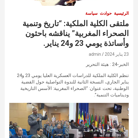
الرئيسية
حوادث
سياسة
ملتقى الكلية الملكية: “تاريخ وتنمية
الصحراء المغربية” يناقشه باحثون
وأساتذة يومي 23 و24 يناير.
23 يناير 2024
admin
الخبر-24 : هيئة التحرير
تنظم الكلية الملكية للدراسات العسكرية العليا يومي 23 و24
يناير الجاري، النسخة الثانية للندوة التواصلية حول القضية
الوطنية، تحت عنوان: “الصحراء المغربية: الأسس التاريخية
وديناميات التنمية”.