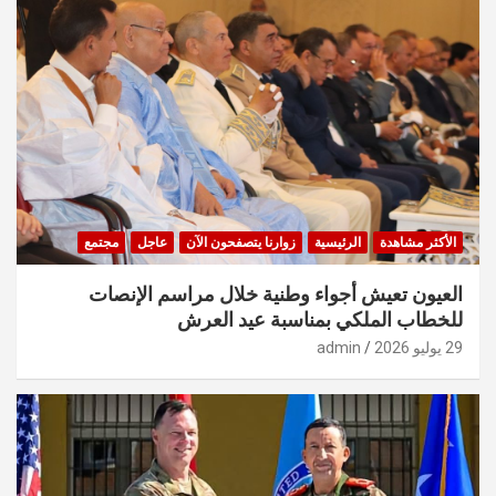
الأكثر مشاهدة
الرئيسية
زوارنا يتصفحون الآن
عاجل
مجتمع
العيون تعيش أجواء وطنية خلال مراسم الإنصات
للخطاب الملكي بمناسبة عيد العرش
29 يوليو 2026
admin