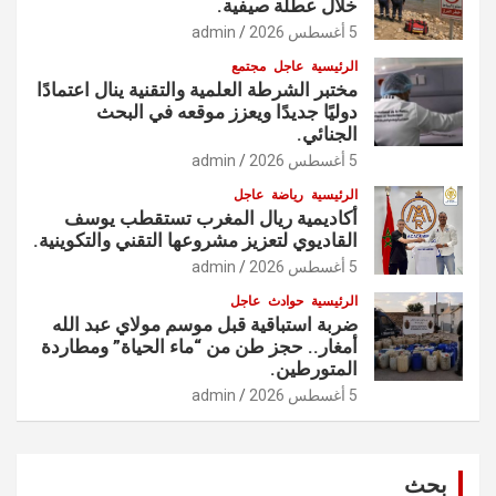
خلال عطلة صيفية.
5 أغسطس 2026
admin
الرئيسية
عاجل
مجتمع
مختبر الشرطة العلمية والتقنية ينال اعتمادًا
دوليًا جديدًا ويعزز موقعه في البحث
الجنائي.
5 أغسطس 2026
admin
الرئيسية
رياضة
عاجل
أكاديمية ريال المغرب تستقطب يوسف
القاديوي لتعزيز مشروعها التقني والتكوينية.
5 أغسطس 2026
admin
الرئيسية
حوادث
عاجل
ضربة استباقية قبل موسم مولاي عبد الله
أمغار.. حجز طن من “ماء الحياة” ومطاردة
المتورطين.
5 أغسطس 2026
admin
بحث