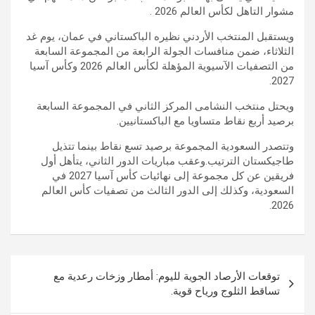
مشوار التاهل لكأس العالم 2026 .
ويستقبل المنتخب الأردني نظيره الباكستاني في عمان، يوم غد
الثلاثاء، ضمن منافسات الجولة الرابعة من المجموعة السابعة
من التصفيات الآسيوية المؤهلة لكأس العالم 2026 وكأس آسيا
2027.
ويحتل منتخب النشامى المركز الثاني في المجموعة السابعة
برصيد أربع نقاط متساويا مع الباكستانيين.
وتتصدر السعودية المجموعة برصيد تسع نقاط بينما تتذيل
طاجيكستان الترتيب.وعقب مباريات الدور الثاني، يتأهل أول
فريقين عن كل مجموعة إلى نهائيات كأس آسيا 2027 في
السعودية، وكذلك إلى الدور الثالث من تصفيات كأس العالم
2026.
تصفّح
توقعات الأرصاد الجوية لليوم: أمطار وزخات رعدية مع
المقالات
تساقط الثلوج ورياح قوية.