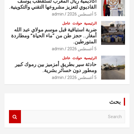
أكاديمية ريال المغرب تستقطب يوسف
القاديوي لتعزيز مشروعها التقني والتكوينية.
5 أغسطس 2026
admin
الرئيسية
حوادث
عاجل
ضربة استباقية قبل موسم مولاي عبد الله
أمغار.. حجز طن من “ماء الحياة” ومطاردة
المتورطين.
5 أغسطس 2026
admin
الرئيسية
حوادث
عاجل
حادثة سير بطريق أمزميز بين رموك كبير
ومطور دون خسائر بشرية.
5 أغسطس 2026
admin
بحث
S
e
a
r