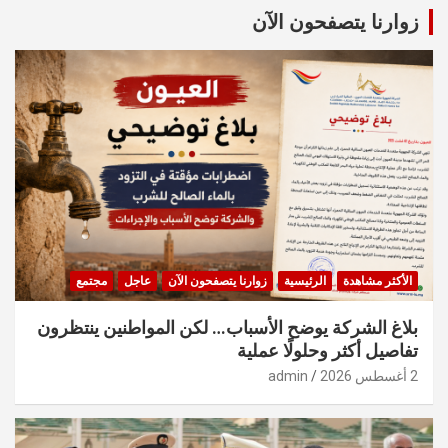
c
زوارنا يتصفحون الآن
h
الأكثر مشاهدة
الرئيسية
زوارنا يتصفحون الآن
عاجل
مجتمع
بلاغ الشركة يوضح الأسباب… لكن المواطنين ينتظرون
تفاصيل أكثر وحلولًا عملية
2 أغسطس 2026
admin