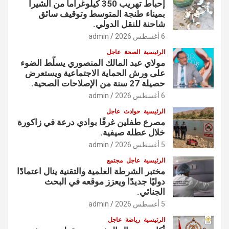
إحباط تهريب 350 كيلوغراماً من الشيرا
بميناء طنجة المتوسط وتوقيف سائق
شاحنة للنقل الدولي.
6 أغسطس 2026
admin
الرئيسية
الصحة
عاجل
مولاي عبد المالك المنصوري يسلّط الضوء
على ورش الحماية الاجتماعية ويستعرض
حصيلة 27 سنة من الإصلاحات الصحية.
6 أغسطس 2026
admin
الرئيسية
حوادث
عاجل
مصرع طفلين غرقًا بوادي درعة في زاكورة
خلال عطلة صيفية.
5 أغسطس 2026
admin
الرئيسية
عاجل
مجتمع
مختبر الشرطة العلمية والتقنية ينال اعتمادًا
دوليًا جديدًا ويعزز موقعه في البحث
الجنائي.
5 أغسطس 2026
admin
الرئيسية
رياضة
عاجل