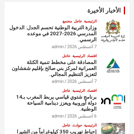
الأخبار الأخيرة
الرئيسية
عاجل
مجتمع
وزارة التربية الوطنية تحسم الجدل: الدخول
المدرسي 2026-2027 في موعده
الرسمي.
7 أغسطس 2026
admin
اقتصاد
الرئيسية
عاجل
المصادقة على مخطط تنمية الكتلة
العمرانية لمركز بني صالح بإقليم شفشاون
لتعزيز التنظيم المجالي.
7 أغسطس 2026
admin
اقتصاد
الرئيسية
عاجل
برنامج شتوي قياسي يربط المغرب بـ14
دولة أوروبية ويعزز دينامية السياحة
الوطنية.
6 أغسطس 2026
admin
الرئيسية
حوادث
عاجل
إحباط تهريب 350 كيلوغراماً من الشيرا