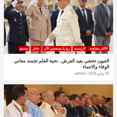
الأكثر مشاهدة
الرئيسية
زوارنا يتصفحون الآن
عاجل
مجتمع
العيون تحتفي بعيد العرش.. تحية العلم تجسد معاني
الوفاء والانتماء
30 يوليو 2026
admin