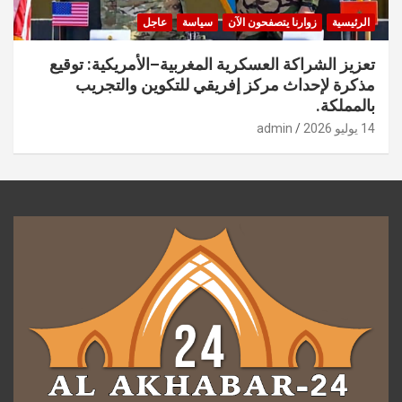
الرئيسية
زوارنا يتصفحون الآن
سياسة
عاجل
تعزيز الشراكة العسكرية المغربية–الأمريكية: توقيع
مذكرة لإحداث مركز إفريقي للتكوين والتجريب
بالمملكة.
14 يوليو 2026
admin