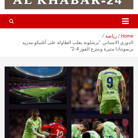
Home
رياضة
الدوري الاسباني: “برشلونة يقلب الطاولة على أتلتيكو مدريد
بريمونتادا مثيرة وينتزع الفوز 4-2”.