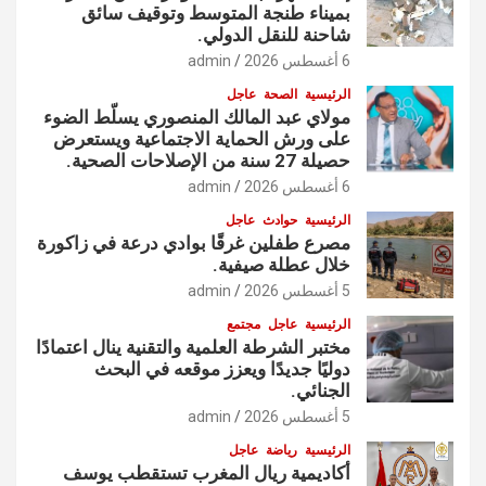
بميناء طنجة المتوسط وتوقيف سائق
شاحنة للنقل الدولي.
6 أغسطس 2026
admin
الرئيسية
الصحة
عاجل
مولاي عبد المالك المنصوري يسلّط الضوء
على ورش الحماية الاجتماعية ويستعرض
حصيلة 27 سنة من الإصلاحات الصحية.
6 أغسطس 2026
admin
الرئيسية
حوادث
عاجل
مصرع طفلين غرقًا بوادي درعة في زاكورة
خلال عطلة صيفية.
5 أغسطس 2026
admin
الرئيسية
عاجل
مجتمع
مختبر الشرطة العلمية والتقنية ينال اعتمادًا
دوليًا جديدًا ويعزز موقعه في البحث
الجنائي.
5 أغسطس 2026
admin
الرئيسية
رياضة
عاجل
أكاديمية ريال المغرب تستقطب يوسف