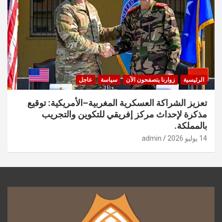
الرئيسية
زوارنا يتصفحون الآن
سياسة
عاجل
تعزيز الشراكة العسكرية المغربية–الأمريكية: توقيع
مذكرة لإحداث مركز إفريقي للتكوين والتجريب
بالمملكة.
14 يوليو 2026
admin