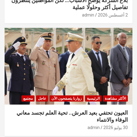
بلاغ الشركة يوضح الأسباب… لكن المواطنين ينتظرون
تفاصيل أكثر وحلولًا عملية
2 أغسطس 2026
admin
الأكثر مشاهدة
الرئيسية
زوارنا يتصفحون الآن
عاجل
مجتمع
العيون تحتفي بعيد العرش.. تحية العلم تجسد معاني
الوفاء والانتماء
30 يوليو 2026
admin