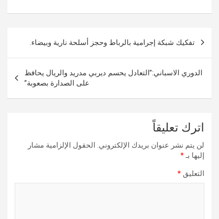
تصفّح
تفكيك شبكة إجرامية بالرباط وحجز أسلحة نارية وبيضاء.
المقالات
الدوري الاسباني:”التعادل يحسم ديربي مدريد والريال يحافظ
على الصدارة بصعوبة”
اترك تعليقاً
لن يتم نشر عنوان بريدك الإلكتروني.
الحقول الإلزامية مشار
إليها بـ
*
التعليق
*