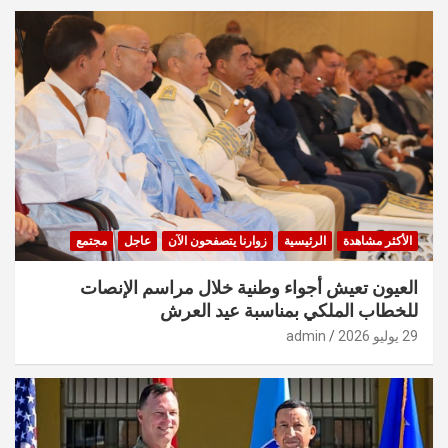
الأكثر مشاهدة
الرئيسية
زوارنا يتصفحون الآن
عاجل
مجتمع
العيون تعيش أجواء وطنية خلال مراسم الإنصات
للخطاب الملكي بمناسبة عيد العرش
29 يوليو 2026
admin