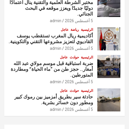
مختبر الشرطة العلمية والتقنية ينال اعتمادًا
دوليًا جديدًا ويعزز موقعه في البحث
الجنائي.
5 أغسطس 2026
admin
الرئيسية
رياضة
عاجل
أكاديمية ريال المغرب تستقطب يوسف
القاديوي لتعزيز مشروعها التقني والتكوينية.
5 أغسطس 2026
admin
الرئيسية
حوادث
عاجل
ضربة استباقية قبل موسم مولاي عبد الله
أمغار.. حجز طن من “ماء الحياة” ومطاردة
المتورطين.
5 أغسطس 2026
admin
الرئيسية
حوادث
عاجل
حادثة سير بطريق أمزميز بين رموك كبير
ومطور دون خسائر بشرية.
5 أغسطس 2026
admin