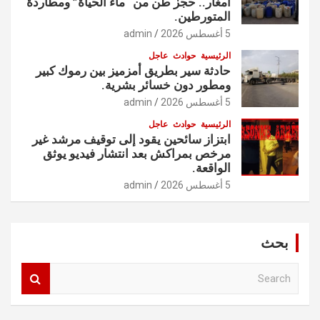
أمغار.. حجز طن من “ماء الحياة” ومطاردة
المتورطين.
5 أغسطس 2026
admin
الرئيسية
حوادث
عاجل
حادثة سير بطريق أمزميز بين رموك كبير
ومطور دون خسائر بشرية.
5 أغسطس 2026
admin
الرئيسية
حوادث
عاجل
ابتزاز سائحين يقود إلى توقيف مرشد غير
مرخص بمراكش بعد انتشار فيديو يوثق
الواقعة.
5 أغسطس 2026
admin
بحث
S
e
a
r