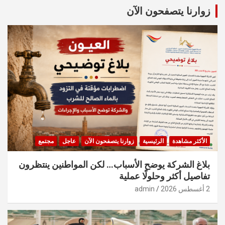
c
زوارنا يتصفحون الآن
h
الأكثر مشاهدة
الرئيسية
زوارنا يتصفحون الآن
عاجل
مجتمع
بلاغ الشركة يوضح الأسباب… لكن المواطنين ينتظرون
تفاصيل أكثر وحلولًا عملية
2 أغسطس 2026
admin