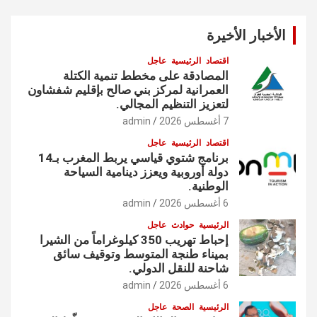
الأخبار الأخيرة
اقتصاد
الرئيسية
عاجل
المصادقة على مخطط تنمية الكتلة
العمرانية لمركز بني صالح بإقليم شفشاون
لتعزيز التنظيم المجالي.
7 أغسطس 2026
admin
اقتصاد
الرئيسية
عاجل
برنامج شتوي قياسي يربط المغرب بـ14
دولة أوروبية ويعزز دينامية السياحة
الوطنية.
6 أغسطس 2026
admin
الرئيسية
حوادث
عاجل
إحباط تهريب 350 كيلوغراماً من الشيرا
بميناء طنجة المتوسط وتوقيف سائق
شاحنة للنقل الدولي.
6 أغسطس 2026
admin
الرئيسية
الصحة
عاجل