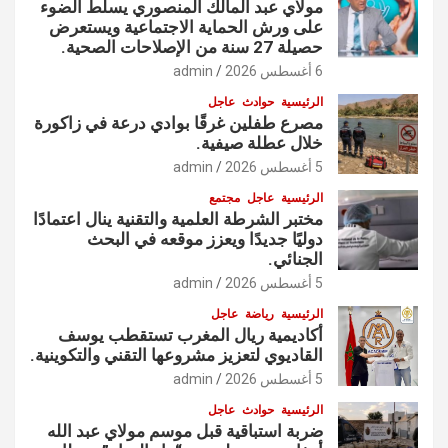
مولاي عبد المالك المنصوري يسلّط الضوء
على ورش الحماية الاجتماعية ويستعرض
حصيلة 27 سنة من الإصلاحات الصحية.
6 أغسطس 2026
admin
الرئيسية
حوادث
عاجل
مصرع طفلين غرقًا بوادي درعة في زاكورة
خلال عطلة صيفية.
5 أغسطس 2026
admin
الرئيسية
عاجل
مجتمع
مختبر الشرطة العلمية والتقنية ينال اعتمادًا
دوليًا جديدًا ويعزز موقعه في البحث
الجنائي.
5 أغسطس 2026
admin
الرئيسية
رياضة
عاجل
أكاديمية ريال المغرب تستقطب يوسف
القاديوي لتعزيز مشروعها التقني والتكوينية.
5 أغسطس 2026
admin
الرئيسية
حوادث
عاجل
ضربة استباقية قبل موسم مولاي عبد الله