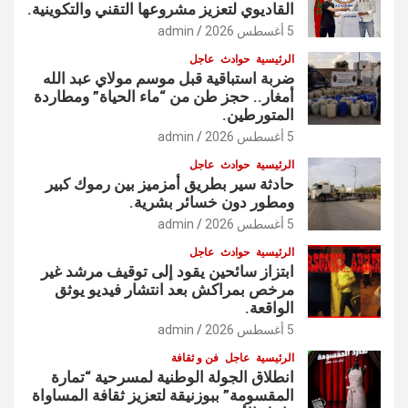
القاديوي لتعزيز مشروعها التقني والتكوينية.
5 أغسطس 2026
admin
الرئيسية
حوادث
عاجل
ضربة استباقية قبل موسم مولاي عبد الله
أمغار.. حجز طن من “ماء الحياة” ومطاردة
المتورطين.
5 أغسطس 2026
admin
الرئيسية
حوادث
عاجل
حادثة سير بطريق أمزميز بين رموك كبير
ومطور دون خسائر بشرية.
5 أغسطس 2026
admin
الرئيسية
حوادث
عاجل
ابتزاز سائحين يقود إلى توقيف مرشد غير
مرخص بمراكش بعد انتشار فيديو يوثق
الواقعة.
5 أغسطس 2026
admin
الرئيسية
عاجل
فن و ثقافة
انطلاق الجولة الوطنية لمسرحية “تمارة
المقسومة” ببوزنيقة لتعزيز ثقافة المساواة