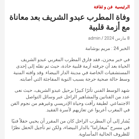
الرئيسية
فن و ثقافة
وفاة المطرب عبدو الشريف بعد معاناة
مع أزمة قلبية
8 مارس 2024
admin
الخبر 24 : مريم بوشامة
في خبر محزن، فقد فارق المطرب المغربي عبدو الشريف
الحياة بعد أن جرفته أزمة قلبية حادة، حيث تم نقله إلى إحدى
المستشفيات الخاصة في مدينة الدار البيضاء. وقد وافته المنية
وسط حالة صحية حرجة بسبب النوبة المفاجئة التي أصابته.
شهد الوسط الفني تأثرًا كبيرًا برحيل عبدو الشريف، حيث نعى
عدد من الفنانين والمشاهير الراحل عبر وسائل التواصل
الاجتماعي. لطيفة رأفت وحياة الإدريسي وغيرهم من نجوم الفن
في المغرب أعربوا عن تعازيهم لأسرة الفقيد.
يُشار إلى أن المطرب الراحل كان من المقرر أن يحيي حفلاً فنيًا
في مسرح “ميغاراما” بالدار البيضاء، ولكن تم تأجيل الحفل نظرًا
للظروف الحالية المأساوية.