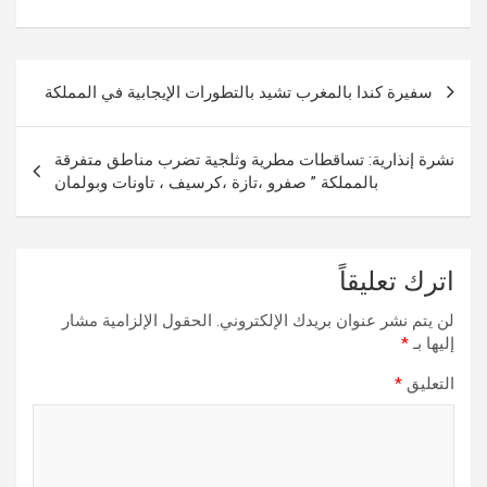
تصفّح
سفيرة كندا بالمغرب تشيد بالتطورات الإيجابية في المملكة
المقالات
نشرة إنذارية: تساقطات مطرية وثلجية تضرب مناطق متفرقة
بالمملكة ” صفرو ،تازة ،كرسيف ، تاونات وبولمان
اترك تعليقاً
لن يتم نشر عنوان بريدك الإلكتروني.
الحقول الإلزامية مشار
إليها بـ
*
التعليق
*