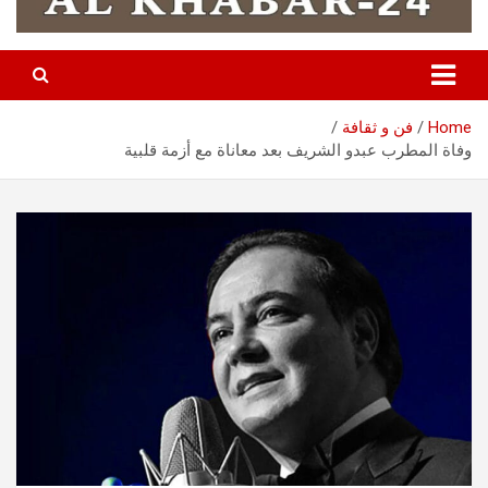
Home
فن و ثقافة
وفاة المطرب عبدو الشريف بعد معاناة مع أزمة قلبية