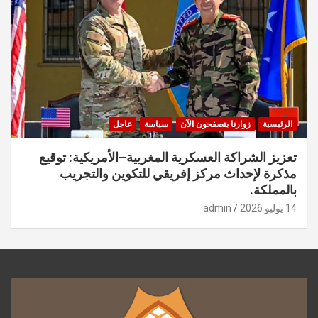
الرئيسية
زوارنا يتصفحون الآن
سياسة
عاجل
تعزيز الشراكة العسكرية المغربية–الأمريكية: توقيع
مذكرة لإحداث مركز إفريقي للتكوين والتجريب
بالمملكة.
14 يوليو 2026
admin