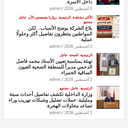
داخل الأسرة.
5 أغسطس 2026
admin
الأكثر مشاهدة
الرئيسية
زوارنا يتصفحون الآن
عاجل
مجتمع
بلاغ الشركة يوضح الأسباب… لكن
المواطنين ينتظرون تفاصيل أكثر وحلولًا
عملية
2 أغسطس 2026
admin
الرئيسية
الصحة
عاجل
تهنئة بمناسبة تعيين الأستاذ محمد فاضل
الدحمي مديراً للمنطقة الصحية العيون
الساقية الحمراء.
2 أغسطس 2026
admin
الرئيسية
عاجل
مجتمع
وزارة الداخلية تكشف تفاصيل أحداث سبتة
ومليلية: حملات تضليل وشبكات تهريب وراء
تصاعد محاولات الهجرة.
2 أغسطس 2026
admin