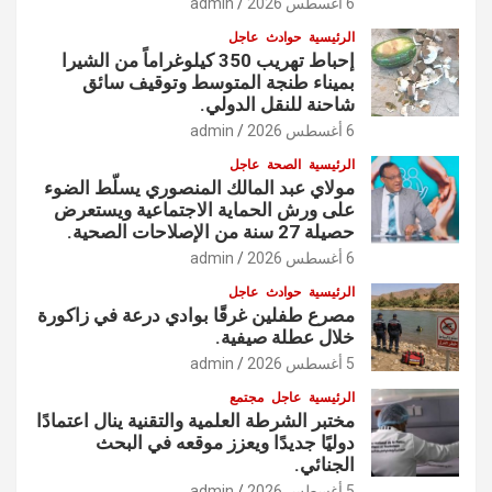
6 أغسطس 2026
admin
الرئيسية
حوادث
عاجل
إحباط تهريب 350 كيلوغراماً من الشيرا
بميناء طنجة المتوسط وتوقيف سائق
شاحنة للنقل الدولي.
6 أغسطس 2026
admin
الرئيسية
الصحة
عاجل
مولاي عبد المالك المنصوري يسلّط الضوء
على ورش الحماية الاجتماعية ويستعرض
حصيلة 27 سنة من الإصلاحات الصحية.
6 أغسطس 2026
admin
الرئيسية
حوادث
عاجل
مصرع طفلين غرقًا بوادي درعة في زاكورة
خلال عطلة صيفية.
5 أغسطس 2026
admin
الرئيسية
عاجل
مجتمع
مختبر الشرطة العلمية والتقنية ينال اعتمادًا
دوليًا جديدًا ويعزز موقعه في البحث
الجنائي.
5 أغسطس 2026
admin