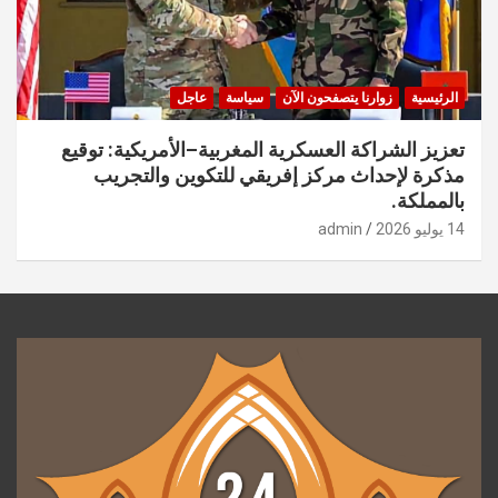
الرئيسية
زوارنا يتصفحون الآن
سياسة
عاجل
تعزيز الشراكة العسكرية المغربية–الأمريكية: توقيع
مذكرة لإحداث مركز إفريقي للتكوين والتجريب
بالمملكة.
14 يوليو 2026
admin