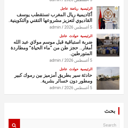
الرئيسية
رياضة
عاجل
أكاديمية ريال المغرب تستقطب يوسف
القاديوي لتعزيز مشروعها التقني والتكوينية.
5 أغسطس 2026
admin
الرئيسية
حوادث
عاجل
ضربة استباقية قبل موسم مولاي عبد الله
أمغار.. حجز طن من “ماء الحياة” ومطاردة
المتورطين.
5 أغسطس 2026
admin
الرئيسية
حوادث
عاجل
حادثة سير بطريق أمزميز بين رموك كبير
ومطور دون خسائر بشرية.
5 أغسطس 2026
admin
بحث
S
e