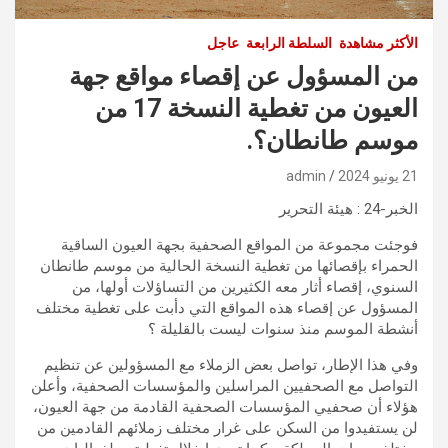
الأكثر مشاهدة
السلطة الرابعة
عاجل
من المسؤول عن إقصاء مواقع جهة
العيون من تغطية النسخة 17 من
موسم طانطان؟.
21 يونيو 2024
admin
الخبر-24 : هيئة التحرير
فوجئت مجموعة من المواقع الصحفية بجهة العيون الساقية
الحمراء بإقصائها من تغطية النسخة الحالية من موسم طانطان
السنوي، إقصاء أثار معه الكثيرين من التساؤلات أولها، من
المسؤول عن إقصاء هذه المواقع التي دأبت على تغطية مختلف
أنشطة الموسم منذ سنوات ليست بالقليلة ؟
وفي هذا الإطار، تواصل بعض الزملاء مع المسؤولين عن تنظيم
التواصل مع الصحفيين المراسلين والمؤسسات الصحفية، وأعلن
هؤلاء أن صحفيي المؤسسات الصحفية القادمة من جهة العيون،
لن يستفيدوا من السكن على غرار مختلف زملائهم القادمين من