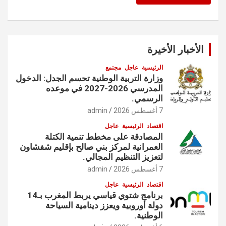
الأخبار الأخيرة
الرئيسية
عاجل
مجتمع
وزارة التربية الوطنية تحسم الجدل: الدخول
المدرسي 2026-2027 في موعده
الرسمي.
7 أغسطس 2026
admin
اقتصاد
الرئيسية
عاجل
المصادقة على مخطط تنمية الكتلة
العمرانية لمركز بني صالح بإقليم شفشاون
لتعزيز التنظيم المجالي.
7 أغسطس 2026
admin
اقتصاد
الرئيسية
عاجل
برنامج شتوي قياسي يربط المغرب بـ14
دولة أوروبية ويعزز دينامية السياحة
الوطنية.