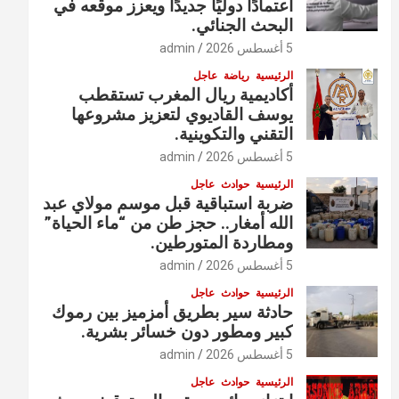
اعتمادًا دوليًا جديدًا ويعزز موقعه في
البحث الجنائي.
5 أغسطس 2026
admin
الرئيسية
رياضة
عاجل
أكاديمية ريال المغرب تستقطب
يوسف القاديوي لتعزيز مشروعها
التقني والتكوينية.
5 أغسطس 2026
admin
الرئيسية
حوادث
عاجل
ضربة استباقية قبل موسم مولاي عبد
الله أمغار.. حجز طن من “ماء الحياة”
ومطاردة المتورطين.
5 أغسطس 2026
admin
الرئيسية
حوادث
عاجل
حادثة سير بطريق أمزميز بين رموك
كبير ومطور دون خسائر بشرية.
5 أغسطس 2026
admin
الرئيسية
حوادث
عاجل