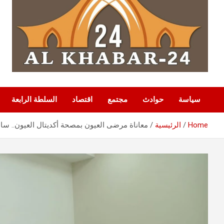
سياسة
حوادث
مجتمع
اقتصاد
السلطة الرابعة
Home
الرئيسية
معاناة مرضى العيون بمصحة أكديتال العيون.. ساعا