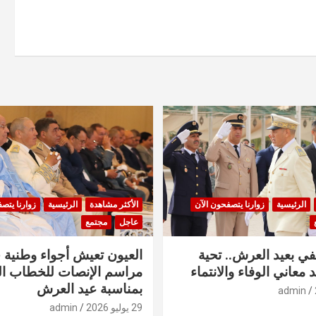
الرئيسية
زوارنا يتصفحون الآن
الأكثر مشاهدة
الرئيسية
زوارنا يتص
عاجل
مجتمع
في بعيد العرش.. تحية
العيون تعيش أجواء وطنية 
 معاني الوفاء والانتماء
مراسم الإنصات للخطاب ا
بمناسبة عيد العرش
admin
29 يوليو 2026
admin