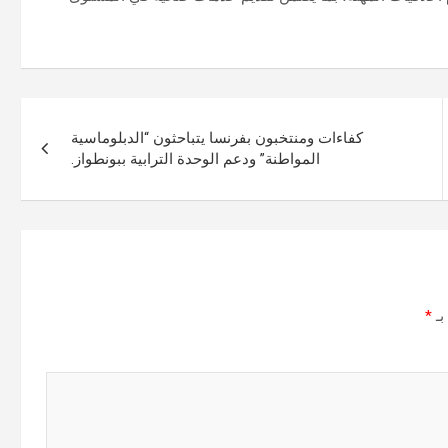
كفاءات ومنتخبون بفرنسا يتباحثون “الدبلوماسية
المواطنة” ودعم الوحدة الترابية ببونطواز.
بـ
*