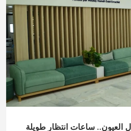
 العيون.. ساعات انتظار طويلة