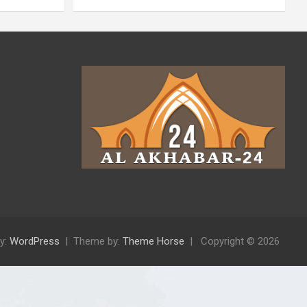
y:
WordPress
Theme by:
Theme Horse
Copyright © 2026