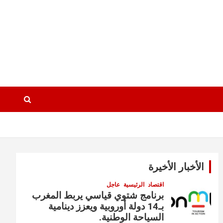
الأخبار الأخيرة
اقتصاد
الرئيسية
عاجل
برنامج شتوي قياسي يربط المغرب
بـ14 دولة أوروبية ويعزز دينامية
السياحة الوطنية.