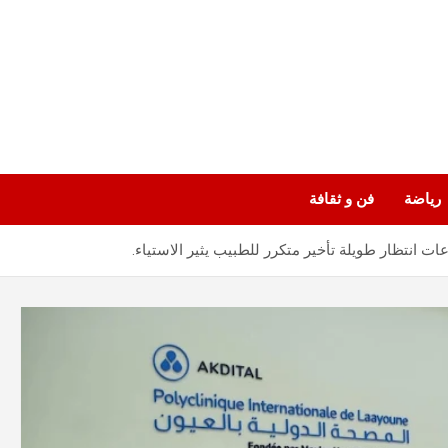
رياضة
فن و ثقافة
ت انتظار طويلة تأخير متكرر للطبيب يثير الاستياء.