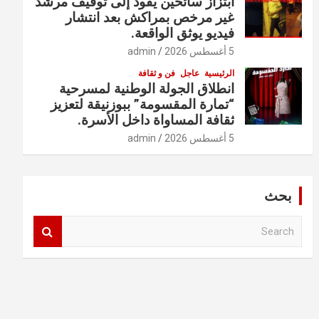
ابتزاز سائحين يقود إلى توقيف مرشد
غير مرخص بمراكش بعد انتشار
فيديو يوثق الواقعة.
5 أغسطس 2026
admin
الرئيسية
عاجل
فن و ثقافة
انطلاق الجولة الوطنية لمسرحية
“تمارة المقسومة” ببوزنيقة لتعزيز
ثقافة المساواة داخل الأسرة.
5 أغسطس 2026
admin
بحث
S
e
a
r
c
h