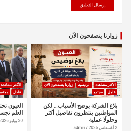
زوارنا يتصفحون الآن
الأكثر مشاهدة
الرئيسية
زوارنا يتصفحون الآن
الأكثر مشاهدة
عاجل
مجتمع
عاجل
مجتمع
بلاغ الشركة يوضح الأسباب… لكن
العيون تحت
المواطنين ينتظرون تفاصيل أكثر
العلم تجسد
وحلولًا عملية
30 يوليو 2026
2 أغسطس 2026
admin