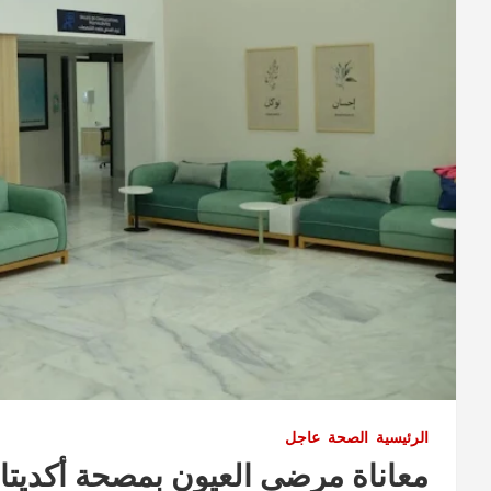
الرئيسية
الصحة
عاجل
معاناة مرضى العيون بمصحة أكديتال