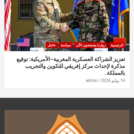
الرئيسية
زوارنا يتصفحون الآن
سياسة
عاجل
تعزيز الشراكة العسكرية المغربية–الأمريكية: توقيع
مذكرة لإحداث مركز إفريقي للتكوين والتجريب
بالمملكة.
14 يوليو 2026
admin