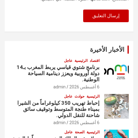
الأخبار الأخيرة
اقتصاد
الرئيسية
عاجل
برنامج شتوي قياسي يربط المغرب بـ14
دولة أوروبية ويعزز دينامية السياحة
الوطنية.
6 أغسطس 2026
admin
الرئيسية
حوادث
عاجل
إحباط تهريب 350 كيلوغراماً من الشيرا
بميناء طنجة المتوسط وتوقيف سائق
شاحنة للنقل الدولي.
6 أغسطس 2026
admin
الرئيسية
الصحة
عاجل