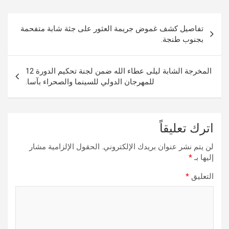
تصفّح
تفاصيل كشف غموض جريمة العثور على جثة شابة متفحمة
المقالات
بجنوب طنجة.
المخرجة الشابة ليلى عطاء الله ضمن لجنة تحكيم الدورة 12
للمهرجان الدولي للسينما والصحراء بآسا.
اترك تعليقاً
لن يتم نشر عنوان بريدك الإلكتروني.
الحقول الإلزامية مشار
إليها بـ
*
التعليق
*