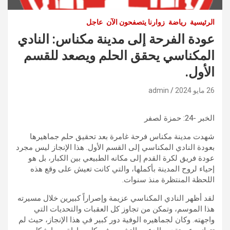
الرئيسية
رياضة
زوارنا يتصفحون الآن
عاجل
عودة الفرحة إلى مدينة مكناس: النادي
المكناسي يحقق الحلم ويصعد للقسم
الأول.
26 مايو 2024
admin
الخبر -24: حمزة لصفر
شهدت مدينة مكناس فرحة غامرة بعد تحقيق حلم جماهيرها
بعودة النادي المكناسي إلى القسم الأول. هذا الإنجاز ليس مجرد
عودة فريق لكرة القدم إلى مكانه الطبيعي بين الكبار، بل هو
إحياء لروح المدينة بأكملها، والتي كانت تعيش على وقع هذه
اللحظة المنتظرة منذ سنوات.
لقد أظهر النادي المكناسي عزيمة وإصراراً كبيرين خلال مسيرته
هذا الموسم، وتمكن من تجاوز كل العقبات والتحديات التي
واجهته. وكان لجماهيره الوفية دور كبير في هذا الإنجاز، حيث لم