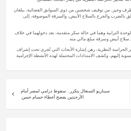
 ظرف وجيز، من توقيف شخصين من ذوي السوابق القضائية، يبلغان
قضية تتعلق بالضرب والجرح بالسلاح الأبيض، والسرقة الموصوفة، إلى
وحدة الترابية وهما في حالة سكر متقدمة، بعد دخولهما في خلاف
لاح أبيض وسرقة مبلغ مالي منه.
ر الحراسة النظرية، رهن إشارة الأبحاث التي تُجرى تحت إشراف
نسوبة إليهم، وكشف الامتدادات المحتملة لهذه الأنشطة الإجرامية.
سيناريو السنغال يتكرر… سقوط درامي لمصر أمام
الأرجنتين يفضح أخطاء حسام حسن.