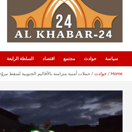
سياسة
حوادث
مجتمع
اقتصاد
السلطة الرابعة
Home
حوادث
حملات أمنية متزامنة بالأقاليم الجنوبية تُسقط م