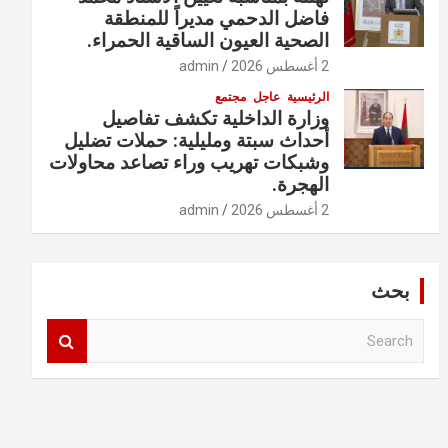
فاضل الدحمي مديراً للمنطقة
الصحية العيون الساقية الحمراء.
2 أغسطس 2026
admin
الرئيسية
عاجل
مجتمع
وزارة الداخلية تكشف تفاصيل
أحداث سبتة ومليلية: حملات تضليل
وشبكات تهريب وراء تصاعد محاولات
الهجرة.
2 أغسطس 2026
admin
بحث
S
e
a
r
c
h