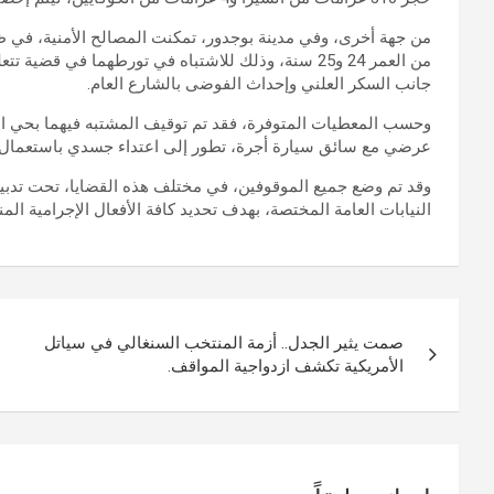
من جهة أخرى، وفي مدينة بوجدور، تمكنت المصالح الأمنية، في
من العمر 24 و25 سنة، وذلك للاشتباه في تورطهما في 
جانب السكر العلني وإحداث الفوضى بالشارع العام.
وحسب المعطيات المتوفرة، فقد تم توقيف المشتبه فيهما بحي ال
عرضي مع سائق سيارة أجرة، تطور إلى اعتداء جسدي باستعمال س
وقد تم وضع جميع الموقوفين، في مختلف هذه القضايا، تحت تدبي
النيابات العامة المختصة، بهدف تحديد كافة الأفعال الإجرامية الم
تصفّح
صمت يثير الجدل.. أزمة المنتخب السنغالي في سياتل
المقالات
الأمريكية تكشف ازدواجية المواقف.