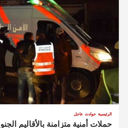
الرئيسية
حوادث
عاجل
حملات أمنية متزامنة بالأقاليم الج