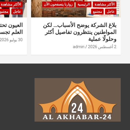
الأكثر مشاهدة
الرئيسية
زوارنا يتصفحون الآن
الأكثر مشاهدة
عاجل
مجتمع
عاجل
مجتمع
بلاغ الشركة يوضح الأسباب… لكن
العيون تحت
المواطنين ينتظرون تفاصيل أكثر
العلم تجسد
وحلولًا عملية
30 يوليو 2026
2 أغسطس 2026
admin