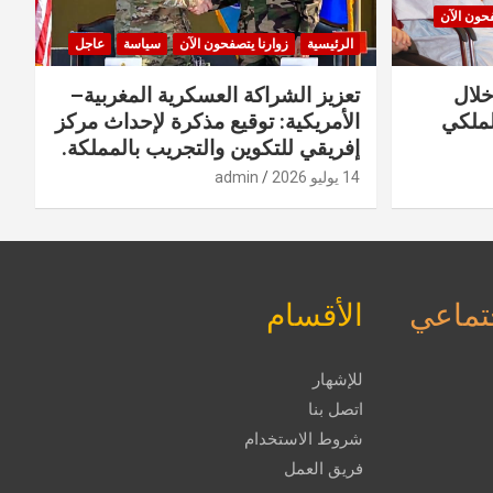
فحون الآن
الرئيسية
زوارنا يتصفحون الآن
سياسة
عاجل
خلال
تعزيز الشراكة العسكرية المغربية–
لملكي
الأمريكية: توقيع مذكرة لإحداث مركز
إفريقي للتكوين والتجريب بالمملكة.
14 يوليو 2026
admin
جتماعي
الأقسام
للإشهار
اتصل بنا
شروط الاستخدام
فريق العمل