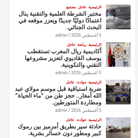
الرئيسية
عاجل
مجتمع
مختبر الشرطة العلمية والتقنية ينال
اعتمادًا دوليًا جديدًا ويعزز موقعه في
البحث الجنائي.
5 أغسطس 2026
admin
الرئيسية
رياضة
عاجل
أكاديمية ريال المغرب تستقطب
يوسف القاديوي لتعزيز مشروعها
التقني والتكوينية.
5 أغسطس 2026
admin
الرئيسية
حوادث
عاجل
ضربة استباقية قبل موسم مولاي عبد
الله أمغار.. حجز طن من “ماء الحياة”
ومطاردة المتورطين.
5 أغسطس 2026
admin
الرئيسية
حوادث
عاجل
حادثة سير بطريق أمزميز بين رموك
كبير ومطور دون خسائر بشرية.