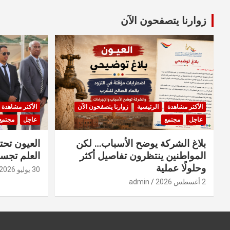
زوارنا يتصفحون الآن
الأكثر مشاهدة
الرئيسية
زوارنا يتصفحون الآن
الأكثر مشاهدة
عاجل
مجتمع
عاجل
مجتمع
بلاغ الشركة يوضح الأسباب… لكن
العيون تحت
المواطنين ينتظرون تفاصيل أكثر
العلم تجسد
وحلولًا عملية
30 يوليو 2026
2 أغسطس 2026
admin