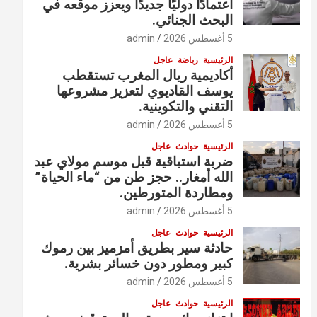
اعتمادًا دوليًا جديدًا ويعزز موقعه في
البحث الجنائي.
5 أغسطس 2026
admin
الرئيسية
رياضة
عاجل
أكاديمية ريال المغرب تستقطب
يوسف القاديوي لتعزيز مشروعها
التقني والتكوينية.
5 أغسطس 2026
admin
الرئيسية
حوادث
عاجل
ضربة استباقية قبل موسم مولاي عبد
الله أمغار.. حجز طن من “ماء الحياة”
ومطاردة المتورطين.
5 أغسطس 2026
admin
الرئيسية
حوادث
عاجل
حادثة سير بطريق أمزميز بين رموك
كبير ومطور دون خسائر بشرية.
5 أغسطس 2026
admin
الرئيسية
حوادث
عاجل