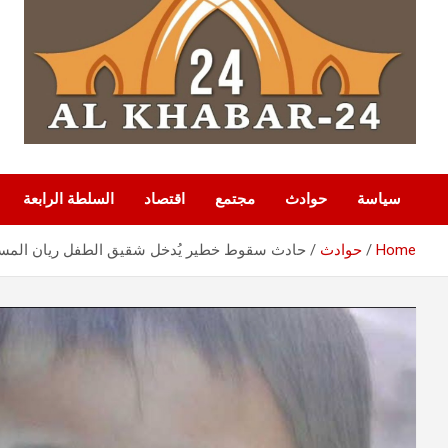
سياسة
حوادث
مجتمع
اقتصاد
السلطة الرابعة
Home
حوادث
حادث سقوط خطير يُدخل شقيق الطفل ريان المستش