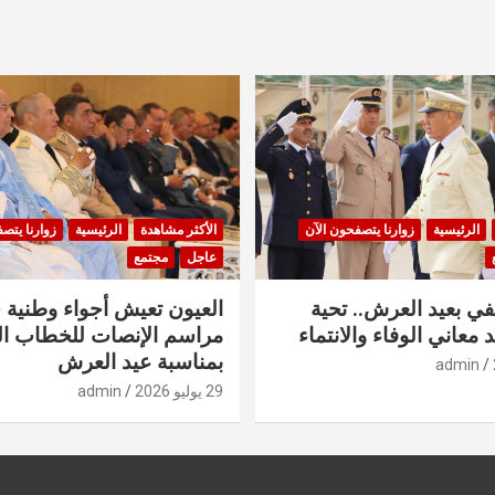
الرئيسية
زوارنا يتصفحون الآن
الأكثر مشاهدة
الرئيسية
زوارنا يتص
عاجل
مجتمع
في بعيد العرش.. تحية
العيون تعيش أجواء وطنية 
 معاني الوفاء والانتماء
مراسم الإنصات للخطاب ا
بمناسبة عيد العرش
admin
29 يوليو 2026
admin