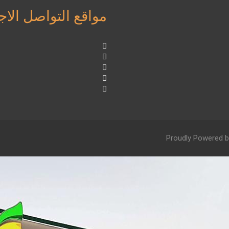
مواقع التواصل الا
Proudly Powered b