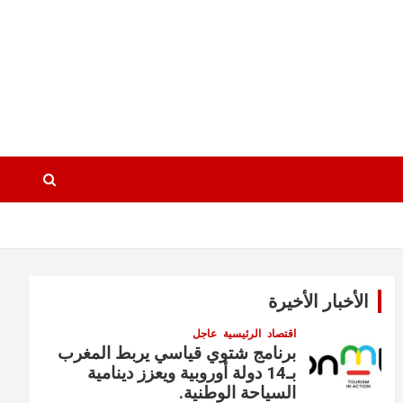
الأخبار الأخيرة
اقتصاد
الرئيسية
عاجل
برنامج شتوي قياسي يربط المغرب
بـ14 دولة أوروبية ويعزز دينامية
السياحة الوطنية.