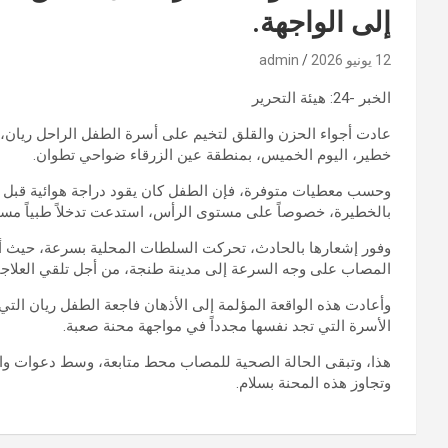
إلى الواجهة.
12 يونيو 2026
admin
الخبر -24: هيئة التحرير
خطير، اليوم الخميس، بمنطقة عين الزرقاء ضواحي تطوان.
وحسب معطيات متوفرة، فإن الطفل كان يقود دراجة هوائية قب
بالخطيرة، خصوصاً على مستوى الرأس، استدعت تدخلاً طبياً مستع
وفور إشعارها بالحادث، تحركت السلطات المحلية بسرعة، حيث أع
المصاب على وجه السرعة إلى مدينة طنجة، من أجل تلقي العلاج
وأعادت هذه الواقعة المؤلمة إلى الأذهان فاجعة الطفل ريان ال
الأسرة التي تجد نفسها مجدداً في مواجهة محنة صعبة.
هذا، وتبقى الحالة الصحية للمصاب محط متابعة، وسط دعوات واس
وتجاوز هذه المحنة بسلام.