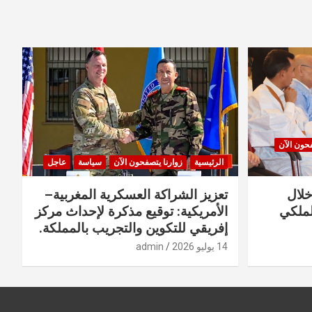
فحون الآن
الرئيسية
زوارنا يتصفحون الآن
سياسة
عاجل
خلال
تعزيز الشراكة العسكرية المغربية–
لملكي
الأمريكية: توقيع مذكرة لإحداث مركز
إفريقي للتكوين والتجريب بالمملكة.
14 يوليو 2026
admin