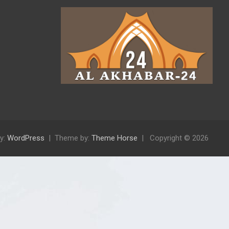
y:
WordPress
Theme by:
Theme Horse
Copyright © 2026