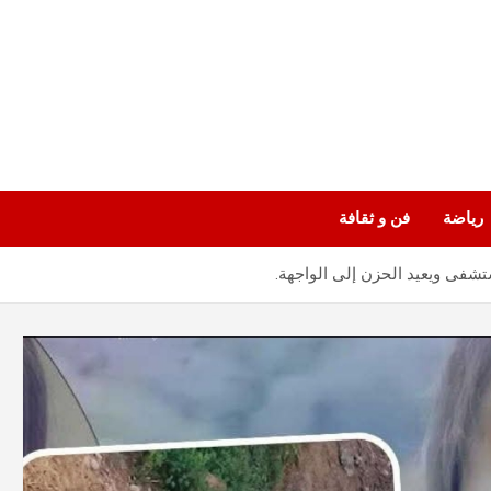
رياضة
فن و ثقافة
فى ويعيد الحزن إلى الواجهة.