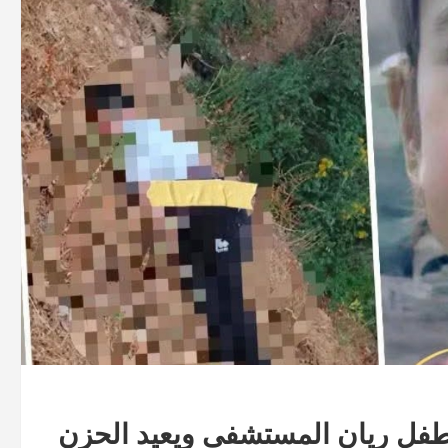
فل ريان المستشفى ويعيد الحزن