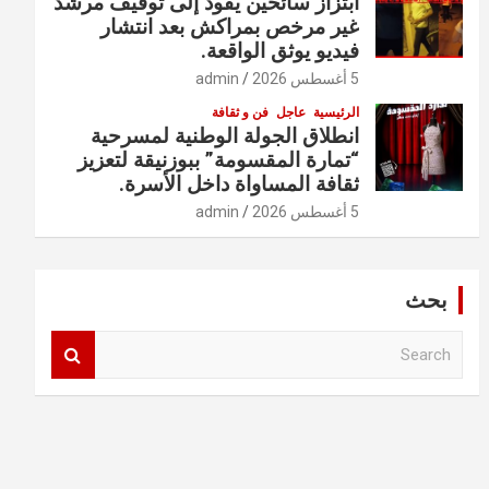
ابتزاز سائحين يقود إلى توقيف مرشد
غير مرخص بمراكش بعد انتشار
فيديو يوثق الواقعة.
5 أغسطس 2026
admin
الرئيسية
عاجل
فن و ثقافة
انطلاق الجولة الوطنية لمسرحية
“تمارة المقسومة” ببوزنيقة لتعزيز
ثقافة المساواة داخل الأسرة.
5 أغسطس 2026
admin
بحث
S
e
a
r
c
h