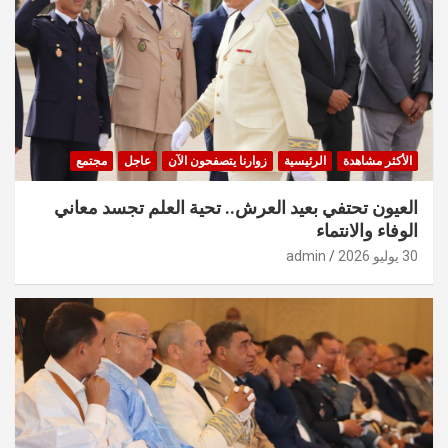
الأكثر مشاهدة
الرئيسية
زوارنا يتصفحون الآن
عاجل
مجتمع
العيون تحتفي بعيد العرش.. تحية العلم تجسد معاني
الوفاء والانتماء
30 يوليو 2026
admin