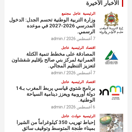
الأخبار الأخيرة
الرئيسية
عاجل
مجتمع
وزارة التربية الوطنية تحسم الجدل: الدخول
المدرسي 2026-2027 في موعده
الرسمي.
7 أغسطس 2026
admin
اقتصاد
الرئيسية
عاجل
المصادقة على مخطط تنمية الكتلة
العمرانية لمركز بني صالح بإقليم شفشاون
لتعزيز التنظيم المجالي.
7 أغسطس 2026
admin
اقتصاد
الرئيسية
عاجل
برنامج شتوي قياسي يربط المغرب بـ14
دولة أوروبية ويعزز دينامية السياحة
الوطنية.
6 أغسطس 2026
admin
الرئيسية
حوادث
عاجل
إحباط تهريب 350 كيلوغراماً من الشيرا
بميناء طنجة المتوسط وتوقيف سائق