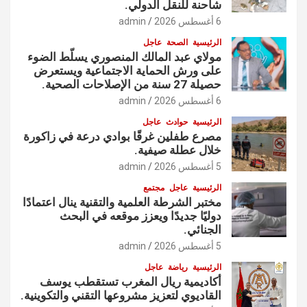
شاحنة للنقل الدولي.
6 أغسطس 2026
admin
الرئيسية
الصحة
عاجل
مولاي عبد المالك المنصوري يسلّط الضوء
على ورش الحماية الاجتماعية ويستعرض
حصيلة 27 سنة من الإصلاحات الصحية.
6 أغسطس 2026
admin
الرئيسية
حوادث
عاجل
مصرع طفلين غرقًا بوادي درعة في زاكورة
خلال عطلة صيفية.
5 أغسطس 2026
admin
الرئيسية
عاجل
مجتمع
مختبر الشرطة العلمية والتقنية ينال اعتمادًا
دوليًا جديدًا ويعزز موقعه في البحث
الجنائي.
5 أغسطس 2026
admin
الرئيسية
رياضة
عاجل
أكاديمية ريال المغرب تستقطب يوسف
القاديوي لتعزيز مشروعها التقني والتكوينية.