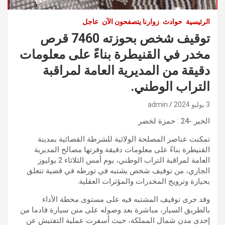
الرئيسية
حوادث
زوارنا يتصفحون الآن
عاجل
توقيف شخص بحوزته 7460 قرص
مخدر في القنيطرة بناءً على معلومات
دقيقة من المديرية العامة لمراقبة
التراب الوطني.
3 يوليو 2024
admin
الخبر -24 : حمزة لخضر
تمكنت عناصر المصلحة الولائية للشرطة القضائية بمدينة
القنيطرة بناءً على معلومات دقيقة وفرتها مصالح المديرية
العامة لمراقبة التراب الوطني، يوم أمس الثلاثاء 2 يوليوز
الجاري، من توقيف شخص يشتبه في تورطه في قضية تتعلق
بحيازة وترويج المخدرات والمؤثرات العقلية.
وقد جرى توقيف المشتبه فيه على مستوى محطة الأداء
بالطريق السيار، مباشرة بعد وصوله على متن سيارة قادما من
إحدى مدن شمال المملكة، حيث أسفرت عملية التفتيش عن