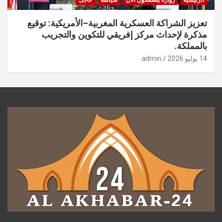
الرئيسية
زوارنا يتصفحون الآن
سياسة
عاجل
تعزيز الشراكة العسكرية المغربية–الأمريكية: توقيع
مذكرة لإحداث مركز إفريقي للتكوين والتجريب
بالمملكة.
14 يوليو 2026
admin