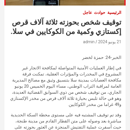
الرئيسية
حوادث
عاجل
توقيف شخص بحوزته ثلاثة آلاف قرص
إكستازي وكمية من الكوكايين في سلا.
21 يونيو 2024
admin
الخبر-24: حمزة لخضر
في إطار العمليات الأمنية المتواصلة لمكافحة الاتجار غير
المشروع في المخدرات والمؤثرات العقلية، تمكنت فرقة
مكافحة العصابات بمدينة سلا بتنسيق وثيق مع مصالح المديرية
العامة لمراقبة التراب الوطني، مساء اليوم الخميس 20 يونيو
الجاري، من توقيف شخص من ذوي السوابق القضائية العديدة،
وهو في حالة تلبس بحيازة ثلاثة آلاف قرص من مخدر الإكستازي
و49 غراما من مخدر الكوكايين.
وقد تم توقيف المشتبه فيه على مستوى محطة السكة الحديدية
مباشرة بعد وصوله على متن القطار القادم من مدينة طنجة،
حيث أسفرت عملية التفتيش المنجزة عن العثور بحوزته على