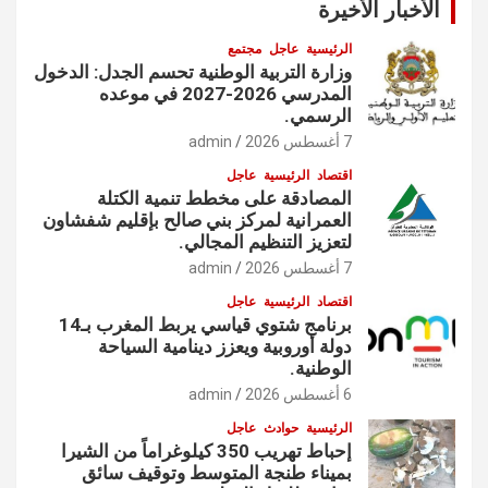
الأخبار الأخيرة
الرئيسية
عاجل
مجتمع
وزارة التربية الوطنية تحسم الجدل: الدخول
المدرسي 2026-2027 في موعده
الرسمي.
7 أغسطس 2026
admin
اقتصاد
الرئيسية
عاجل
المصادقة على مخطط تنمية الكتلة
العمرانية لمركز بني صالح بإقليم شفشاون
لتعزيز التنظيم المجالي.
7 أغسطس 2026
admin
اقتصاد
الرئيسية
عاجل
برنامج شتوي قياسي يربط المغرب بـ14
دولة أوروبية ويعزز دينامية السياحة
الوطنية.
6 أغسطس 2026
admin
الرئيسية
حوادث
عاجل
إحباط تهريب 350 كيلوغراماً من الشيرا
بميناء طنجة المتوسط وتوقيف سائق