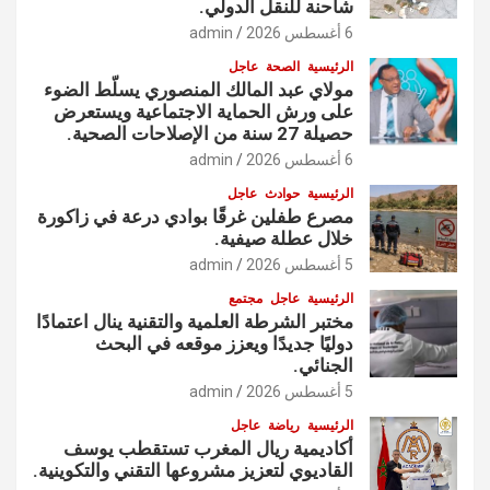
شاحنة للنقل الدولي.
6 أغسطس 2026
admin
الرئيسية
الصحة
عاجل
مولاي عبد المالك المنصوري يسلّط الضوء
على ورش الحماية الاجتماعية ويستعرض
حصيلة 27 سنة من الإصلاحات الصحية.
6 أغسطس 2026
admin
الرئيسية
حوادث
عاجل
مصرع طفلين غرقًا بوادي درعة في زاكورة
خلال عطلة صيفية.
5 أغسطس 2026
admin
الرئيسية
عاجل
مجتمع
مختبر الشرطة العلمية والتقنية ينال اعتمادًا
دوليًا جديدًا ويعزز موقعه في البحث
الجنائي.
5 أغسطس 2026
admin
الرئيسية
رياضة
عاجل
أكاديمية ريال المغرب تستقطب يوسف
القاديوي لتعزيز مشروعها التقني والتكوينية.