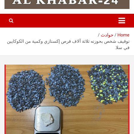
Home
حوادث
توقيف شخص بحوزته ثلاثة آلاف قرص إكستازي وكمية من الكوكايين
في سلا.