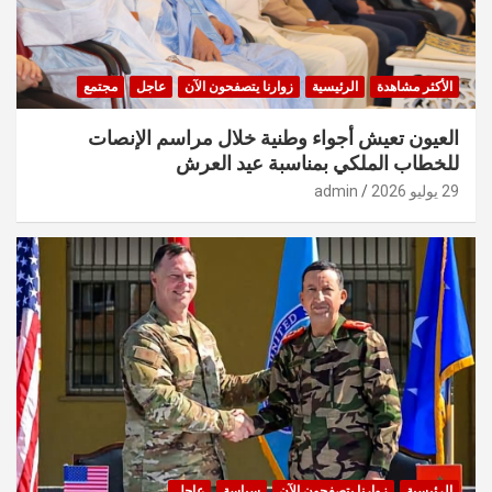
الأكثر مشاهدة
الرئيسية
زوارنا يتصفحون الآن
عاجل
مجتمع
العيون تعيش أجواء وطنية خلال مراسم الإنصات
للخطاب الملكي بمناسبة عيد العرش
29 يوليو 2026
admin
الرئيسية
زوارنا يتصفحون الآن
سياسة
عاجل