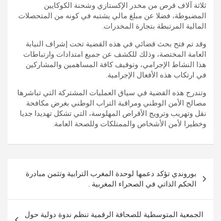
ثلاثة آلاف قرص من مخدر الإكستازي وشحنة الكوكايين
المضبوطة، فضلا عن مبلغ مالي يشتبه في كونه من المتحصلات
المالية المرتبطة بتجارة المخدرات.
وقد تم فتح بحث قضائي في هذه القضية تحت إشراف النيابة
العامة المختصة، وذلك للكشف عن جميع امتدادات وارتباطات
هذا النشاط الإجرامي، وتوقيف كافة المساهمين والمشاركين
في ارتكاب هذه الأفعال الإجرامية.
وتندرج هذه القضية في سياق العمليات المشتركة التي تباشرها
مصالح الأمن الوطني ومراقبة التراب الوطني بغرض مكافحة
نقل وتهريب وترويج الأقراص المهلوسة، التي تشكل تهديدا جديا
وخطيرا لأمن الأشخاص والممتلكات وللصحة العامة.
تصفّح
بوروندي تؤكد دعمها لوحدة المغرب الترابية وتثمن مبادرة
المقالات
الحكم الذاتي في الصحراء المغربية .
الجمعية المتوسطية للصحافة الرقمية تنظم ندوة دولية حول