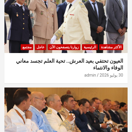
الأكثر مشاهدة
الرئيسية
زوارنا يتصفحون الآن
عاجل
مجتمع
العيون تحتفي بعيد العرش.. تحية العلم تجسد معاني
الوفاء والانتماء
30 يوليو 2026
admin