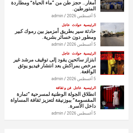
أمغار.. حجز طن من “ماء الحياة” ومطاردة
المتورطين.
5 أغسطس 2026
admin
الرئيسية
حوادث
عاجل
حادثة سير بطريق أمزميز بين رموك كبير
ومطور دون خسائر بشرية.
5 أغسطس 2026
admin
الرئيسية
حوادث
عاجل
ابتزاز سائحين يقود إلى توقيف مرشد غير
مرخص بمراكش بعد انتشار فيديو يوثق
الواقعة.
5 أغسطس 2026
admin
الرئيسية
عاجل
فن و ثقافة
انطلاق الجولة الوطنية لمسرحية “تمارة
المقسومة” ببوزنيقة لتعزيز ثقافة المساواة
داخل الأسرة.
5 أغسطس 2026
admin