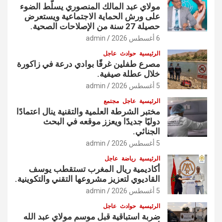
مولاي عبد المالك المنصوري يسلّط الضوء
على ورش الحماية الاجتماعية ويستعرض
حصيلة 27 سنة من الإصلاحات الصحية.
6 أغسطس 2026
admin
الرئيسية
حوادث
عاجل
مصرع طفلين غرقًا بوادي درعة في زاكورة
خلال عطلة صيفية.
5 أغسطس 2026
admin
الرئيسية
عاجل
مجتمع
مختبر الشرطة العلمية والتقنية ينال اعتمادًا
دوليًا جديدًا ويعزز موقعه في البحث
الجنائي.
5 أغسطس 2026
admin
الرئيسية
رياضة
عاجل
أكاديمية ريال المغرب تستقطب يوسف
القاديوي لتعزيز مشروعها التقني والتكوينية.
5 أغسطس 2026
admin
الرئيسية
حوادث
عاجل
ضربة استباقية قبل موسم مولاي عبد الله