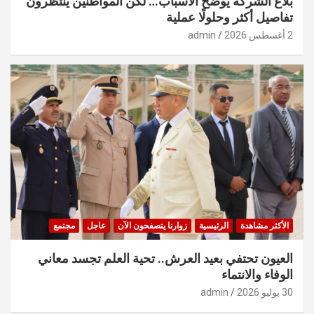
بلاغ الشركة يوضح الأسباب… لكن المواطنين ينتظرون
تفاصيل أكثر وحلولًا عملية
2 أغسطس 2026
admin
الأكثر مشاهدة
الرئيسية
زوارنا يتصفحون الآن
عاجل
مجتمع
العيون تحتفي بعيد العرش.. تحية العلم تجسد معاني
الوفاء والانتماء
30 يوليو 2026
admin