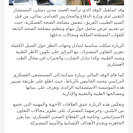
وقد استُقبل الوفد الذي ترأسه العميد مدني دمبلي، المستشار
التقني لدى وزارة الدفاع والمحاربين القدامى بمالي، من قبل
السيد الطبيب الفريق، مفتش مصلحة الصحة العسكرية، حيث
تم تقديم عرض شامل حول مهام وتنظيم مصلحة الصحة التابعة
للقوات المسلحة الملكية ومجالات تدخلها.
الزيارة شكلت مناسبة لتبادل وجهات النظر حول السبل الكفيلة
بتعزيز التعاون المشترك، مع التركيز على تكوين الأطر الطبية
وشبه الطبية، وكذا تبادل التجارب والخبرات في مجال الطب
العسكري.
كما قام الوفد المالي بزيارة ميدانية إلى المستشفى العسكري
الدراسي محمد الخامس بالرباط، حيث اطلع على طريقة تسيير
هذه المؤسسة الاستشفائية الرائدة، وتعرف على بنياتها
ومصالحها الطبية والتقنية والإدارية.
وتعكس هذه الزيارة عمق العلاقات الأخوية والمهنية التي تجمع
بين البلدين، وحرصهما المشترك على تطوير مجالات التعاون
الاستراتيجي، وخاصة في القطاع الصحي العسكري، بما يعزز
الجاهزية ويخدم الأهداف الإنسانية والأمنية المشتركة.