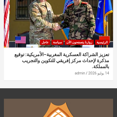
الرئيسية
زوارنا يتصفحون الآن
سياسة
عاجل
تعزيز الشراكة العسكرية المغربية–الأمريكية: توقيع
مذكرة لإحداث مركز إفريقي للتكوين والتجريب
بالمملكة.
14 يوليو 2026
admin