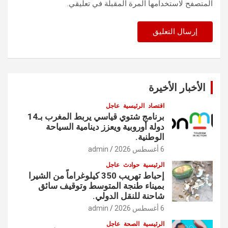
المتصفح لاستخدامها المرة المقبلة في تعليقي.
الأخبار الأخيرة
اقتصاد
الرئيسية
عاجل
برنامج شتوي قياسي يربط المغرب بـ14
دولة أوروبية ويعزز دينامية السياحة
الوطنية.
6 أغسطس 2026
admin
الرئيسية
حوادث
عاجل
إحباط تهريب 350 كيلوغراماً من الشيرا
بميناء طنجة المتوسط وتوقيف سائق
شاحنة للنقل الدولي.
6 أغسطس 2026
admin
الرئيسية
الصحة
عاجل