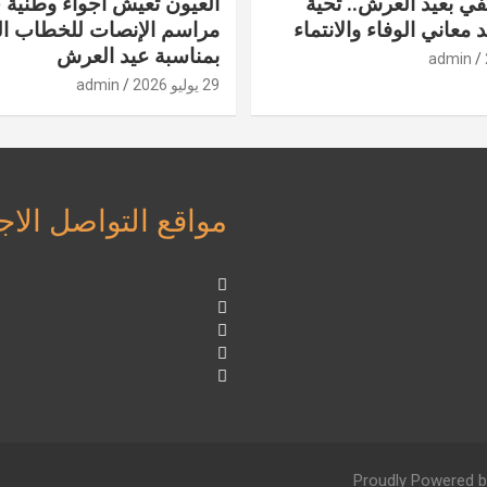
في بعيد العرش.. تحية
العيون تعيش أجواء وطنية 
 معاني الوفاء والانتماء
مراسم الإنصات للخطاب ا
بمناسبة عيد العرش
admin
29 يوليو 2026
admin
مواقع التواصل الا
Proudly Powered b