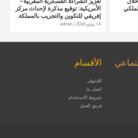
خلال
تعزيز الشراكة العسكرية المغربية–
لملكي
الأمريكية: توقيع مذكرة لإحداث مركز
إفريقي للتكوين والتجريب بالمملكة.
14 يوليو 2026
admin
جتماعي
الأقسام
للإشهار
اتصل بنا
شروط الاستخدام
فريق العمل