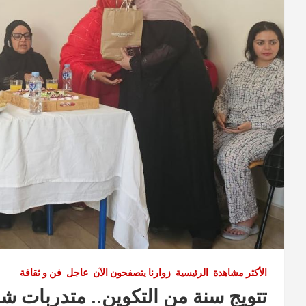
الأكثر مشاهدة
الرئيسية
زوارنا يتصفحون الآن
عاجل
فن و ثقافة
تتويج سنة من التكوين.. متدربات شعب