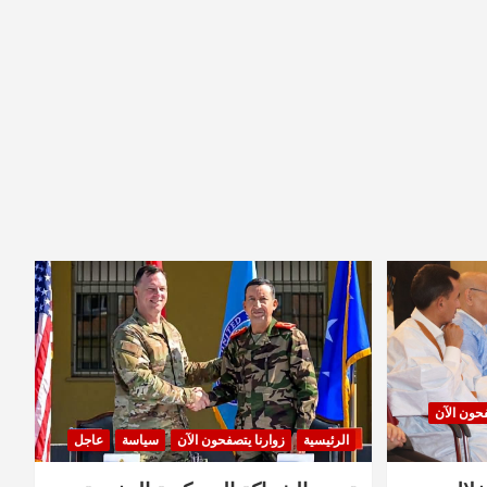
فحون الآن
الرئيسية
زوارنا يتصفحون الآن
سياسة
عاجل