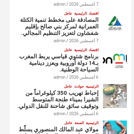
7 أغسطس 2026
admin
اقتصاد
الرئيسية
عاجل
المصادقة على مخطط تنمية الكتلة
العمرانية لمركز بني صالح بإقليم
شفشاون لتعزيز التنظيم المجالي.
7 أغسطس 2026
admin
اقتصاد
الرئيسية
عاجل
برنامج شتوي قياسي يربط المغرب
بـ14 دولة أوروبية ويعزز دينامية
السياحة الوطنية.
6 أغسطس 2026
admin
الرئيسية
حوادث
عاجل
إحباط تهريب 350 كيلوغراماً من
الشيرا بميناء طنجة المتوسط
وتوقيف سائق شاحنة للنقل الدولي.
6 أغسطس 2026
admin
الرئيسية
الصحة
عاجل
مولاي عبد المالك المنصوري يسلّط