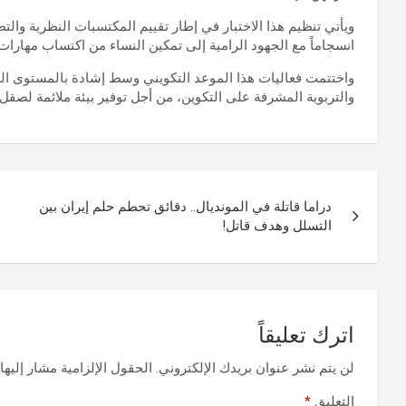
ويأتي تنظيم هذا الاختبار في إطار تقييم المكتسبات النظرية وال
انسجاماً مع الجهود الرامية إلى تمكين النساء من اكتساب مهارات م
واختتمت فعاليات هذا الموعد التكويني وسط إشادة بالمستوى الذي 
والتربوية المشرفة على التكوين، من أجل توفير بيئة ملائمة لصقل ا
تصفّح
دراما قاتلة في المونديال.. دقائق تحطم حلم إيران بين
المقالات
التسلل وهدف قاتل!
اترك تعليقاً
لن يتم نشر عنوان بريدك الإلكتروني.
الحقول الإلزامية مشار إليها 
التعليق
*