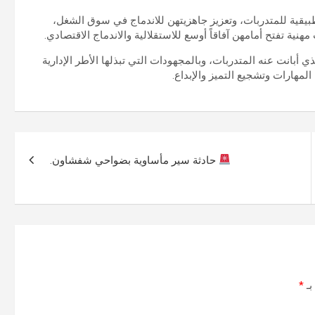
تطبيقية للمتدربات، وتعزيز جاهزيتهن للاندماج في سوق الشغل،
هنية تفتح أمامهن آفاقاً أوسع للاستقلالية والاندماج الاقتصادي.
أبانت عنه المتدربات، وبالمجهودات التي تبذلها الأطر الإدارية
لمهارات وتشجيع التميز والإبداع.
حادثة سير مأساوية بضواحي شفشاون.
بـ
*