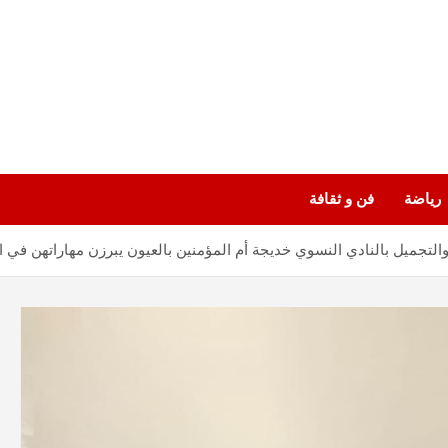
رياضة
فن و ثقافة
التجميل بالنادي النسوي خديجة أم المؤمنين بالعيون يبرزن مهاراتهن في اخ