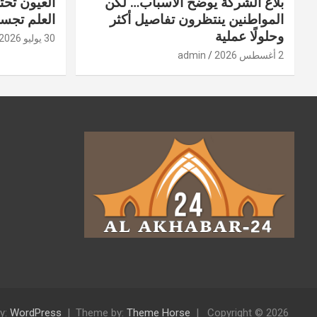
بلاغ الشركة يوضح الأسباب… لكن
العيون تحت
المواطنين ينتظرون تفاصيل أكثر
العلم تجسد
وحلولًا عملية
30 يوليو 2026
2 أغسطس 2026
admin
y:
WordPress
Theme by:
Theme Horse
Copyright © 2026