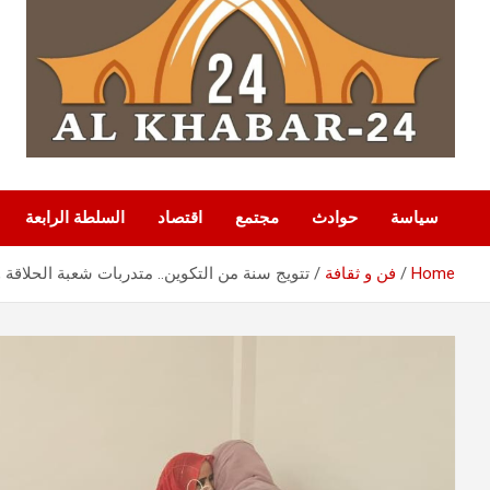
سياسة
حوادث
مجتمع
اقتصاد
السلطة الرابعة
Home
فن و ثقافة
تتويج سنة من التكوين.. متدربات شعبة الحلاقة و