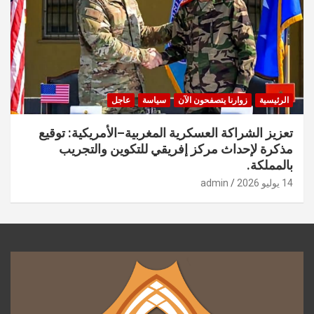
الرئيسية
زوارنا يتصفحون الآن
سياسة
عاجل
تعزيز الشراكة العسكرية المغربية–الأمريكية: توقيع
مذكرة لإحداث مركز إفريقي للتكوين والتجريب
بالمملكة.
14 يوليو 2026
admin