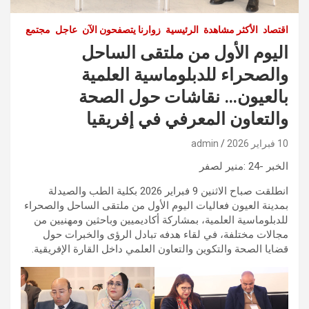
اقتصاد
الأكثر مشاهدة
الرئيسية
زوارنا يتصفحون الآن
عاجل
مجتمع
اليوم الأول من ملتقى الساحل
والصحراء للدبلوماسية العلمية
بالعيون… نقاشات حول الصحة
والتعاون المعرفي في إفريقيا
10 فبراير 2026
admin
الخبر -24 :منير لصفر
انطلقت صباح الاثنين 9 فبراير 2026 بكلية الطب والصيدلة
بمدينة العيون فعاليات اليوم الأول من ملتقى الساحل والصحراء
للدبلوماسية العلمية، بمشاركة أكاديميين وباحثين ومهنيين من
مجالات مختلفة، في لقاء هدفه تبادل الرؤى والخبرات حول
قضايا الصحة والتكوين والتعاون العلمي داخل القارة الإفريقية.