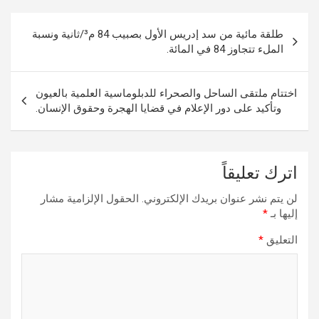
تصفّح
طلقة مائية من سد إدريس الأول بصبيب 84 م³/ثانية ونسبة
المقالات
الملء تتجاوز 84 في المائة.
اختتام ملتقى الساحل والصحراء للدبلوماسية العلمية بالعيون
وتأكيد على دور الإعلام في قضايا الهجرة وحقوق الإنسان.
اترك تعليقاً
لن يتم نشر عنوان بريدك الإلكتروني.
الحقول الإلزامية مشار
إليها بـ
*
التعليق
*