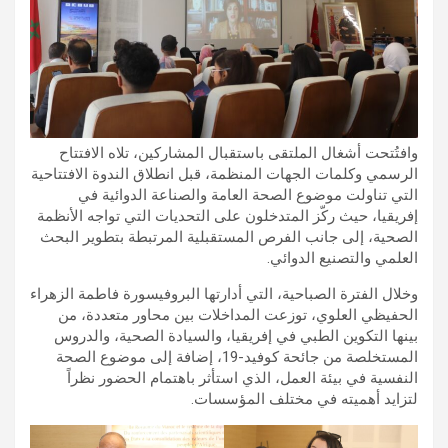
وافتُتحت أشغال الملتقى باستقبال المشاركين، تلاه الافتتاح
الرسمي وكلمات الجهات المنظمة، قبل انطلاق الندوة الافتتاحية
التي تناولت موضوع الصحة العامة والصناعة الدوائية في
إفريقيا، حيث ركّز المتدخلون على التحديات التي تواجه الأنظمة
الصحية، إلى جانب الفرص المستقبلية المرتبطة بتطوير البحث
العلمي والتصنيع الدوائي.
وخلال الفترة الصباحية، التي أدارتها البروفيسورة فاطمة الزهراء
الحفيظي العلوي، توزعت المداخلات بين محاور متعددة، من
بينها التكوين الطبي في إفريقيا، والسيادة الصحية، والدروس
المستخلصة من جائحة كوفيد-19، إضافة إلى موضوع الصحة
النفسية في بيئة العمل، الذي استأثر باهتمام الحضور نظراً
لتزايد أهميته في مختلف المؤسسات.