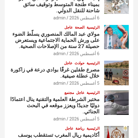
بميناء طنجة المتوسط وتوقيف سائق
شاحنة للنقل الدولي.
6 أغسطس 2026
admin
الرئيسية
الصحة
عاجل
مولاي عبد المالك المنصوري يسلّط الضوء
على ورش الحماية الاجتماعية ويستعرض
حصيلة 27 سنة من الإصلاحات الصحية.
6 أغسطس 2026
admin
الرئيسية
حوادث
عاجل
مصرع طفلين غرقًا بوادي درعة في زاكورة
خلال عطلة صيفية.
5 أغسطس 2026
admin
الرئيسية
عاجل
مجتمع
مختبر الشرطة العلمية والتقنية ينال اعتمادًا
دوليًا جديدًا ويعزز موقعه في البحث
الجنائي.
5 أغسطس 2026
admin
الرئيسية
رياضة
عاجل
أكاديمية ريال المغرب تستقطب يوسف