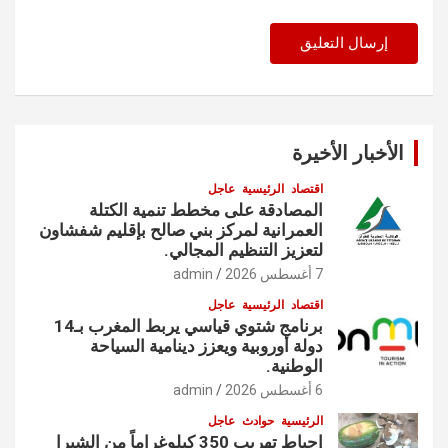
الأخبار الأخيرة
اقتصاد
الرئيسية
عاجل
المصادقة على مخطط تنمية الكتلة
العمرانية لمركز بني صالح بإقليم شفشاون
لتعزيز التنظيم المجالي.
7 أغسطس 2026
admin
اقتصاد
الرئيسية
عاجل
برنامج شتوي قياسي يربط المغرب بـ14
دولة أوروبية ويعزز دينامية السياحة
الوطنية.
6 أغسطس 2026
admin
الرئيسية
حوادث
عاجل
إحباط تهريب 350 كيلوغراماً من الشيرا