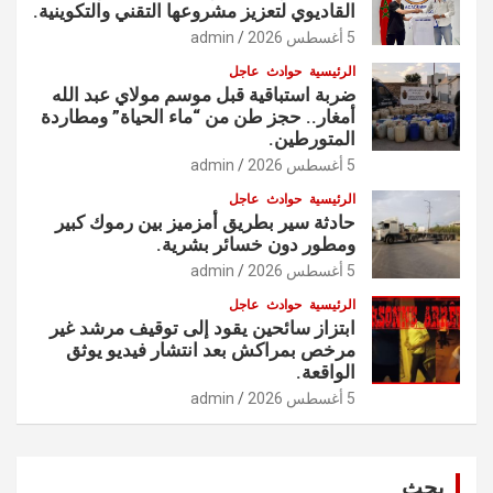
القاديوي لتعزيز مشروعها التقني والتكوينية.
5 أغسطس 2026
admin
الرئيسية
حوادث
عاجل
ضربة استباقية قبل موسم مولاي عبد الله
أمغار.. حجز طن من “ماء الحياة” ومطاردة
المتورطين.
5 أغسطس 2026
admin
الرئيسية
حوادث
عاجل
حادثة سير بطريق أمزميز بين رموك كبير
ومطور دون خسائر بشرية.
5 أغسطس 2026
admin
الرئيسية
حوادث
عاجل
ابتزاز سائحين يقود إلى توقيف مرشد غير
مرخص بمراكش بعد انتشار فيديو يوثق
الواقعة.
5 أغسطس 2026
admin
بحث