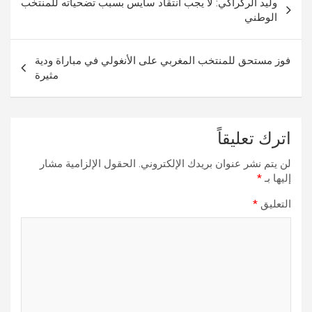
وليد الركراكي: لا يجب انتقاد سايس بسبب تضحياته للمنتخب
المقالات
الوطني
فوز مستحق للمنتخب المغربي على الأنغولي في مباراة ودية
مثيرة
اترك تعليقاً
لن يتم نشر عنوان بريدك الإلكتروني.
الحقول الإلزامية مشار
إليها بـ
*
التعليق
*