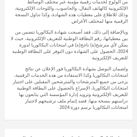
من الولوج لخدمات رقمية مؤمنة عبر مختلف الوسائط
الإلكترونية كالهاتف النقال، والحاسوب، واللوحات الإلكترونية،
وذلك للاطلاع على معطيات هذه الشهادة، وكذا تداول النسخة
الرقمية منها لمختلف الأغراض.
وبالإضافة إلى ذلك، فقد أصبحت شهادة البكالوريا تتضمن من
بين معطياتها، رقم البطاقة الوطنية للتعريف الإلكترونية، حيث لا
يمكن لأي مترشح(ة) ناجح(ة) في امتحانات البكالوريا لدورة
2024، الحصول على الشهادة دون التوفر على البطاقة الوطنية
للتعريف الإلكترونية.
ولضمان التوصل بشهادة البكالوريا فور الإعلان عن نتائج
امتحانات البكالوريا وكذا الاستفادة من هذه الخدمات الرقمية،
يرجى من جميع المترشحات والمترشحين المقبلين على اجتياز
امتحانات البكالوريا، الإسراع بالحصول على البطاقة الوطنية
للتعريف الإلكترونية وتزويد إدارة المؤسسة التي يتابعون بها
دراستهم بنسخة منها، قصد إتمام ملف ترشيحهم لاجتياز
امتحانات البكالوريا برسم دورة 2024.
تصفّح