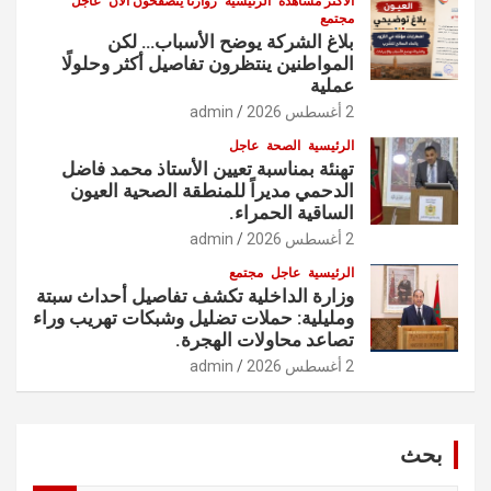
الأكثر مشاهدة
الرئيسية
زوارنا يتصفحون الآن
عاجل
مجتمع
بلاغ الشركة يوضح الأسباب… لكن
المواطنين ينتظرون تفاصيل أكثر وحلولًا
عملية
2 أغسطس 2026
admin
الرئيسية
الصحة
عاجل
تهنئة بمناسبة تعيين الأستاذ محمد فاضل
الدحمي مديراً للمنطقة الصحية العيون
الساقية الحمراء.
2 أغسطس 2026
admin
الرئيسية
عاجل
مجتمع
وزارة الداخلية تكشف تفاصيل أحداث سبتة
ومليلية: حملات تضليل وشبكات تهريب وراء
تصاعد محاولات الهجرة.
2 أغسطس 2026
admin
بحث