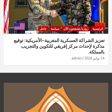
الرئيسية
زوارنا يتصفحون الآن
سياسة
عاجل
تعزيز الشراكة العسكرية المغربية–الأمريكية: توقيع
مذكرة لإحداث مركز إفريقي للتكوين والتجريب
بالمملكة.
14 يوليو 2026
admin