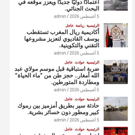
اعتمادًا دوليًا جديدًا ويعزز موقعه في
البحث الجنائي.
5 أغسطس 2026
admin
الرئيسية
رياضة
عاجل
أكاديمية ريال المغرب تستقطب
يوسف القاديوي لتعزيز مشروعها
التقني والتكوينية.
5 أغسطس 2026
admin
الرئيسية
حوادث
عاجل
ضربة استباقية قبل موسم مولاي عبد
الله أمغار.. حجز طن من “ماء الحياة”
ومطاردة المتورطين.
5 أغسطس 2026
admin
الرئيسية
حوادث
عاجل
حادثة سير بطريق أمزميز بين رموك
كبير ومطور دون خسائر بشرية.
5 أغسطس 2026
admin
الرئيسية
حوادث
عاجل