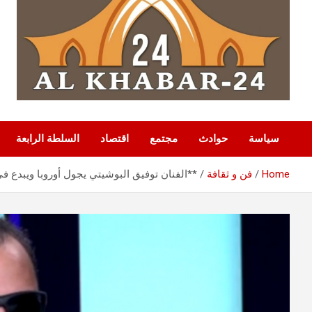
سياسة
حوادث
مجتمع
اقتصاد
السلطة الرابعة
Home
فن و ثقافة
**الفنان توفيق البوشيتي يجول أوروبا ويبدع ف