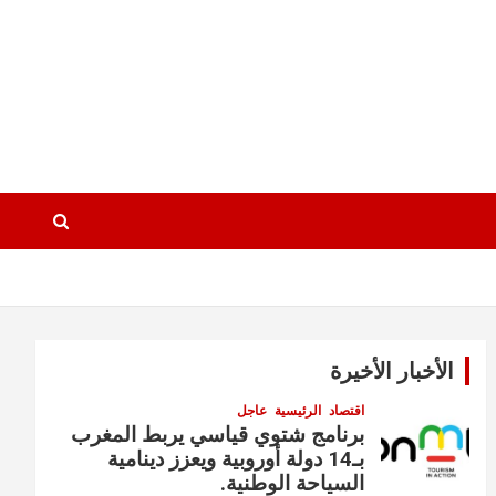
الأخبار الأخيرة
اقتصاد
الرئيسية
عاجل
برنامج شتوي قياسي يربط المغرب
بـ14 دولة أوروبية ويعزز دينامية
السياحة الوطنية.