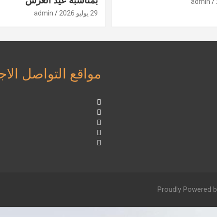
بمناسبة عيد العرش
admin
29 يوليو 2026
admin
مواقع التواصل الا
Proudly Powered b