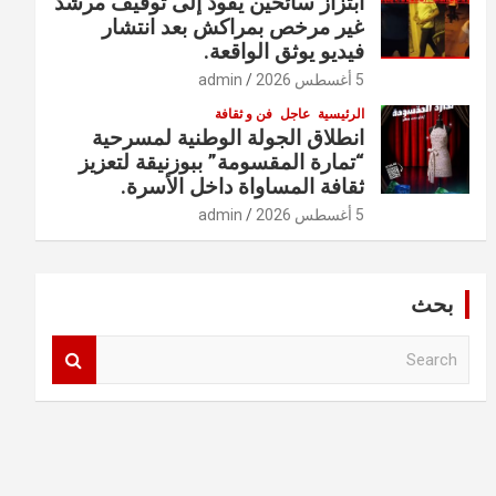
ابتزاز سائحين يقود إلى توقيف مرشد
غير مرخص بمراكش بعد انتشار
فيديو يوثق الواقعة.
5 أغسطس 2026
admin
الرئيسية
عاجل
فن و ثقافة
انطلاق الجولة الوطنية لمسرحية
“تمارة المقسومة” ببوزنيقة لتعزيز
ثقافة المساواة داخل الأسرة.
5 أغسطس 2026
admin
بحث
S
e
a
r
c
h