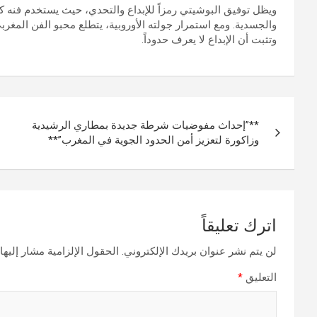
ويظل توفيق البوشيتي رمزاً للإبداع والتحدي، حيث يستخدم فنه كوس
والجسدية. ومع استمرار جولته الأوروبية، يتطلع محبو الفن المغر
وتثبت أن الإبداع لا يعرف حدوداً.
تصفّح
**”إحداث مفوضيات شرطة جديدة بمطاري الرشيدية
المقالات
وزاكورة لتعزيز أمن الحدود الجوية في المغرب”**
اترك تعليقاً
لن يتم نشر عنوان بريدك الإلكتروني.
الحقول الإلزامية مشار إليها 
التعليق
*