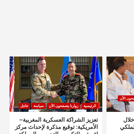
فحون الآن
الرئيسية
زوارنا يتصفحون الآن
سياسة
عاجل
خلال
تعزيز الشراكة العسكرية المغربية–
لملكي
الأمريكية: توقيع مذكرة لإحداث مركز