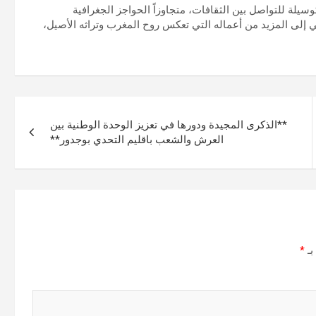
يلة للتواصل بين الثقافات، متجاوزاً الحواجز الجغرافية
بي إلى المزيد من أعماله التي تعكس روح المغرب وتراثه الأصيل،
**الذكرى المجيدة ودورها في تعزيز الوحدة الوطنية بين
العرش والشعب باقليم التحدي بوجدور**
بـ
*