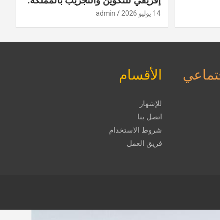
إفريقي للتكوين والتجريب بالمملكة.
14 يوليو 2026
admin
جتماعي
الأقسام
للإشهار
اتصل بنا
شروط الاستخدام
فريق العمل