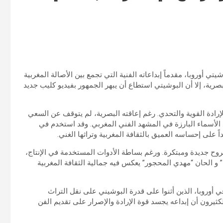
ي أوروبا، مقدماً إبداعاته الفنية التي تجمع بين الأصالة المغربية
صرية، إلا أن البوشيتي استطاع أن يبهر الجمهور بفيديو كليب جديد
رادة القوية والتحدي. رغم إعاقته البصرية، لم يتوقف عن السعي
 الأسماء البارزة في المشهد الفني المغربي. وقد استخدم في
اً على إحساسه العميق بالثقافة المغربية وتراثها الغني.
ي بروح جديدة ومبتكرة. ورغم بساطة الأدوات المستخدمة في الإنتاج،
و الحان “مهدي المحجور” يعكس فيه جمالية الثقافة المغربية
ي أوروبا، الذين أثنوا على قدرة البوشيني على نقل التراث
لكثيرون أن إبداعه يجسد قوة الإرادة والإصرار على تقديم الفن