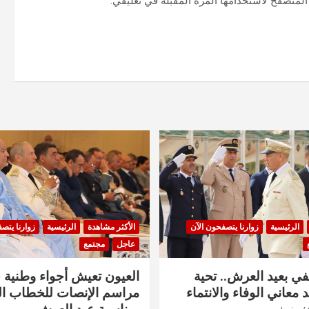
المتصفح لاستخدامها المرة المقبلة في تعليقي.
الرئيسية
زوارنا يتصفحون الآن
الأكثر مشاهدة
الرئيسية
زوارنا يتص
عاجل
مجتمع
في بعيد العرش.. تحية
العيون تعيش أجواء وطنية 
 معاني الوفاء والانتماء
مراسم الإنصات للخطاب ا