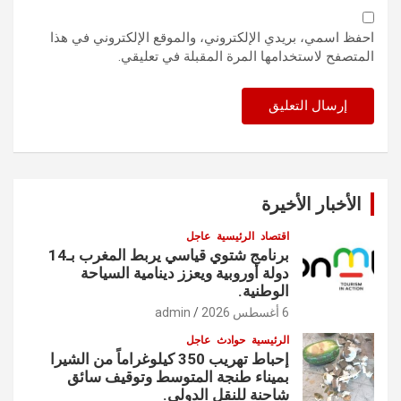
احفظ اسمي، بريدي الإلكتروني، والموقع الإلكتروني في هذا
المتصفح لاستخدامها المرة المقبلة في تعليقي.
الأخبار الأخيرة
اقتصاد
الرئيسية
عاجل
برنامج شتوي قياسي يربط المغرب بـ14
دولة أوروبية ويعزز دينامية السياحة
الوطنية.
6 أغسطس 2026
admin
الرئيسية
حوادث
عاجل
إحباط تهريب 350 كيلوغراماً من الشيرا
بميناء طنجة المتوسط وتوقيف سائق
شاحنة للنقل الدولي.