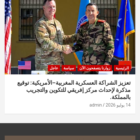
الرئيسية
زوارنا يتصفحون الآن
سياسة
عاجل
تعزيز الشراكة العسكرية المغربية–الأمريكية: توقيع
مذكرة لإحداث مركز إفريقي للتكوين والتجريب
بالمملكة.
14 يوليو 2026
admin