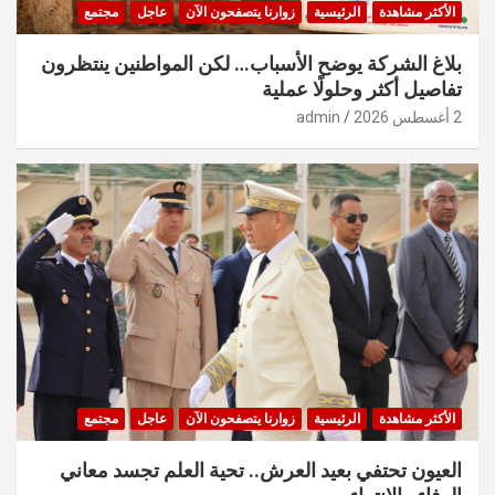
الأكثر مشاهدة
الرئيسية
زوارنا يتصفحون الآن
عاجل
مجتمع
بلاغ الشركة يوضح الأسباب… لكن المواطنين ينتظرون
تفاصيل أكثر وحلولًا عملية
2 أغسطس 2026
admin
الأكثر مشاهدة
الرئيسية
زوارنا يتصفحون الآن
عاجل
مجتمع
العيون تحتفي بعيد العرش.. تحية العلم تجسد معاني