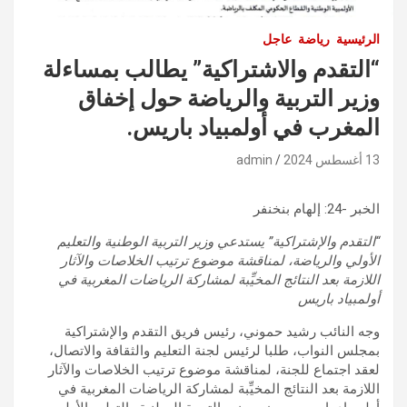
الرئيسية
رياضة
عاجل
“التقدم والاشتراكية” يطالب بمساءلة
وزير التربية والرياضة حول إخفاق
المغرب في أولمبياد باريس.
13 أغسطس 2024
admin
الخبر -24: إلهام بنخنفر
“التقدم والإشتراكية” يستدعي وزير التربية الوطنية والتعليم
الأولي والرياضة، لمناقشة موضوع ترتيب الخلاصات والآثار
اللازمة بعد النتائج المخيِّبة لمشاركة الرياضات المغربية في
أولمبياد باريس
وجه النائب رشيد حموني، رئيس فريق التقدم والإشتراكية
بمجلس النواب، طلبا لرئيس لجنة التعليم والثقافة والاتصال،
لعقد اجتماع للجنة، لمناقشة موضوع ترتيب الخلاصات والآثار
اللازمة بعد النتائج المخيِّبة لمشاركة الرياضات المغربية في