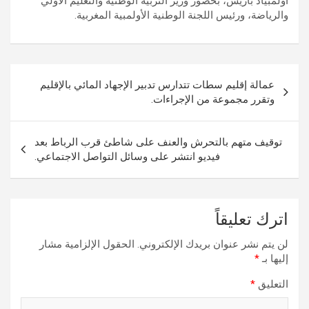
أولمبياد باريس، بحضور وزير التربية الوطنية والتعليم الأولي
والرياضة، ورئيس اللجنة الوطنية الأولمبية المغربية.
تصفّح
عمالة إقليم سطات تتدارس تدبير الإجهاد المائي بالإقليم
المقالات
وتقرر مجموعة من الإجراءات.
توقيف متهم بالتحرش والعنف على شاطئ قرب الرباط بعد
فيديو انتشر على وسائل التواصل الاجتماعي.
اترك تعليقاً
لن يتم نشر عنوان بريدك الإلكتروني.
الحقول الإلزامية مشار
إليها بـ
*
التعليق
*