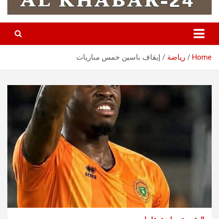
Home
رياضة
إيقاف باسين خمس مباريات