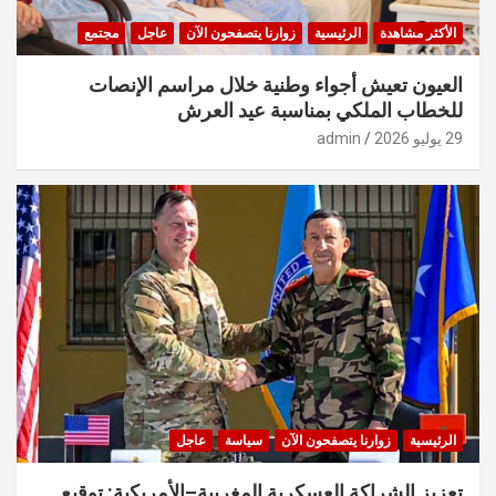
الأكثر مشاهدة
الرئيسية
زوارنا يتصفحون الآن
عاجل
مجتمع
العيون تعيش أجواء وطنية خلال مراسم الإنصات
للخطاب الملكي بمناسبة عيد العرش
29 يوليو 2026
admin
الرئيسية
زوارنا يتصفحون الآن
سياسة
عاجل
تعزيز الشراكة العسكرية المغربية–الأمريكية: توقيع