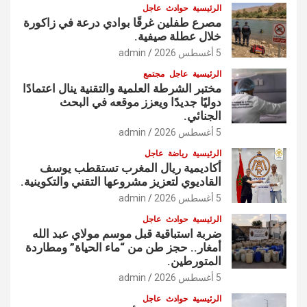
الرئيسية
حوادث
عاجل
مصرع طفلين غرقًا بوادي درعة في زاكورة
خلال عطلة صيفية.
5 أغسطس 2026
admin
الرئيسية
عاجل
مجتمع
مختبر الشرطة العلمية والتقنية ينال اعتمادًا
دوليًا جديدًا ويعزز موقعه في البحث
الجنائي.
5 أغسطس 2026
admin
الرئيسية
رياضة
عاجل
أكاديمية ريال المغرب تستقطب يوسف
القاديوي لتعزيز مشروعها التقني والتكوينية.
5 أغسطس 2026
admin
الرئيسية
حوادث
عاجل
ضربة استباقية قبل موسم مولاي عبد الله
أمغار.. حجز طن من “ماء الحياة” ومطاردة
المتورطين.
5 أغسطس 2026
admin
الرئيسية
حوادث
عاجل