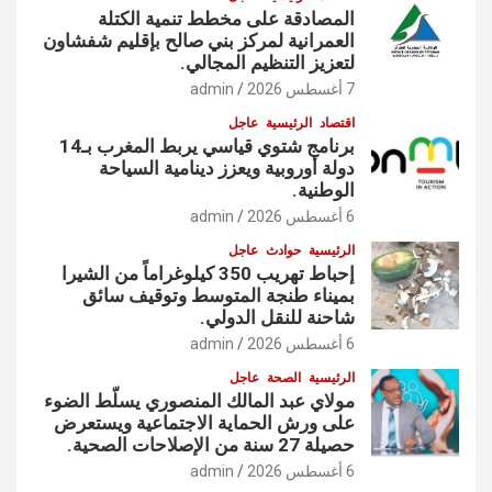
المصادقة على مخطط تنمية الكتلة
العمرانية لمركز بني صالح بإقليم شفشاون
لتعزيز التنظيم المجالي.
7 أغسطس 2026
admin
اقتصاد
الرئيسية
عاجل
برنامج شتوي قياسي يربط المغرب بـ14
دولة أوروبية ويعزز دينامية السياحة
الوطنية.
6 أغسطس 2026
admin
الرئيسية
حوادث
عاجل
إحباط تهريب 350 كيلوغراماً من الشيرا
بميناء طنجة المتوسط وتوقيف سائق
شاحنة للنقل الدولي.
6 أغسطس 2026
admin
الرئيسية
الصحة
عاجل
مولاي عبد المالك المنصوري يسلّط الضوء
على ورش الحماية الاجتماعية ويستعرض
حصيلة 27 سنة من الإصلاحات الصحية.
6 أغسطس 2026
admin