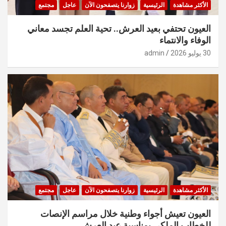
الأكثر مشاهدة
الرئيسية
زوارنا يتصفحون الآن
عاجل
مجتمع
العيون تحتفي بعيد العرش.. تحية العلم تجسد معاني
الوفاء والانتماء
30 يوليو 2026
admin
الأكثر مشاهدة
الرئيسية
زوارنا يتصفحون الآن
عاجل
مجتمع
العيون تعيش أجواء وطنية خلال مراسم الإنصات
للخطاب الملكي بمناسبة عيد العرش