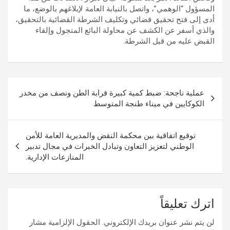
المسؤول “الوهمي”، واتصل بالنيابة العامة لإبلاغهم بالوضع، ما
أدى إلى فتح تحقيق قضائي وتكليف الشرطة القضائية بالتحقيق،
والذي أسفر عن الكشف عن محاولة البائع المتجول وإلقاء
القبض عليه من قبل الشرطة.
تصفّح
عملية ناجحة: ضبط كمية كبيرة قرابة الطن ونصف من مخدر
المقالات
الكوكايين في ميناء طنجة المتوسط
توقيع اتفاقية بين محكمة النقض والمديرية العامة للأمن
الوطني لتعزيز التعاون وتبادل الخبرات في مجال تدبير
المنازعات الإدارية.
اترك تعليقاً
لن يتم نشر عنوان بريدك الإلكتروني.
الحقول الإلزامية مشار