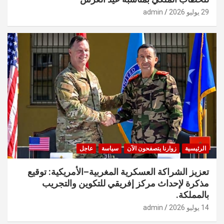
29 يوليو 2026
admin
الرئيسية
زوارنا يتصفحون الآن
سياسة
عاجل
تعزيز الشراكة العسكرية المغربية–الأمريكية: توقيع
مذكرة لإحداث مركز إفريقي للتكوين والتجريب
بالمملكة.
14 يوليو 2026
admin