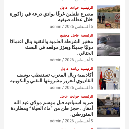
الرئيسية
حوادث
عاجل
مصرع طفلين غرقًا بوادي درعة في زاكورة
خلال عطلة صيفية.
5 أغسطس 2026
admin
الرئيسية
عاجل
مجتمع
مختبر الشرطة العلمية والتقنية ينال اعتمادًا
دوليًا جديدًا ويعزز موقعه في البحث
الجنائي.
5 أغسطس 2026
admin
الرئيسية
رياضة
عاجل
أكاديمية ريال المغرب تستقطب يوسف
القاديوي لتعزيز مشروعها التقني والتكوينية.
5 أغسطس 2026
admin
الرئيسية
حوادث
عاجل
ضربة استباقية قبل موسم مولاي عبد الله
أمغار.. حجز طن من “ماء الحياة” ومطاردة
المتورطين.
5 أغسطس 2026
admin