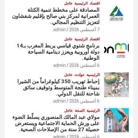
اقتصاد
الرئيسية
عاجل
المصادقة على مخطط تنمية الكتلة
العمرانية لمركز بني صالح بإقليم شفشاون
لتعزيز التنظيم المجالي.
7 أغسطس 2026
admin
اقتصاد
الرئيسية
عاجل
برنامج شتوي قياسي يربط المغرب بـ14
دولة أوروبية ويعزز دينامية السياحة
الوطنية.
6 أغسطس 2026
admin
الرئيسية
حوادث
عاجل
إحباط تهريب 350 كيلوغراماً من الشيرا
بميناء طنجة المتوسط وتوقيف سائق
شاحنة للنقل الدولي.
6 أغسطس 2026
admin
الرئيسية
الصحة
عاجل
مولاي عبد المالك المنصوري يسلّط الضوء
على ورش الحماية الاجتماعية ويستعرض
حصيلة 27 سنة من الإصلاحات الصحية.
6 أغسطس 2026
admin