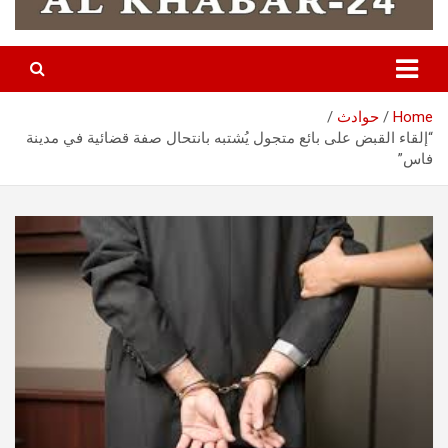
Home
حوادث
“إلقاء القبض على بائع متجول يُشتبه بانتحال صفة قضائية في مدينة
فاس”