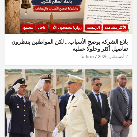
الأكثر مشاهدة
الرئيسية
زوارنا يتصفحون الآن
عاجل
مجتمع
بلاغ الشركة يوضح الأسباب… لكن المواطنين ينتظرون
تفاصيل أكثر وحلولًا عملية
2 أغسطس 2026
admin