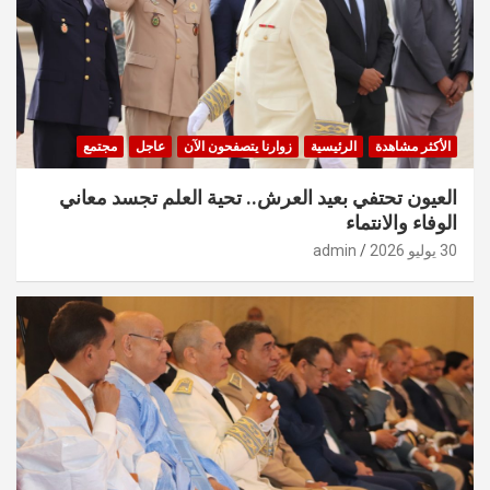
الأكثر مشاهدة
الرئيسية
زوارنا يتصفحون الآن
عاجل
مجتمع
العيون تحتفي بعيد العرش.. تحية العلم تجسد معاني
الوفاء والانتماء
30 يوليو 2026
admin