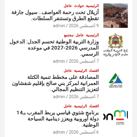
الرئيسية
حوادث
عاجل
أزيلال تحت رحمة العواصف.. سيول جارفة
تقطع الطرق وتستنفر السلطات.
9 أغسطس 2026
admin
الرئيسية
عاجل
مجتمع
وزارة التربية الوطنية تحسم الجدل: الدخول
المدرسي 2026-2027 في موعده
الرسمي.
7 أغسطس 2026
admin
اقتصاد
الرئيسية
عاجل
المصادقة على مخطط تنمية الكتلة
العمرانية لمركز بني صالح بإقليم شفشاون
لتعزيز التنظيم المجالي.
7 أغسطس 2026
admin
اقتصاد
الرئيسية
عاجل
برنامج شتوي قياسي يربط المغرب بـ14
دولة أوروبية ويعزز دينامية السياحة
الوطنية.
6 أغسطس 2026
admin