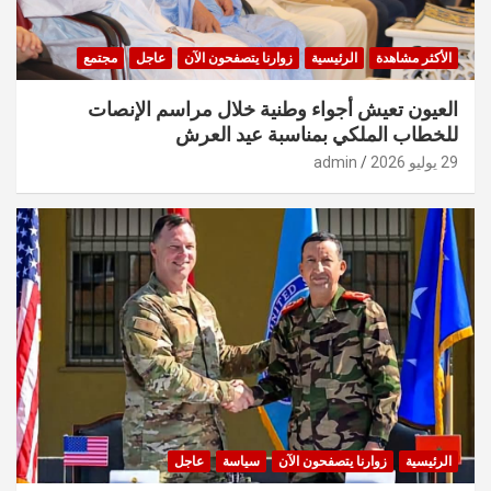
الأكثر مشاهدة
الرئيسية
زوارنا يتصفحون الآن
عاجل
مجتمع
العيون تعيش أجواء وطنية خلال مراسم الإنصات
للخطاب الملكي بمناسبة عيد العرش
29 يوليو 2026
admin
الرئيسية
زوارنا يتصفحون الآن
سياسة
عاجل