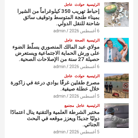
الرئيسية
حوادث
عاجل
إحباط تهريب 350 كيلوغراماً من الشيرا
بميناء طنجة المتوسط وتوقيف سائق
شاحنة للنقل الدولي.
6 أغسطس 2026
admin
الرئيسية
الصحة
عاجل
مولاي عبد المالك المنصوري يسلّط الضوء
على ورش الحماية الاجتماعية ويستعرض
حصيلة 27 سنة من الإصلاحات الصحية.
6 أغسطس 2026
admin
الرئيسية
حوادث
عاجل
مصرع طفلين غرقًا بوادي درعة في زاكورة
خلال عطلة صيفية.
5 أغسطس 2026
admin
الرئيسية
عاجل
مجتمع
مختبر الشرطة العلمية والتقنية ينال اعتمادًا
دوليًا جديدًا ويعزز موقعه في البحث
الجنائي.
5 أغسطس 2026
admin