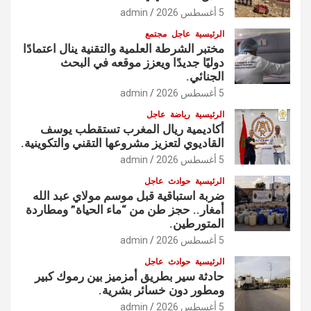
5 أغسطس 2026
admin
الرئيسية
عاجل
مجتمع
مختبر الشرطة العلمية والتقنية ينال اعتمادًا
دوليًا جديدًا ويعزز موقعه في البحث
الجنائي.
5 أغسطس 2026
admin
الرئيسية
رياضة
عاجل
أكاديمية ريال المغرب تستقطب يوسف
القاديوي لتعزيز مشروعها التقني والتكوينية.
5 أغسطس 2026
admin
الرئيسية
حوادث
عاجل
ضربة استباقية قبل موسم مولاي عبد الله
أمغار.. حجز طن من “ماء الحياة” ومطاردة
المتورطين.
5 أغسطس 2026
admin
الرئيسية
حوادث
عاجل
حادثة سير بطريق أمزميز بين رموك كبير
ومطور دون خسائر بشرية.
5 أغسطس 2026
admin