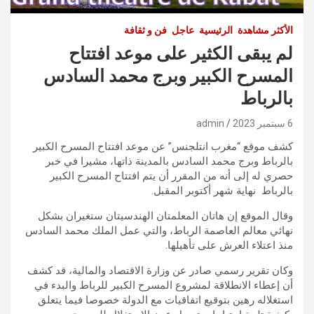
الأكثر مشاهدة
الرئيسية
عاجل
فن و ثقافة
لم يبقى الكثير على موعد افتتاح
المسرح الكبير وبرج محمد السادس
بالرباط
6 سبتمبر 2023
admin
كشف موقع “مغرب انتلجنس” عن موعد افتتاح المسرح الكبير
بالرباط وبرج محمد السادس بالمدينة ذاتها، مشيرا في خبر
حصري له إلى أنه من المقرر أن يتم افتتاح المسرح الكبير
بالرباط نهاية شهر أكتوبر المقبل.
وقال الموقع إن هاتان المعلمتان الهندسيتان ستغيران بشكل
نهائي معالم العاصمة الرباط، والتي عمل الملك محمد السادس
منذ اعتلاء العرش على تأهيلها.
وكان تقرير رسمي صادر عن وزارة الاقتصاد والمالية، قد كشف
أن إعطاء الانطلاقة لمشروع المسرح الكبير للرباط والبدء في
استغلاله رهين بتوقيع اتفاقيات مع الدولة خصوصا فيما يتعلق