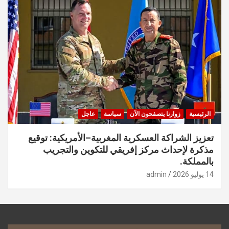
الرئيسية
زوارنا يتصفحون الآن
سياسة
عاجل
تعزيز الشراكة العسكرية المغربية–الأمريكية: توقيع
مذكرة لإحداث مركز إفريقي للتكوين والتجريب
بالمملكة.
14 يوليو 2026
admin