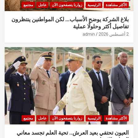
الأكثر مشاهدة
الرئيسية
زوارنا يتصفحون الآن
عاجل
مجتمع
بلاغ الشركة يوضح الأسباب… لكن المواطنين ينتظرون
تفاصيل أكثر وحلولًا عملية
2 أغسطس 2026
admin
الأكثر مشاهدة
الرئيسية
زوارنا يتصفحون الآن
عاجل
مجتمع
العيون تحتفي بعيد العرش.. تحية العلم تجسد معاني