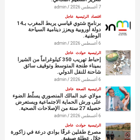
7 أغسطس 2026
admin
اقتصاد
الرئيسية
عاجل
برنامج شتوي قياسي يربط المغرب بـ14
دولة أوروبية ويعزز دينامية السياحة
الوطنية.
6 أغسطس 2026
admin
الرئيسية
حوادث
عاجل
إحباط تهريب 350 كيلوغراماً من الشيرا
بميناء طنجة المتوسط وتوقيف سائق
شاحنة للنقل الدولي.
6 أغسطس 2026
admin
الرئيسية
الصحة
عاجل
مولاي عبد المالك المنصوري يسلّط الضوء
على ورش الحماية الاجتماعية ويستعرض
حصيلة 27 سنة من الإصلاحات الصحية.
6 أغسطس 2026
admin
الرئيسية
حوادث
عاجل
مصرع طفلين غرقًا بوادي درعة في زاكورة
خلال عطلة صيفية.