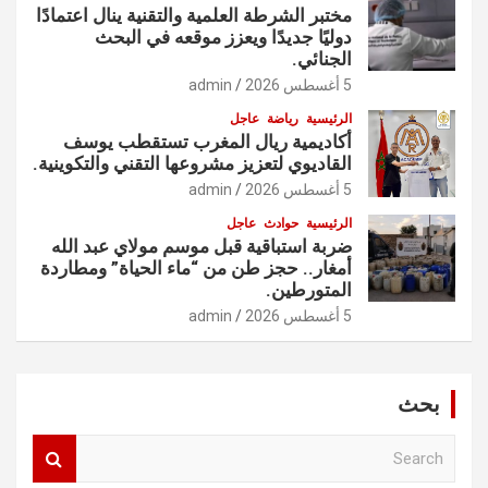
مختبر الشرطة العلمية والتقنية ينال اعتمادًا
دوليًا جديدًا ويعزز موقعه في البحث
الجنائي.
5 أغسطس 2026
admin
الرئيسية
رياضة
عاجل
أكاديمية ريال المغرب تستقطب يوسف
القاديوي لتعزيز مشروعها التقني والتكوينية.
5 أغسطس 2026
admin
الرئيسية
حوادث
عاجل
ضربة استباقية قبل موسم مولاي عبد الله
أمغار.. حجز طن من “ماء الحياة” ومطاردة
المتورطين.
5 أغسطس 2026
admin
بحث
S
e