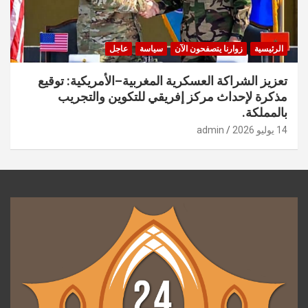
الرئيسية
زوارنا يتصفحون الآن
سياسة
عاجل
تعزيز الشراكة العسكرية المغربية–الأمريكية: توقيع
مذكرة لإحداث مركز إفريقي للتكوين والتجريب
بالمملكة.
14 يوليو 2026
admin