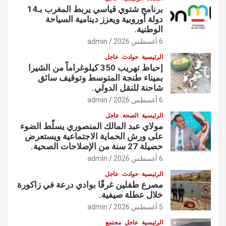
برنامج شتوي قياسي يربط المغرب بـ14
دولة أوروبية ويعزز دينامية السياحة
الوطنية.
6 أغسطس 2026
admin
الرئيسية
حوادث
عاجل
إحباط تهريب 350 كيلوغراماً من الشيرا
بميناء طنجة المتوسط وتوقيف سائق
شاحنة للنقل الدولي.
6 أغسطس 2026
admin
الرئيسية
الصحة
عاجل
مولاي عبد المالك المنصوري يسلّط الضوء
على ورش الحماية الاجتماعية ويستعرض
حصيلة 27 سنة من الإصلاحات الصحية.
6 أغسطس 2026
admin
الرئيسية
حوادث
عاجل
مصرع طفلين غرقًا بوادي درعة في زاكورة
خلال عطلة صيفية.
5 أغسطس 2026
admin
الرئيسية
عاجل
مجتمع