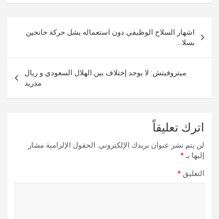
تصفّح
اشهار السلاح الوظيفي دون استعماله يشل حركة جانحين
المقالات
بسلا…
ميتروفيتش: لا يوجد إختلاف بين الهلال السعودي و ريال
مدريد
اترك تعليقاً
لن يتم نشر عنوان بريدك الإلكتروني.
الحقول الإلزامية مشار
إليها بـ
*
التعليق
*