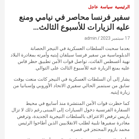
الرئيسية
سياسة
عاجل
سفير فرنسا محاصر في نيامي ومنع
عليه الزيارات للأسبوع الثالث…
17 سبتمبر 2023
admin
بعدما سحبت السلطات العسكرية في النيجر الحصانة
الدبلوماسية من سفير فرنسا سيلفان إيتيه وأمرته بمغادرة البلاد
نهية أغسطس الفائت، تواصل قوات الأمن تطبيق حظر قاس
عليه بمنع الزيارة عنه للأسبوع الثالث على التوالي.
يشار إلى أن السلطات العسكرية في النيجر كانت منعت بوقت
سابق من سبتمبر الحالي سفيري الاتحاد الأوروبي وإسبانيا من
زيارة إيتيه.
كما حظرت قوات الأمن المنتشرة منذ أسابيع في محيط
السفارة الفرنسية دخول السيارات إلى المبنى.رغم ذلك لا تزال
باريس ترفض الاعتراف بالسلطات النيجرية الجديدة، وترفض
مغادرة سفيرها تلبية لطلب الانقلابيين الذين أطاحوا الرئيس
محمد بازوم المحتجز في قصره.