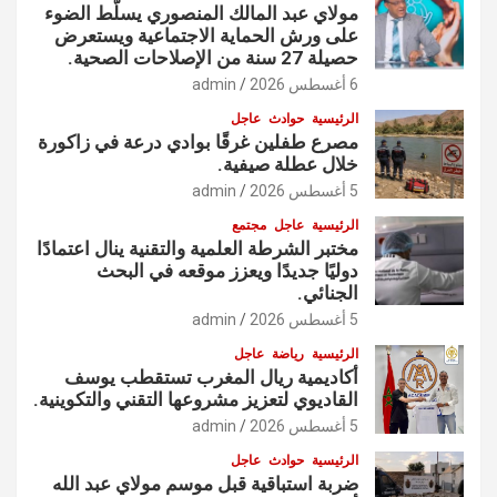
مولاي عبد المالك المنصوري يسلّط الضوء
على ورش الحماية الاجتماعية ويستعرض
حصيلة 27 سنة من الإصلاحات الصحية.
6 أغسطس 2026
admin
الرئيسية
حوادث
عاجل
مصرع طفلين غرقًا بوادي درعة في زاكورة
خلال عطلة صيفية.
5 أغسطس 2026
admin
الرئيسية
عاجل
مجتمع
مختبر الشرطة العلمية والتقنية ينال اعتمادًا
دوليًا جديدًا ويعزز موقعه في البحث
الجنائي.
5 أغسطس 2026
admin
الرئيسية
رياضة
عاجل
أكاديمية ريال المغرب تستقطب يوسف
القاديوي لتعزيز مشروعها التقني والتكوينية.
5 أغسطس 2026
admin
الرئيسية
حوادث
عاجل
ضربة استباقية قبل موسم مولاي عبد الله