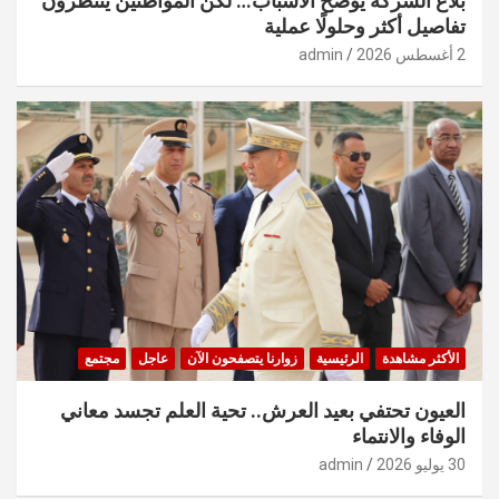
بلاغ الشركة يوضح الأسباب… لكن المواطنين ينتظرون
تفاصيل أكثر وحلولًا عملية
2 أغسطس 2026
admin
الأكثر مشاهدة
الرئيسية
زوارنا يتصفحون الآن
عاجل
مجتمع
العيون تحتفي بعيد العرش.. تحية العلم تجسد معاني
الوفاء والانتماء
30 يوليو 2026
admin