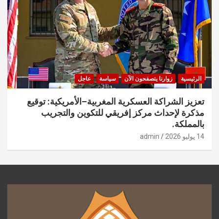
الرئيسية
زوارنا يتصفحون الآن
سياسة
عاجل
تعزيز الشراكة العسكرية المغربية–الأمريكية: توقيع
مذكرة لإحداث مركز إفريقي للتكوين والتجريب
بالمملكة.
14 يوليو 2026
admin