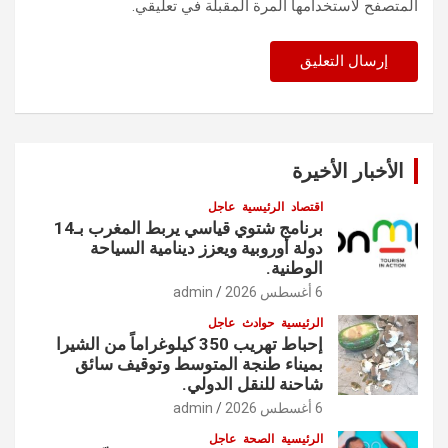
المتصفح لاستخدامها المرة المقبلة في تعليقي.
الأخبار الأخيرة
اقتصاد
الرئيسية
عاجل
برنامج شتوي قياسي يربط المغرب بـ14
دولة أوروبية ويعزز دينامية السياحة
الوطنية.
6 أغسطس 2026
admin
الرئيسية
حوادث
عاجل
إحباط تهريب 350 كيلوغراماً من الشيرا
بميناء طنجة المتوسط وتوقيف سائق
شاحنة للنقل الدولي.
6 أغسطس 2026
admin
الرئيسية
الصحة
عاجل