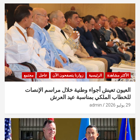
الأكثر مشاهدة
الرئيسية
زوارنا يتصفحون الآن
عاجل
مجتمع
العيون تعيش أجواء وطنية خلال مراسم الإنصات
للخطاب الملكي بمناسبة عيد العرش
29 يوليو 2026
admin