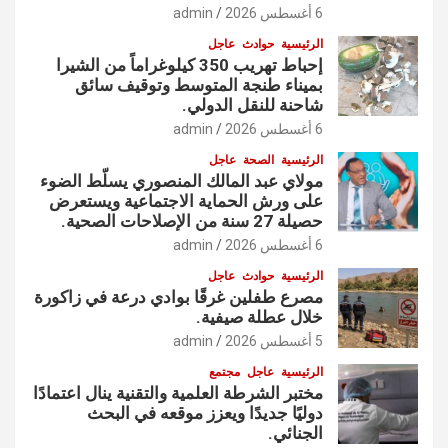
6 أغسطس 2026
admin
الرئيسية
حوادث
عاجل
إحباط تهريب 350 كيلوغراماً من الشيرا
بميناء طنجة المتوسط وتوقيف سائق
شاحنة للنقل الدولي.
6 أغسطس 2026
admin
الرئيسية
الصحة
عاجل
مولاي عبد المالك المنصوري يسلّط الضوء
على ورش الحماية الاجتماعية ويستعرض
حصيلة 27 سنة من الإصلاحات الصحية.
6 أغسطس 2026
admin
الرئيسية
حوادث
عاجل
مصرع طفلين غرقًا بوادي درعة في زاكورة
خلال عطلة صيفية.
5 أغسطس 2026
admin
الرئيسية
عاجل
مجتمع
مختبر الشرطة العلمية والتقنية ينال اعتمادًا
دوليًا جديدًا ويعزز موقعه في البحث
الجنائي.