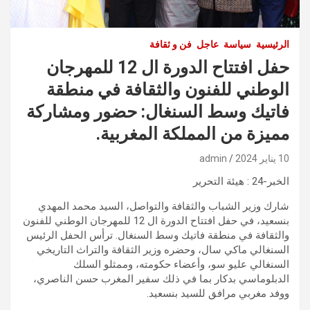
الرئيسية
سياسة
عاجل
فن و ثقافة
حفل افتتاح الدورة ال 12 للمهرجان
الوطني للفنون والثقافة في منطقة
فاتيك وسط السنغال: حضور ومشاركة
مميزة من المملكة المغربية.
10 يناير 2024
admin
الخبر-24 : هيئة التحرير
شارك وزير الشباب والثقافة والتواصل، السيد محمد المهدي
بنسعيد، في حفل افتتاح الدورة ال 12 للمهرجان الوطني للفنون
والثقافة في منطقة فاتيك وسط السنغال. ترأس الحفل الرئيس
السنغالي ماكي سال، وحضره وزير الثقافة والتراث التاريخي
السنغالي عليو سو، وأعضاء حكومته، وممثلو السلك
الدبلوماسي بدكار بما في ذلك سفير المغرب حسن الناصري،
ووفد مغربي مرافق للسيد بنسعيد.