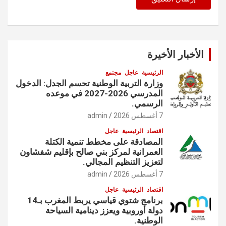
الأخبار الأخيرة
الرئيسية
عاجل
مجتمع
وزارة التربية الوطنية تحسم الجدل: الدخول
المدرسي 2026-2027 في موعده
الرسمي.
7 أغسطس 2026
admin
اقتصاد
الرئيسية
عاجل
المصادقة على مخطط تنمية الكتلة
العمرانية لمركز بني صالح بإقليم شفشاون
لتعزيز التنظيم المجالي.
7 أغسطس 2026
admin
اقتصاد
الرئيسية
عاجل
برنامج شتوي قياسي يربط المغرب بـ14
دولة أوروبية ويعزز دينامية السياحة
الوطنية.