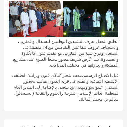
انطلق الحفل بعزف النشيدين الوطنيين للسنغال والمغرب،
واستضاف عروضًا للفاعلين الثقافيين من 14 منطقة في
السنغال وفرق فنية من المغرب، مع تقديم فنون كالگناوة
والعيساوة. كما عُرض شريط مصور يسلط الضوء على مشاريع
المملكة وإنجازاتها في مختلف المجالات.
قبل الافتتاح الرسمي تحت شعار “ماكي فنون وتراث”، انطلقت
الأنشطة الثقافية والفنية في قرية الفنون بفاتيك بحضور
السيدان عليو سو ومهدي بن سعيد، بالإضافة إلى المدير العام
لمنظمة العالم الإسلامي للتربية والعلوم والثقافة (إيسيسكو)،
سالم بن محمد المالك.
تصفّح