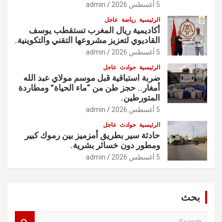
5 أغسطس 2026
admin
الرئيسية
رياضة
عاجل
أكاديمية ريال المغرب تستقطب يوسف
القاديوي لتعزيز مشروعها التقني والتكوينية.
5 أغسطس 2026
admin
الرئيسية
حوادث
عاجل
ضربة استباقية قبل موسم مولاي عبد الله
أمغار.. حجز طن من “ماء الحياة” ومطاردة
المتورطين.
5 أغسطس 2026
admin
الرئيسية
حوادث
عاجل
حادثة سير بطريق أمزميز بين رموك كبير
ومطور دون خسائر بشرية.
5 أغسطس 2026
admin
بحث
S