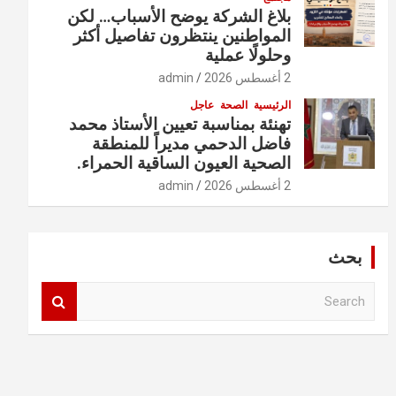
بلاغ الشركة يوضح الأسباب… لكن
المواطنين ينتظرون تفاصيل أكثر
وحلولًا عملية
2 أغسطس 2026
admin
الرئيسية
الصحة
عاجل
تهنئة بمناسبة تعيين الأستاذ محمد
فاضل الدحمي مديراً للمنطقة
الصحية العيون الساقية الحمراء.
2 أغسطس 2026
admin
بحث
S
e
a
r
c
h