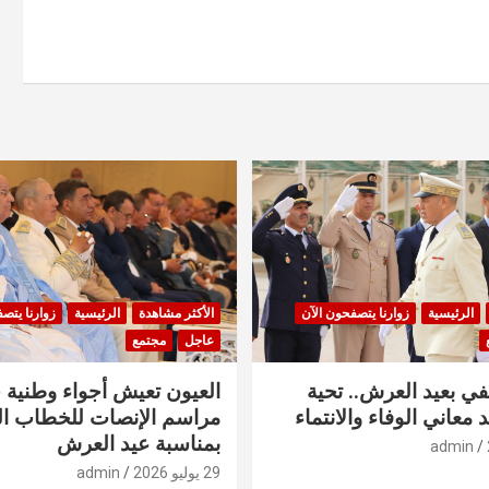
الرئيسية
زوارنا يتصفحون الآن
الأكثر مشاهدة
الرئيسية
زوارنا يتص
عاجل
مجتمع
في بعيد العرش.. تحية
العيون تعيش أجواء وطنية 
 معاني الوفاء والانتماء
مراسم الإنصات للخطاب ا
بمناسبة عيد العرش
admin
29 يوليو 2026
admin