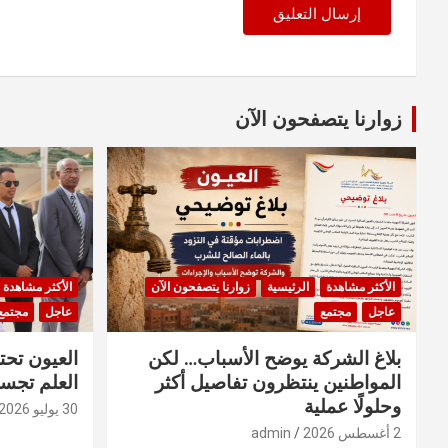
زوارنا يتصفحون الآن
الأكثر مشاهدة
الرئيسية
زوارنا يتصفحون الآن
الأكثر مشاهدة
عاجل
مجتمع
عاجل
مجتمع
بلاغ الشركة يوضح الأسباب… لكن
العيون تحت
المواطنين ينتظرون تفاصيل أكثر
العلم تجسد
وحلولًا عملية
30 يوليو 2026
2 أغسطس 2026
admin