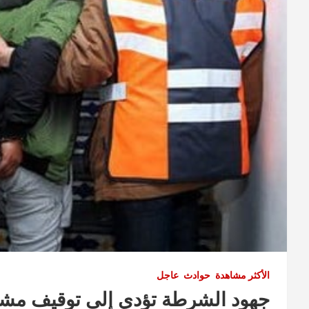
الأكثر مشاهدة
حوادث
عاجل
جهود الشرطة تؤدي إلى توقيف مش