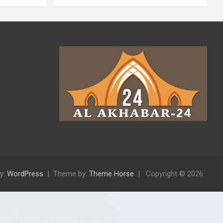
y:
WordPress
Theme by:
Theme Horse
Copyright © 2026