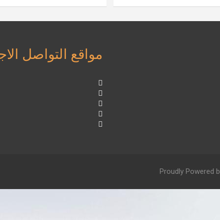
مواقع التواصل الا
Proudly Powered b