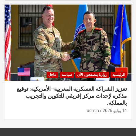
الرئيسية
زوارنا يتصفحون الآن
سياسة
عاجل
تعزيز الشراكة العسكرية المغربية–الأمريكية: توقيع
مذكرة لإحداث مركز إفريقي للتكوين والتجريب
بالمملكة.
14 يوليو 2026
admin