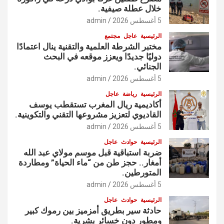
خلال عطلة صيفية.
5 أغسطس 2026
admin
الرئيسية
عاجل
مجتمع
مختبر الشرطة العلمية والتقنية ينال اعتمادًا
دوليًا جديدًا ويعزز موقعه في البحث
الجنائي.
5 أغسطس 2026
admin
الرئيسية
رياضة
عاجل
أكاديمية ريال المغرب تستقطب يوسف
القاديوي لتعزيز مشروعها التقني والتكوينية.
5 أغسطس 2026
admin
الرئيسية
حوادث
عاجل
ضربة استباقية قبل موسم مولاي عبد الله
أمغار.. حجز طن من “ماء الحياة” ومطاردة
المتورطين.
5 أغسطس 2026
admin
الرئيسية
حوادث
عاجل
حادثة سير بطريق أمزميز بين رموك كبير
ومطور دون خسائر بشرية.