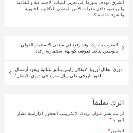
الشرق، تهدف بدورها إلى تعزيز البنيات الاجتماعية والثقافية
والرياضية داخل مقرات الأمن الوطني بالأقاليم الجنوبية
والشرقية للمملكة.
تصفّح
المغرب يشارك بوفد رفيع في ملتقى الاستثمار الدولي
المقالات
بأبوظبي لتأكيد تموقعه كوجهة استثمارية رائدة.
دوري أبطال أوروبا: “ديكلان رايس يتألق بثنائية ويقود أرسنال
لفوز تاريخي على ريال مدريد في دوري الأبطال”
اترك تعليقاً
لن يتم نشر عنوان بريدك الإلكتروني.
الحقول الإلزامية مشار
إليها بـ
*
التعليق
*