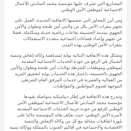
المشاريع التي تشرف عليها مؤسسة محمد السادس للأعمال
الاجتماعية لموظفي الأمن الوطني.
ومن أبرز المحاور التي تتضمنها الاتفاقية الجديدة، العمل على
تجهيز مقرات الأمن بكل من ولايتي أمن طنجة وتطوان والأمن
الجهوي بمدينة الحسيمة بقاعات رياضية حديثة ومتكاملة، فضلا
عن تجهيز وإعداد فضاءات اجتماعية متعددة الاستعمالات
بمقرات الأمن الوطني بهذه المدن.
وتشكل هذه الاتفاقية الثنائية بوابة لمساهمة وكالة إنعاش وتنمية
الشمال في الرفع من جودة الخدمات الاجتماعية المقدمة
لموظفي وموظفات الشرطة بولايات أمن طنجة وتطوان والأمن
الجهوي بالحسيمة، باعتبار هذه الخدمات بوابة لتحقيق المزيد
من الفعالية والعصرنة في خدمات المرفق العام الشرطي
الموجهة لعموم المواطنين والمواطنات.
وتندرج هذه الاتفاقية في إطار ديناميكية متواصلة تقودها
مؤسسة محمد السادس للأعمال الاجتماعية لموظفي الأمن
الوطني للرفع من جودة حزمة الخدمات الاجتماعية المقدمة
لأسرة الأمن الوطني، حيث تعكف هاته المؤسسة حاليا على
بلورة اتفاقيات مماثلة مع كل من وكالة الإنعاش والتنمية
الاقتصادية والاجتماعية في أقاليم الجنوب بالمملكة ووكالة تنمية