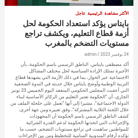
الأكثر مشاهدة
الرئيسية
عاجل
بايتاس يؤكد استعداد الحكومة لحل
أزمة قطاع التعليم، ويكشف تراجع
مستويات التضخم بالمغرب
24 نوفمبر 2023
admin
أكد مصطفى بايتاس، الناطق الرسمي باسم الحكومة، بأن
الأخيرة تمتلك الإرادة السياسية لحل مختلف المشاكل
الاجتماعية عبر الحوار، بما في ذلك الأزمة التي يشهدها قطاع
التربية الوطنية.وأوضح بايتاس خلال حديثه في الندوة الصحفية
التي أعقبت المجلس الحكومي المنعقد اليوم الخميس 23 نونبر
الجاري، أن “الحكومة تعتبر التعليم من الركائز الأساسية لبناء
الدولة الاجتماعية”، مشيرا إلى أنها “تعمل على حلحلة الملف من
خلال اللجنة الثلاثية المشتركة”، وفق تعبيره.ومن جهة أخرى،
كشف الناطق الرسمي باسم الحكومة أن المجهودات
والإجراءات التي اتخذتها الحكومة لدعم القدرة الشرائية
للمواطنين ساهمت في تراجع مستويات التضخم، حسب ما
تؤكده أرقام المندوبية السامية للتخطيط.ومن بين الإجراءات