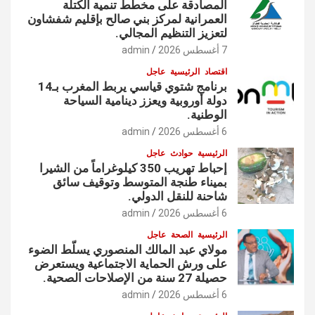
المصادقة على مخطط تنمية الكتلة
العمرانية لمركز بني صالح بإقليم شفشاون
لتعزيز التنظيم المجالي.
7 أغسطس 2026
admin
اقتصاد
الرئيسية
عاجل
برنامج شتوي قياسي يربط المغرب بـ14
دولة أوروبية ويعزز دينامية السياحة
الوطنية.
6 أغسطس 2026
admin
الرئيسية
حوادث
عاجل
إحباط تهريب 350 كيلوغراماً من الشيرا
بميناء طنجة المتوسط وتوقيف سائق
شاحنة للنقل الدولي.
6 أغسطس 2026
admin
الرئيسية
الصحة
عاجل
مولاي عبد المالك المنصوري يسلّط الضوء
على ورش الحماية الاجتماعية ويستعرض
حصيلة 27 سنة من الإصلاحات الصحية.
6 أغسطس 2026
admin