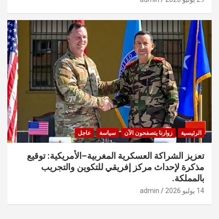
الرئيسية
زوارنا يتصفحون الآن
سياسة
عاجل
تعزيز الشراكة العسكرية المغربية–الأمريكية: توقيع
مذكرة لإحداث مركز إفريقي للتكوين والتجريب
بالمملكة.
14 يوليو 2026
admin