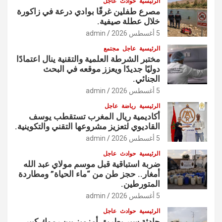
الرئيسية
حوادث
عاجل
مصرع طفلين غرقًا بوادي درعة في زاكورة
خلال عطلة صيفية.
5 أغسطس 2026
admin
الرئيسية
عاجل
مجتمع
مختبر الشرطة العلمية والتقنية ينال اعتمادًا
دوليًا جديدًا ويعزز موقعه في البحث
الجنائي.
5 أغسطس 2026
admin
الرئيسية
رياضة
عاجل
أكاديمية ريال المغرب تستقطب يوسف
القاديوي لتعزيز مشروعها التقني والتكوينية.
5 أغسطس 2026
admin
الرئيسية
حوادث
عاجل
ضربة استباقية قبل موسم مولاي عبد الله
أمغار.. حجز طن من “ماء الحياة” ومطاردة
المتورطين.
5 أغسطس 2026
admin
الرئيسية
حوادث
عاجل
حادثة سير بطريق أمزميز بين رموك كبير