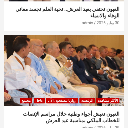
العيون تحتفي بعيد العرش.. تحية العلم تجسد معاني
الوفاء والانتماء
30 يوليو 2026
admin
الأكثر مشاهدة
الرئيسية
زوارنا يتصفحون الآن
عاجل
مجتمع
العيون تعيش أجواء وطنية خلال مراسم الإنصات
للخطاب الملكي بمناسبة عيد العرش
29 يوليو 2026
admin