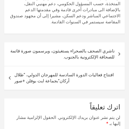
المتخذة، حسب المسؤول الحكومي، دعم مهنيي النقل،
بالإضافة الى مبادرات أخرى قادمة وفي مقدمتها الدعم
الاجتماعي المباشر ودعم السكن، مشيرا إلى أن مجهود صندوق
المقاصة سيستمر في السنوات القادمة.
تصفّح
ناشري الصحف بالصحراء يستغيثون، ويرسمون صورة قاتمة
المقالات
للصحافة الإلكترونية بالجنوب.
افتتاح فعاليات الدورة السادسة للمهرجان الدولي، “ظلال
أركان”بجماعة ايت بوفلن +صور
اترك تعليقاً
لن يتم نشر عنوان بريدك الإلكتروني.
الحقول الإلزامية مشار
إليها بـ
*