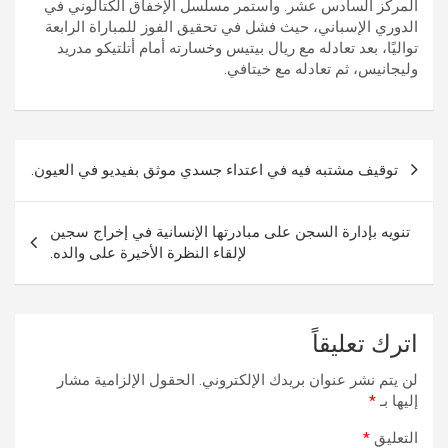
المركز السادس عشر. واستمر مسلسل الإخفاق الكتالوني في
الدوري الإسباني، حيث فشل في تحقيق الفوز للمباراة الرابعة
تواليًا، بعد تعادله مع ريال بيتيس وخسارته أمام أتلتيكو مدريد
وليجانيس، ثم تعادله مع خيتافي.
تصفّح
توقيف مشتبه فيه في اعتداء جسدي موثق بفيديو في العيون.
المقالات
تنويه بإدارة السجن على مبادرتها الإنسانية في إخراج سجين
لإلقاء النظرة الأخيرة على والده.
اترك تعليقاً
لن يتم نشر عنوان بريدك الإلكتروني.
الحقول الإلزامية مشار
إليها بـ
*
التعليق
*