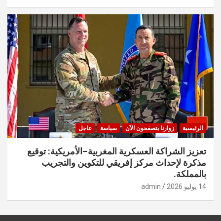
الرئيسية
زوارنا يتصفحون الآن
سياسة
عاجل
تعزيز الشراكة العسكرية المغربية–الأمريكية: توقيع
مذكرة لإحداث مركز إفريقي للتكوين والتجريب
بالمملكة.
14 يوليو 2026
admin