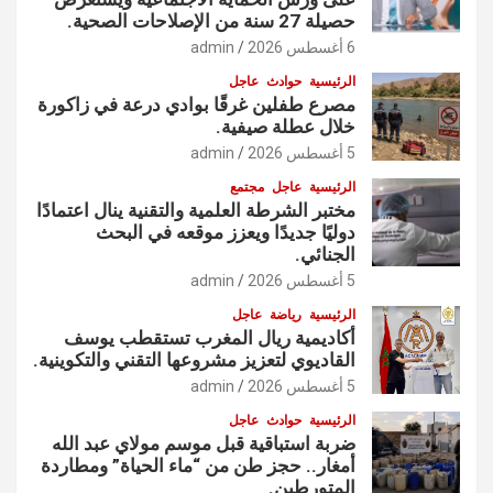
حصيلة 27 سنة من الإصلاحات الصحية.
6 أغسطس 2026
admin
الرئيسية
حوادث
عاجل
مصرع طفلين غرقًا بوادي درعة في زاكورة
خلال عطلة صيفية.
5 أغسطس 2026
admin
الرئيسية
عاجل
مجتمع
مختبر الشرطة العلمية والتقنية ينال اعتمادًا
دوليًا جديدًا ويعزز موقعه في البحث
الجنائي.
5 أغسطس 2026
admin
الرئيسية
رياضة
عاجل
أكاديمية ريال المغرب تستقطب يوسف
القاديوي لتعزيز مشروعها التقني والتكوينية.
5 أغسطس 2026
admin
الرئيسية
حوادث
عاجل
ضربة استباقية قبل موسم مولاي عبد الله
أمغار.. حجز طن من “ماء الحياة” ومطاردة
المتورطين.