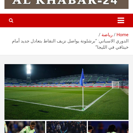
Home
رياضة
الدوري الاسباني: “برشلونة يواصل نزيف النقاط بتعادل جديد أمام
خيتافي في الليجا”