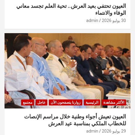
العيون تحتفي بعيد العرش.. تحية العلم تجسد معاني
الوفاء والانتماء
30 يوليو 2026
admin
الأكثر مشاهدة
الرئيسية
زوارنا يتصفحون الآن
عاجل
مجتمع
العيون تعيش أجواء وطنية خلال مراسم الإنصات
للخطاب الملكي بمناسبة عيد العرش
29 يوليو 2026
admin