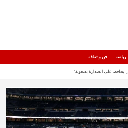
رياضة
فن و ثقافة
ال يحافظ على الصدارة بصعوبة”