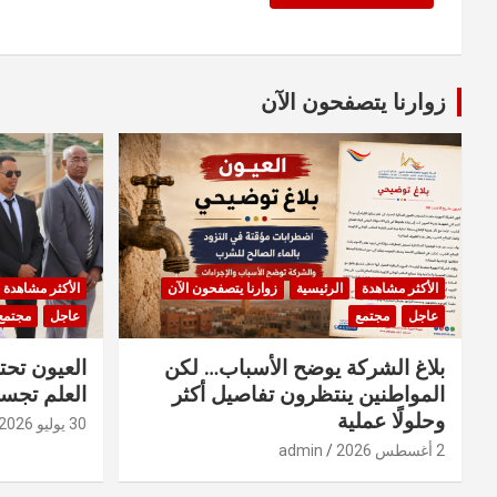
زوارنا يتصفحون الآن
الأكثر مشاهدة
الرئيسية
زوارنا يتصفحون الآن
الأكثر مشاهدة
عاجل
مجتمع
عاجل
مجتمع
بلاغ الشركة يوضح الأسباب… لكن
العيون تحت
المواطنين ينتظرون تفاصيل أكثر
العلم تجسد
وحلولًا عملية
30 يوليو 2026
2 أغسطس 2026
admin