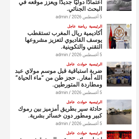
اعتمادًا دوليًا جديدًا ويعزز موقعه في
البحث الجنائي.
5 أغسطس 2026
admin
الرئيسية
رياضة
عاجل
أكاديمية ريال المغرب تستقطب
يوسف القاديوي لتعزيز مشروعها
التقني والتكوينية.
5 أغسطس 2026
admin
الرئيسية
حوادث
عاجل
ضربة استباقية قبل موسم مولاي عبد
الله أمغار.. حجز طن من “ماء الحياة”
ومطاردة المتورطين.
5 أغسطس 2026
admin
الرئيسية
حوادث
عاجل
حادثة سير بطريق أمزميز بين رموك
كبير ومطور دون خسائر بشرية.
5 أغسطس 2026
admin
الرئيسية
حوادث
عاجل