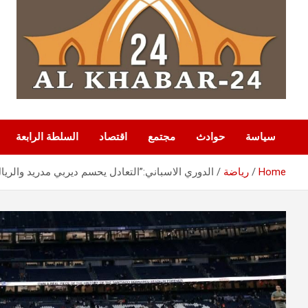
سياسة
حوادث
مجتمع
اقتصاد
السلطة الرابعة
Home
رياضة
الدوري الاسباني:”التعادل يحسم ديربي مدريد والري