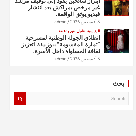
ابتزاز سائحين يقود إلى توقيف مرشد
غير مرخص بمراكش بعد انتشار
فيديو يوثق الواقعة.
5 أغسطس 2026
admin
الرئيسية
عاجل
فن و ثقافة
انطلاق الجولة الوطنية لمسرحية
“تمارة المقسومة” ببوزنيقة لتعزيز
ثقافة المساواة داخل الأسرة.
5 أغسطس 2026
admin
بحث
S
e
a
r
c
h