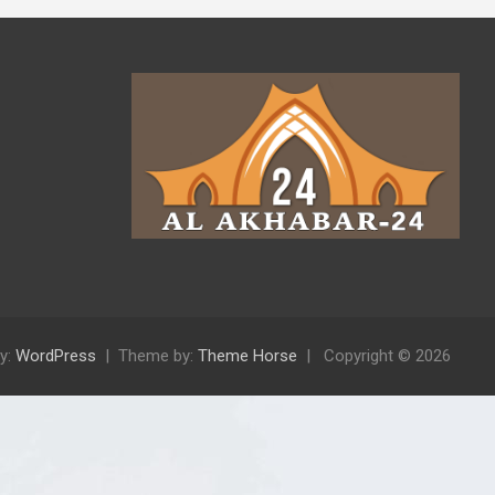
y:
WordPress
Theme by:
Theme Horse
Copyright © 2026