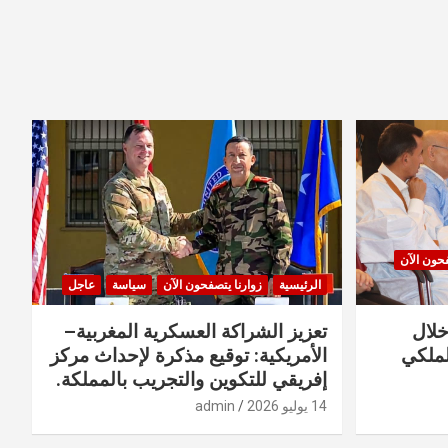
فحون الآن
الرئيسية
زوارنا يتصفحون الآن
سياسة
عاجل
خلال
تعزيز الشراكة العسكرية المغربية–
لملكي
الأمريكية: توقيع مذكرة لإحداث مركز
إفريقي للتكوين والتجريب بالمملكة.
14 يوليو 2026
admin