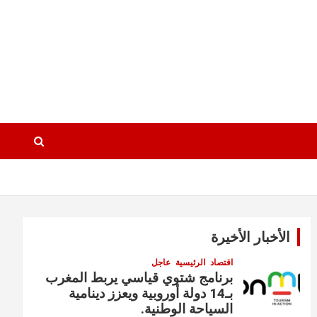
الأخبار الأخيرة
اقتصاد
الرئيسية
عاجل
برنامج شتوي قياسي يربط المغرب
بـ14 دولة أوروبية ويعزز دينامية
السياحة الوطنية.