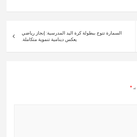
السمارة تتوج ببطولة كرة اليد المدرسية: إنجاز رياضي
يعكس دينامية تنموية متكاملة.
بـ
*