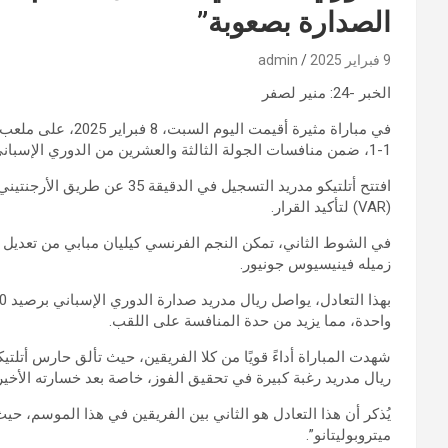
الصدارة بصعوبة”
9 فبراير 2025
admin
الخبر -24: منير لصفر
في مباراة مثيرة أقيم
1-1، ضمن منافسات الجولة الثالثة والعشرين من الدوري الإسباني.
افتتح أتلتيكو مدريد التسجيل في
(VAR) لتأكيد القرار.
زميله فينيسيوس جونيور.
واحدة، مما يزيد من حدة المنافسة على اللقب.
شهدت المباراة أداءً قويًا من كلا الفريقين، حيث تألق حارس أتلت
ريال مدريد رغبة كبيرة في تحقيق الفوز، خاصة بعد خسارته الأخيرة
ميتروبوليتانو”.