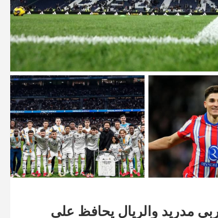
ربي مدريد والريال يحافظ على