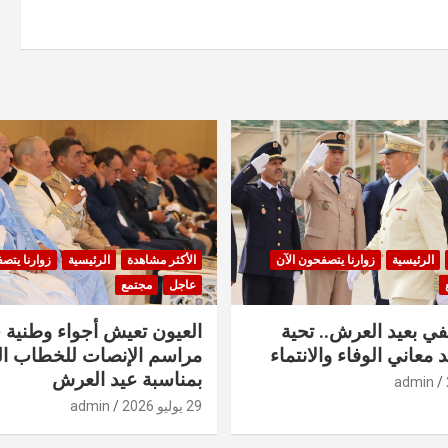
الرئيسية
زوارنا يتصفحون الآن
الأكثر مشاهدة
الرئيسية
زوارنا يتص
عاجل
مجتمع
في بعيد العرش.. تحية
العيون تعيش أجواء وطنية 
 معاني الوفاء والانتماء
مراسم الإنصات للخطاب ا
بمناسبة عيد العرش
admin
29 يوليو 2026
admin