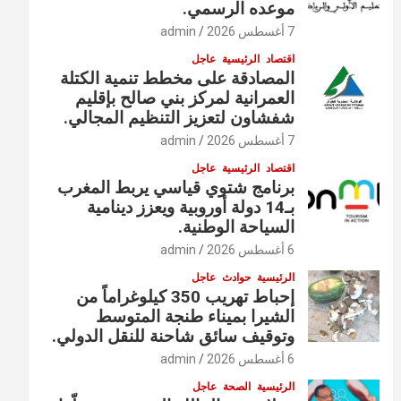
موعده الرسمي.
7 أغسطس 2026
admin
اقتصاد
الرئيسية
عاجل
المصادقة على مخطط تنمية الكتلة
العمرانية لمركز بني صالح بإقليم
شفشاون لتعزيز التنظيم المجالي.
7 أغسطس 2026
admin
اقتصاد
الرئيسية
عاجل
برنامج شتوي قياسي يربط المغرب
بـ14 دولة أوروبية ويعزز دينامية
السياحة الوطنية.
6 أغسطس 2026
admin
الرئيسية
حوادث
عاجل
إحباط تهريب 350 كيلوغراماً من
الشيرا بميناء طنجة المتوسط
وتوقيف سائق شاحنة للنقل الدولي.
6 أغسطس 2026
admin
الرئيسية
الصحة
عاجل