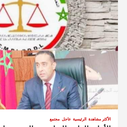
الأكثر مشاهدة
الرئيسية
عاجل
مجتمع