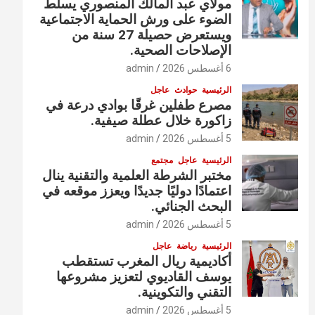
مولاي عبد المالك المنصوري يسلّط
الضوء على ورش الحماية الاجتماعية
ويستعرض حصيلة 27 سنة من
الإصلاحات الصحية.
6 أغسطس 2026
admin
الرئيسية
حوادث
عاجل
مصرع طفلين غرقًا بوادي درعة في
زاكورة خلال عطلة صيفية.
5 أغسطس 2026
admin
الرئيسية
عاجل
مجتمع
مختبر الشرطة العلمية والتقنية ينال
اعتمادًا دوليًا جديدًا ويعزز موقعه في
البحث الجنائي.
5 أغسطس 2026
admin
الرئيسية
رياضة
عاجل
أكاديمية ريال المغرب تستقطب
يوسف القاديوي لتعزيز مشروعها
التقني والتكوينية.
5 أغسطس 2026
admin