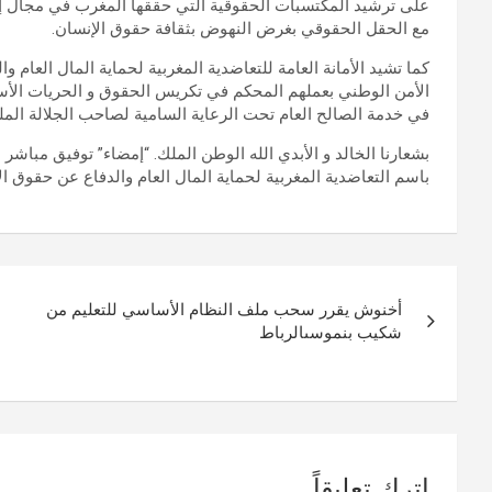
على ترشيد المكتسبات الحقوقية التي حققها المغرب في مجال إع
مع الحقل الحقوقي بغرض النهوض بثقافة حقوق الإنسان.
كما تشيد الأمانة العامة للتعاضدية المغربية لحماية المال العام
الأمن الوطني بعملهم المحكم في تكريس الحقوق و الحريات الأسا
في خدمة الصالح العام تحت الرعاية السامية لصاحب الجلالة الم
بشعارنا الخالد و الأبدي الله الوطن الملك. “إمضاء” توفيق مبا
باسم التعاضدية المغربية لحماية المال العام والدفاع عن حقوق ال
تصفّح
أخنوش يقرر سحب ملف النظام الأساسي للتعليم من
المقالات
شكيب بنموسىالرباط
اترك تعليقاً