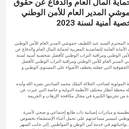
لحماية المال العام والدفاع عن حقوق
موشي المدير العام للأمن الوطني
أمنية لسنة 2023
سيد المحترم السيد عبد اللطيف حموشي المدير العام للأمن الوطني
اب الوطني كأحسن شخصية أمنية لسنة 2023تتشرف الأمانة العامة للتعاضدية المغربية لحماية المال العام والدفاع عن
للأمن الوطني ومراقبة التراب الوطني كأفضل شخصية أمنية لسنة
وشي المدير العام للأمن الوطني ومراقبة التراب الوطني كأفضل
رات العملية و الحقوقية التي جعلته يخطف الأضواء على المستوى الوطني و
قة المولوية لصاحب الجلالة الملك محمد السادس نصره الله وأيده
عله محطة أنظار مختلف الأنظمة الدولية و خاصة التي عبرت عن
دة من تجربتها الكبيرة في مجال مكافحة الإرهاب و الجريمة
نظيمية و مبادرات إنسانية ذات طابع إجتماعي و صحي لأسرة
 الوطني لتيسير مساعدتهم على تحمل أعباء الإستشفاء بخصوص
 بواجباتهم في خدمة أمن الوطن و المواطنين. إلى جانب السهر