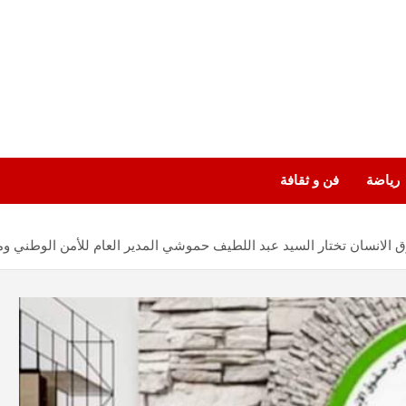
رياضة
فن و ثقافة
قوق الانسان تختار السيد عبد اللطيف حموشي المدير العام للأمن الوطني وم