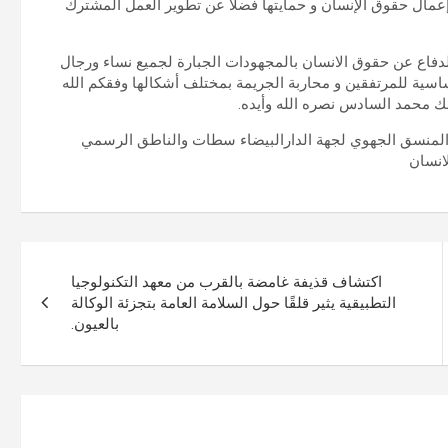
مال حقوق الإنسان و حمايتها فضلا عن تطوير العمل المشترك
 والدفاع عن حقوق الانسان بالمجهودات الجبارة لجميع نساء ورجال
سية للمرتفقين و محاربة الجريمة بمختلف أشكالها وفقكم الله
لك محمد السادس نصره الله وأيده.
شر المنسق الجهوي لجهة الدارالبيضاء سطات والناطق الرسمي
انسان
اكتشاف قذيفة غامضة بالقرب من معهد التكنولوجيا
التطبيقية يثير قلقًا حول السلامة العامة بتجزئة الوكالة
بالعيون.