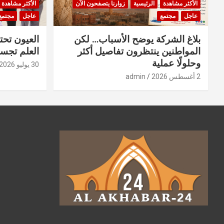
الأكثر مشاهدة
الرئيسية
زوارنا يتصفحون الآن
الأكثر مشاهدة
عاجل
مجتمع
عاجل
مجتمع
بلاغ الشركة يوضح الأسباب… لكن
العيون تحت
المواطنين ينتظرون تفاصيل أكثر
العلم تجسد
وحلولًا عملية
30 يوليو 2026
2 أغسطس 2026
admin