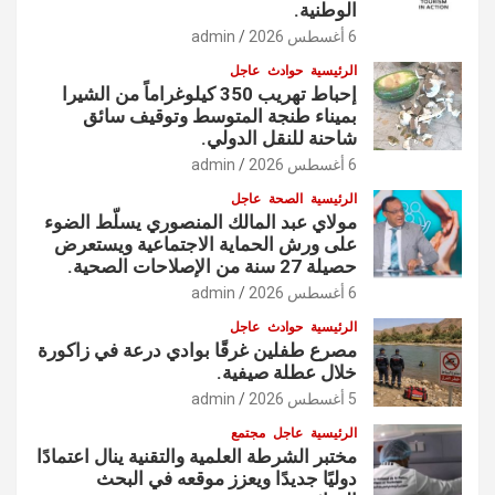
الوطنية.
6 أغسطس 2026
admin
الرئيسية
حوادث
عاجل
إحباط تهريب 350 كيلوغراماً من الشيرا
بميناء طنجة المتوسط وتوقيف سائق
شاحنة للنقل الدولي.
6 أغسطس 2026
admin
الرئيسية
الصحة
عاجل
مولاي عبد المالك المنصوري يسلّط الضوء
على ورش الحماية الاجتماعية ويستعرض
حصيلة 27 سنة من الإصلاحات الصحية.
6 أغسطس 2026
admin
الرئيسية
حوادث
عاجل
مصرع طفلين غرقًا بوادي درعة في زاكورة
خلال عطلة صيفية.
5 أغسطس 2026
admin
الرئيسية
عاجل
مجتمع
مختبر الشرطة العلمية والتقنية ينال اعتمادًا
دوليًا جديدًا ويعزز موقعه في البحث