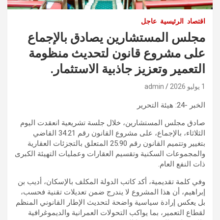
اقتصاد
الرئيسية
عاجل
مجلس المستشارين يصادق بالإجماع
على مشروع قانون لتحديث منظومة
التعمير وتعزيز جاذبية الاستثمار.
1 يوليو 2026
admin
الخبر -24: هيئة التحرير
صادق مجلس المستشارين، خلال جلسة تشريعية انعقدت اليوم
الثلاثاء، بالإجماع، على مشروع القانون رقم 34.21 القاضي
بتغيير وتتميم القانون رقم 25.90 المتعلق بالتجزئات العقارية
والمجموعات السكنية وتقسيم العقارات وعمليات التهيئة الكبرى
ذات النفع العام.
وفي كلمة تقديمية، أكد كاتب الدولة المكلف بالإسكان، أديب بن
إبراهيم، أن هذا المشروع لا يندرج ضمن تعديلات تقنية فحسب،
بل يعكس إرادة سياسية واضحة لتحديث الإطار القانوني المنظم
لقطاع التعمير، بما يواكب التحولات العمرانية والديموغرافية