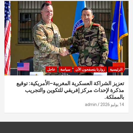
الرئيسية
زوارنا يتصفحون الآن
سياسة
عاجل
تعزيز الشراكة العسكرية المغربية–الأمريكية: توقيع
مذكرة لإحداث مركز إفريقي للتكوين والتجريب
بالمملكة.
14 يوليو 2026
admin