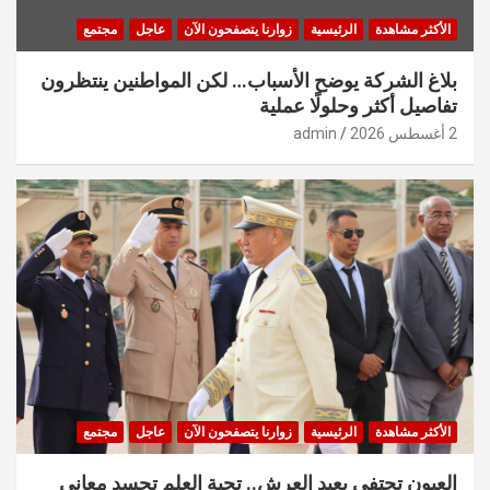
الأكثر مشاهدة
الرئيسية
زوارنا يتصفحون الآن
عاجل
مجتمع
بلاغ الشركة يوضح الأسباب… لكن المواطنين ينتظرون
تفاصيل أكثر وحلولًا عملية
2 أغسطس 2026
admin
الأكثر مشاهدة
الرئيسية
زوارنا يتصفحون الآن
عاجل
مجتمع
العيون تحتفي بعيد العرش.. تحية العلم تجسد معاني