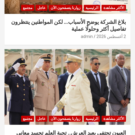
الأكثر مشاهدة
الرئيسية
زوارنا يتصفحون الآن
عاجل
مجتمع
بلاغ الشركة يوضح الأسباب… لكن المواطنين ينتظرون
تفاصيل أكثر وحلولًا عملية
2 أغسطس 2026
admin
الأكثر مشاهدة
الرئيسية
زوارنا يتصفحون الآن
عاجل
مجتمع
العيون تحتفي بعيد العرش.. تحية العلم تجسد معاني