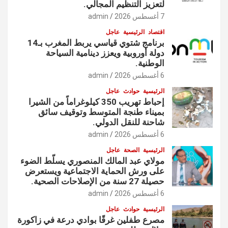
لتعزيز التنظيم المجالي.
7 أغسطس 2026
admin
اقتصاد
الرئيسية
عاجل
برنامج شتوي قياسي يربط المغرب بـ14
دولة أوروبية ويعزز دينامية السياحة
الوطنية.
6 أغسطس 2026
admin
الرئيسية
حوادث
عاجل
إحباط تهريب 350 كيلوغراماً من الشيرا
بميناء طنجة المتوسط وتوقيف سائق
شاحنة للنقل الدولي.
6 أغسطس 2026
admin
الرئيسية
الصحة
عاجل
مولاي عبد المالك المنصوري يسلّط الضوء
على ورش الحماية الاجتماعية ويستعرض
حصيلة 27 سنة من الإصلاحات الصحية.
6 أغسطس 2026
admin
الرئيسية
حوادث
عاجل
مصرع طفلين غرقًا بوادي درعة في زاكورة