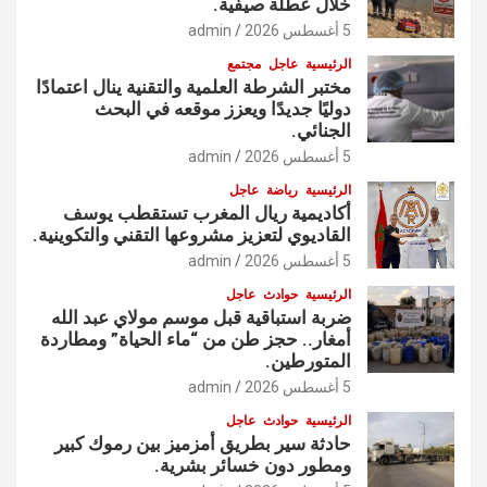
خلال عطلة صيفية.
5 أغسطس 2026
admin
الرئيسية
عاجل
مجتمع
مختبر الشرطة العلمية والتقنية ينال اعتمادًا
دوليًا جديدًا ويعزز موقعه في البحث
الجنائي.
5 أغسطس 2026
admin
الرئيسية
رياضة
عاجل
أكاديمية ريال المغرب تستقطب يوسف
القاديوي لتعزيز مشروعها التقني والتكوينية.
5 أغسطس 2026
admin
الرئيسية
حوادث
عاجل
ضربة استباقية قبل موسم مولاي عبد الله
أمغار.. حجز طن من “ماء الحياة” ومطاردة
المتورطين.
5 أغسطس 2026
admin
الرئيسية
حوادث
عاجل
حادثة سير بطريق أمزميز بين رموك كبير
ومطور دون خسائر بشرية.