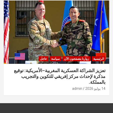
الرئيسية
زوارنا يتصفحون الآن
سياسة
عاجل
تعزيز الشراكة العسكرية المغربية–الأمريكية: توقيع
مذكرة لإحداث مركز إفريقي للتكوين والتجريب
بالمملكة.
14 يوليو 2026
admin