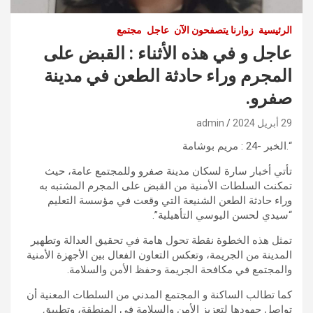
الرئيسية
زوارنا يتصفحون الآن
عاجل
مجتمع
عاجل و في هذه الأثناء : القبض على
المجرم وراء حادثة الطعن في مدينة
صفرو.
29 أبريل 2024
admin
“.الخبر -24 : مريم بوشامة
تأتي أخبار سارة لسكان مدينة صفرو وللمجتمع عامة، حيث
تمكنت السلطات الأمنية من القبض على المجرم المشتبه به
وراء حادثة الطعن الشنيعة التي وقعت في مؤسسة التعليم
“سيدي لحسن اليوسي التأهيلية”.
تمثل هذه الخطوة نقطة تحول هامة في تحقيق العدالة وتطهير
المدينة من الجريمة، وتعكس التعاون الفعال بين الأجهزة الأمنية
والمجتمع في مكافحة الجريمة وحفظ الأمن والسلامة.
كما تطالب الساكنة و المجتمع المدني من السلطات المعنية أن
تواصل جهودها لتعزيز الأمن والسلامة في المنطقة، وتطبيق