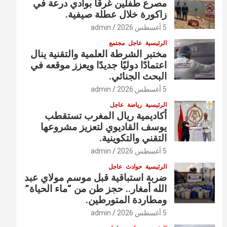
مصرع طفلين غرقًا بوادي درعة في
زاكورة خلال عطلة صيفية.
5 أغسطس 2026
admin
الرئيسية
عاجل
مجتمع
مختبر الشرطة العلمية والتقنية ينال
اعتمادًا دوليًا جديدًا ويعزز موقعه في
البحث الجنائي.
5 أغسطس 2026
admin
الرئيسية
رياضة
عاجل
أكاديمية ريال المغرب تستقطب
يوسف القاديوي لتعزيز مشروعها
التقني والتكوينية.
5 أغسطس 2026
admin
الرئيسية
حوادث
عاجل
ضربة استباقية قبل موسم مولاي عبد
الله أمغار.. حجز طن من “ماء الحياة”
ومطاردة المتورطين.
5 أغسطس 2026
admin