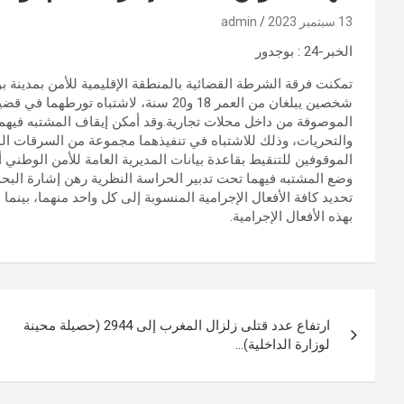
13 سبتمبر 2023
admin
الخبر-24 : بوجدور
شخصين يبلغان من العمر 18 و20 سنة، لاش
الموصوفة من داخل محلات تجارية.وقد أمكن إيقاف المشتبه فيهما 
والتحريات، وذلك للاشتباه في تنفيذهما مجموعة من السرقات ال
الموقوفين للتنقيط بقاعدة بيانات المديرية العامة للأمن الوطن
وضع المشتبه فيهما تحت تدبير الحراسة النظرية رهن إشارة الب
تحديد كافة الأفعال الإجرامية المنسوبة إلى كل واحد منهما، بينم
بهذه الأفعال الإجرامية.
تصفّح
ارتفاع عدد قتلى زلزال المغرب إلى 2944 (حصيلة محينة
المقالات
لوزارة الداخلية)…