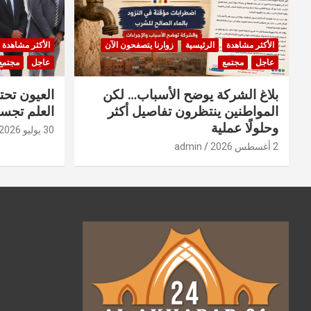
الأكثر مشاهدة
الرئيسية
زوارنا يتصفحون الآن
الأكثر مشاهدة
عاجل
مجتمع
عاجل
مجتمع
بلاغ الشركة يوضح الأسباب… لكن
العيون تحت
المواطنين ينتظرون تفاصيل أكثر
العلم تجسد
وحلولًا عملية
30 يوليو 2026
2 أغسطس 2026
admin