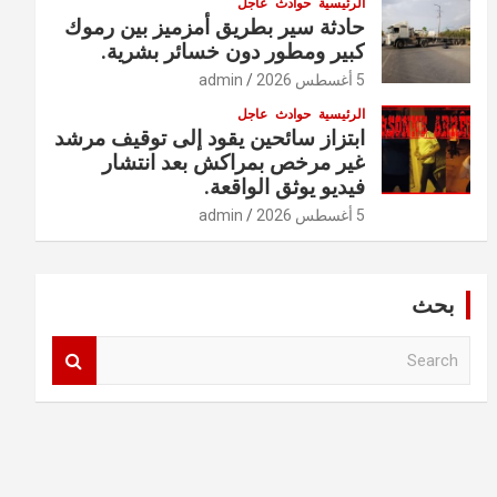
الرئيسية
حوادث
عاجل
حادثة سير بطريق أمزميز بين رموك
كبير ومطور دون خسائر بشرية.
5 أغسطس 2026
admin
الرئيسية
حوادث
عاجل
ابتزاز سائحين يقود إلى توقيف مرشد
غير مرخص بمراكش بعد انتشار
فيديو يوثق الواقعة.
5 أغسطس 2026
admin
بحث
S
e
a
r
c
h