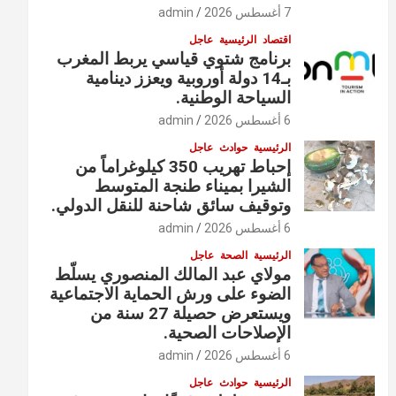
7 أغسطس 2026
admin
اقتصاد
الرئيسية
عاجل
برنامج شتوي قياسي يربط المغرب
بـ14 دولة أوروبية ويعزز دينامية
السياحة الوطنية.
6 أغسطس 2026
admin
الرئيسية
حوادث
عاجل
إحباط تهريب 350 كيلوغراماً من
الشيرا بميناء طنجة المتوسط
وتوقيف سائق شاحنة للنقل الدولي.
6 أغسطس 2026
admin
الرئيسية
الصحة
عاجل
مولاي عبد المالك المنصوري يسلّط
الضوء على ورش الحماية الاجتماعية
ويستعرض حصيلة 27 سنة من
الإصلاحات الصحية.
6 أغسطس 2026
admin
الرئيسية
حوادث
عاجل