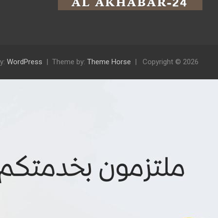
y:
WordPress
Theme by:
Theme Horse
Copyright © 2026