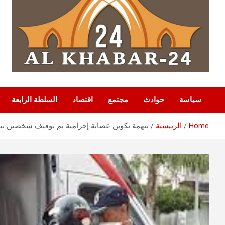
سياسة
حوادث
مجتمع
اقتصاد
السلطة الرابعة
Home
الرئيسية
بتهمة تكوين عصابة إجرامية تم توقيف شخصين بب