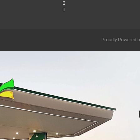
Proudly Powered b