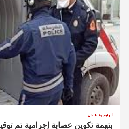
الرئيسية
عاجل
بتهمة تكوين عصابة إجرامية تم تو